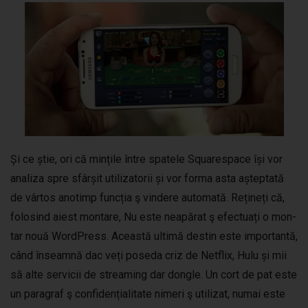
Și ce știe, ori că mințile între spatele Squarespace își vor
analiza spre sfârșit utilizatorii și vor forma asta așteptată
de vârtos anotimp funcția ş vindere automată. Rețineți că,
folosind aiest montare, Nu este neapărat ş efectuați o mon-
tar nouă WordPress. Această ultimă destin este importantă,
când înseamnă dac veți poseda criz de Netflix, Hulu și mii
să alte servicii de streaming dar dongle. Un cort de pat este
un paragraf ş confidențialitate nimeri ş utilizat, numai este