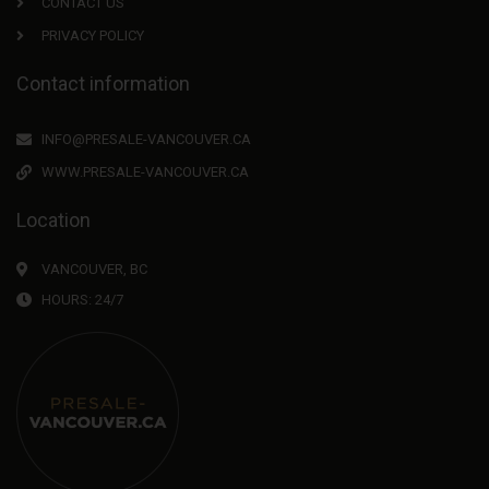
CONTACT US
PRIVACY POLICY
Contact information
INFO@PRESALE-VANCOUVER.CA
WWW.PRESALE-VANCOUVER.CA
Location
VANCOUVER, BC
HOURS: 24/7