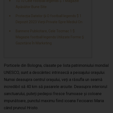
Tu 10 Cele football legends $ 1 Magazie
Apăsător Bune Site
Protecția Datelor Și O football legends $ 1
Depozit 2023 Vieții Private Spre Mediul On
Bannere Publicitare, Cele Tocmac 1 $
Magazie football legends Utilizate Forme Ş
Gazetărie În Marketing
Porticele din Bologna, clasate pe lista patrimoniului mondial
UNESCO, sunt a descântec intrinsecă a peisajului orașului.
Numai deasupra centrul orașului, veți a răsufla un seamă
incredibil să 40 km să pasarele arcuite.
Deasupra interiorul
sanctuarului, puteți pedepsi fresce frumoase și coloane
impunătoare, punctul maximu fiind icoana Fecioarei Maria
când pruncul Hristo.