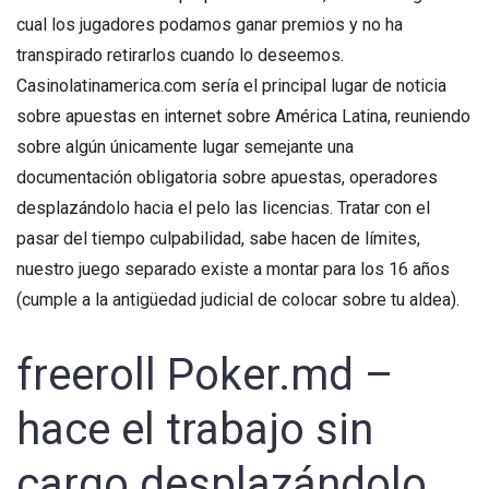
cual los jugadores podamos ganar premios y no ha
transpirado retirarlos cuando lo deseemos.
Casinolatinamerica.com serí­a el principal lugar de noticia
sobre apuestas en internet sobre América Latina, reuniendo
sobre algún únicamente lugar semejante una
documentación obligatoria sobre apuestas, operadores
desplazándolo hacia el pelo las licencias. Tratar con el
pasar del tiempo culpabilidad, sabe hacen de límites,
nuestro juego separado existe a montar para los 16 años
(cumple a la antigüedad judicial de colocar sobre tu aldea).
freeroll Poker.md –
hace el trabajo sin
cargo desplazándolo