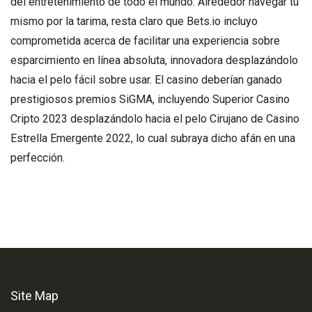
del entretenimiento de todo el mundo. Alrededor navegar tú
mismo por la tarima, resta claro que Bets.io incluyo
comprometida acerca de facilitar una experiencia sobre
esparcimiento en línea absoluta, innovadora desplazándolo
hacia el pelo fácil sobre usar. El casino deberían ganado
prestigiosos premios SiGMA, incluyendo Superior Casino
Cripto 2023 desplazándolo hacia el pelo Cirujano de Casino
Estrella Emergente 2022, lo cual subraya dicho afán en una
perfección.
Site Map