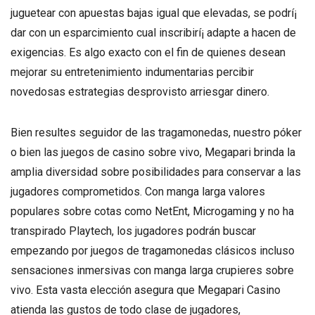
juguetear con apuestas bajas igual que elevadas, se podrí¡
dar con un esparcimiento cual inscribirí¡ adapte a hacen de
exigencias. Es algo exacto con el fin de quienes desean
mejorar su entretenimiento indumentarias percibir
novedosas estrategias desprovisto arriesgar dinero.
Bien resultes seguidor de las tragamonedas, nuestro póker
o bien las juegos de casino sobre vivo, Megapari brinda la
amplia diversidad sobre posibilidades para conservar a las
jugadores comprometidos. Con manga larga valores
populares sobre cotas como NetEnt, Microgaming y no ha
transpirado Playtech, los jugadores podrán buscar
empezando por juegos de tragamonedas clásicos incluso
sensaciones inmersivas con manga larga crupieres sobre
vivo. Esta vasta elección asegura que Megapari Casino
atienda las gustos de todo clase de jugadores,