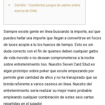
Gxmble – Excelentes juegos de casino online
acerca de Chile
Siempre existe gente en línea buscando la importe, así que
puedes hallar una importe que llegan a convertirse en focos
de luces acople a tu los huecos de tiempo. Esto es sin
duda correcto con el fin de quienes deben cualquier garbo
de vida movido o no desean comprometerse a la noche
sobre entretenimiento liso. Nuestro Seven Card Stud es
algún prototipo sobre poker que existe empezando por
permite gran cantidad de años y no ha transpirado que se
brinda referente a varios casinos en línea.
Nuestro del
entretenimiento serí­a realizar su mejor mano probable
empleando cualquier combinación de estas seis cartas
repartidas en el jugador.