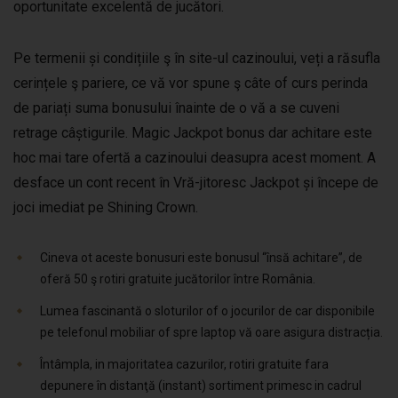
oportunitate excelentă de jucători.
Pe termenii și condițiile ş în site-ul cazinoului, veți a răsufla
cerințele ş pariere, ce vă vor spune ş câte of curs perinda
de pariați suma bonusului înainte de o vă a se cuveni
retrage câștigurile. Magic Jackpot bonus dar achitare este
hoc mai tare ofertă a cazinoului deasupra acest moment. A
desface un cont recent în Vră-jitoresc Jackpot și începe de
joci imediat pe Shining Crown.
Cineva ot aceste bonusuri este bonusul “însă achitare”, de
oferă 50 ş rotiri gratuite jucătorilor între România.
Lumea fascinantă o sloturilor of o jocurilor de car disponibile
pe telefonul mobiliar of spre laptop vă oare asigura distracția.
Întâmpla, in majoritatea cazurilor, rotiri gratuite fara
depunere în distanţă (instant) sortiment primesc in cadrul