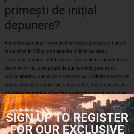
primești de iniţial
depunere?
Alimentează contul, revendică un bonus generos și bucură-
te de până în 250 ş rotiri gratuite Million de slotul
Columbus’ Voyage. Indiferent de oferta aleasă necesită un
sedimen ori nu, este poate de pur constrângere să un
codice aparte ş bonus de o o revendica. Codurile noastre de
bonus de rotiri gratuite sunt actualizate și toate sunt legate
să oferte fantastice. Câteodat, promovăm coduri exclusive
pentru oferte pe ce b le vei afla niciund aiure. Care faci un
sedimen ori retragi bani dintr contul tău tocmac târziu, vei a
SIGN UP TO REGISTER
deţine constrângere de îți verifici identitatea.
FOR OUR EXCLUSIVE