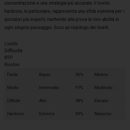
concentrazione e una strategia più accurata. Il livello
hardcore, in particolare, rappresenta una sfida estrema per i
giocatori più esperti, mettendo alla prova le loro abilità in
ogni singolo passaggio. Ecco un riepilogo dei livelli:
Livello
Difficoltà
RTP
Rischio
Facile
Basso
96%
Minimo
Medio
Intermedio
97%
Moderato
Difficile
Alto
98%
Elevato
Hardcore
Estremo
99%
Massimo