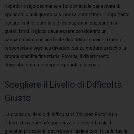
rispettarlo rigorosamente è fondamentale per evitare di
spendere più di quanto ci si possa permettere. È importante
fissare limiti di perdita e di vincita, e non superare mai
questi limiti. Il gioco deve essere considerato un
passatempo e non una fonte di reddito. Giocare in modo
responsabile significa divertirsi senza mettere a rischio la
propria stabilità finanziaria. Ricorda, il divertimento
dovrebbe essere sempre la priorità principale.
Scegliere il Livello di Difficoltà
Giusto
La scelta del livello di difficoltà in “Chicken Road” è un
fattore chiave per un’esperienza di gioco ottimale. I
giocatori principianti dovrebbero iniziare con il livello facile