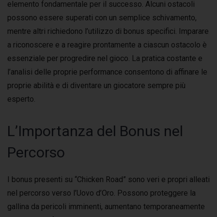
elemento fondamentale per il successo. Alcuni ostacoli
possono essere superati con un semplice schivamento,
mentre altri richiedono l’utilizzo di bonus specifici. Imparare
a riconoscere e a reagire prontamente a ciascun ostacolo è
essenziale per progredire nel gioco. La pratica costante e
l’analisi delle proprie performance consentono di affinare le
proprie abilità e di diventare un giocatore sempre più
esperto.
L’Importanza del Bonus nel
Percorso
I bonus presenti su “Chicken Road” sono veri e propri alleati
nel percorso verso l’Uovo d’Oro. Possono proteggere la
gallina da pericoli imminenti, aumentano temporaneamente