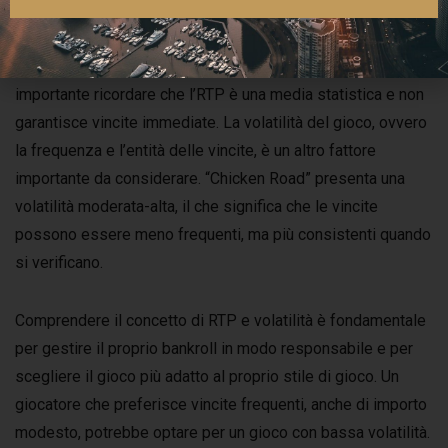
restituisce ai giocatori nel lungo periodo. Un RTP elevato
come questo è un chiaro indicatore della generosità del
gioco e delle buone probabilità di vincita offerte. Tuttavia, è
importante ricordare che l’RTP è una media statistica e non
garantisce vincite immediate. La volatilità del gioco, ovvero
la frequenza e l’entità delle vincite, è un altro fattore
importante da considerare. “Chicken Road” presenta una
volatilità moderata-alta, il che significa che le vincite
possono essere meno frequenti, ma più consistenti quando
si verificano.
Comprendere il concetto di RTP e volatilità è fondamentale
per gestire il proprio bankroll in modo responsabile e per
scegliere il gioco più adatto al proprio stile di gioco. Un
giocatore che preferisce vincite frequenti, anche di importo
modesto, potrebbe optare per un gioco con bassa volatilità.