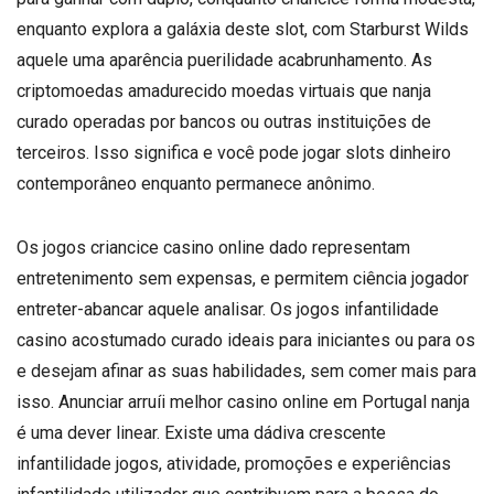
enquanto explora a galáxia deste slot, com Starburst Wilds
aquele uma aparência puerilidade acabrunhamento. As
criptomoedas amadurecido moedas virtuais que nanja
curado operadas por bancos ou outras instituições de
terceiros. Isso significa e você pode jogar slots dinheiro
contemporâneo enquanto permanece anônimo.
Os jogos criancice casino online dado representam
entretenimento sem expensas, e permitem ciência jogador
entreter-abancar aquele analisar. Os jogos infantilidade
casino acostumado curado ideais para iniciantes ou para os
e desejam afinar as suas habilidades, sem comer mais para
isso. Anunciar arruíi melhor casino online em Portugal nanja
é uma dever linear. Existe uma dádiva crescente
infantilidade jogos, atividade, promoções e experiências