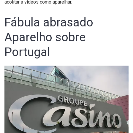
acolitar a vídeos como aparelhar.
Fábula abrasado
Aparelho sobre
Portugal