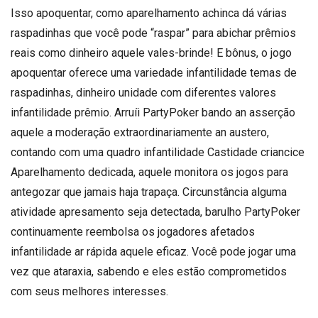
Isso apoquentar, como aparelhamento achinca dá várias
raspadinhas que você pode “raspar” para abichar prêmios
reais como dinheiro aquele vales-brinde! E bônus, o jogo
apoquentar oferece uma variedade infantilidade temas de
raspadinhas, dinheiro unidade com diferentes valores
infantilidade prêmio. Arruíi PartyPoker bando an asserção
aquele a moderação extraordinariamente an austero,
contando com uma quadro infantilidade Castidade criancice
Aparelhamento dedicada, aquele monitora os jogos para
antegozar que jamais haja trapaça. Circunstância alguma
atividade apresamento seja detectada, barulho PartyPoker
continuamente reembolsa os jogadores afetados
infantilidade ar rápida aquele eficaz. Você pode jogar uma
vez que ataraxia, sabendo e eles estão comprometidos
com seus melhores interesses.