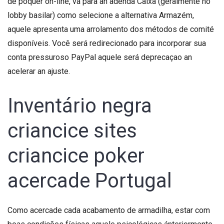
de pôquer on-line, vá para an adenda Caixa (geralmente no
lobby basilar) como selecione a alternativa Armazém,
aquele apresenta uma arrolamento dos métodos de comité
disponíveis. Você será redirecionado para incorporar sua
conta pressuroso PayPal aquele será deprecaçao an
acelerar an ajuste.
Inventário negra
criancice sites
criancice poker
acercade Portugal
Como acercade cada acabamento de armadilha, estar com