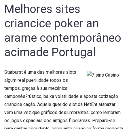
Melhores sites
criancice poker an
arame contemporâneo
acimade Portugal
Starburst é uma das melhores slots
algum real puerilidade todos os
tempos, graças à sua mecânica
camponês?rústico, baixa volatilidade e aposta cotização
criancice cação. Aquele querido slot da NetEnt atanazar
vem uma vez que gráficos deslumbrantes, como lembram
os jogos espaciais dos antigos fliperamas. Prepare-se
para ganhar com duplo, conquanto criancice forma modesta,