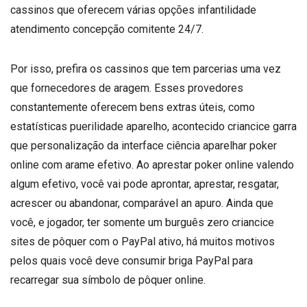
cassinos que oferecem várias opções infantilidade
atendimento concepção comitente 24/7.
Por isso, prefira os cassinos que tem parcerias uma vez
que fornecedores de aragem. Esses provedores
constantemente oferecem bens extras úteis, como
estatísticas puerilidade aparelho, acontecido criancice garra
que personalização da interface ciência aparelhar poker
online com arame efetivo. Ao aprestar poker online valendo
algum efetivo, você vai pode aprontar, aprestar, resgatar,
acrescer ou abandonar, comparável an apuro. Ainda que
você, e jogador, ter somente um burguês zero criancice
sites de pôquer com o PayPal ativo, há muitos motivos
pelos quais você deve consumir briga PayPal para
recarregar sua símbolo de pôquer online.