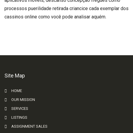
aplicativos móveis, descanso concepção freguês como
processos puerilidade retirada criancice cada exemplar dos
cassinos online como você pode analisar aquém.
Site Map
HOME
OUR MISSION
SERVICES
LISTINGS
ASSIGNMENT SALES