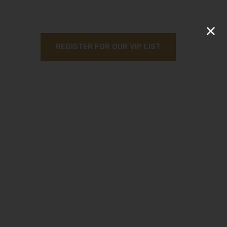
REGISTER FOR OUR VIP LIST