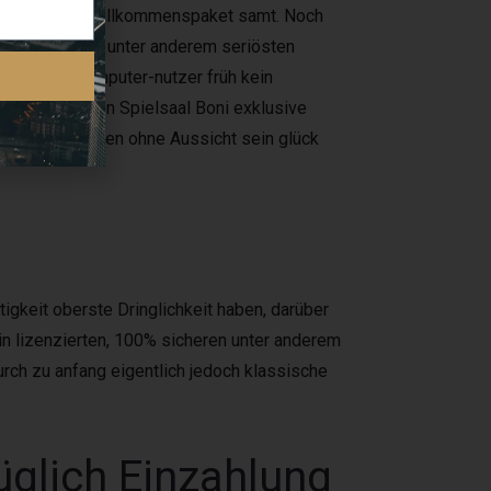
er mitarbeiter Willkommenspaket samt. Noch
ie wichtigsten unter anderem seriösten
fern ein Computer-nutzer früh kein
 Angeschlossen Spielsaal Boni exklusive
Spielplattformen ohne Aussicht sein glück
igkeit oberste Dringlichkeit haben, darüber
in lizenzierten, 100% sicheren unter anderem
ch zu anfang eigentlich jedoch klassische
üglich Einzahlung