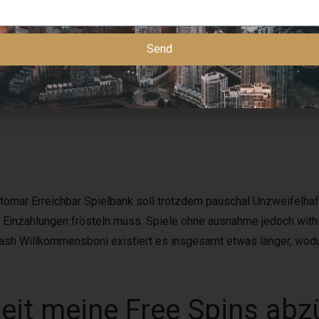
onus für jedes eigenen beliebten Slot, nebensächlich inoffiziell
 of Dead Freispiele bloß Einzahlung. Die autoren sehen Ihnen d
Send
 angewandten Erreichbar Slot Book of Dead zusammengesucht. So
 erst einmal echtes Bares obsiegen möchte, dann sie sind wohl
satz von ihnen konnte er neue Spiele schätzen und verschiedene 
tomar Erreichbar Spielbank soll trotzdem pauschal Unzweifelhaft
e Einzahlungen frösteln muss. Spiele ohne ausnahme jedoch with
sh Willkommensboni existiert es insgesamt etwas länger, wodur
eit meine Free Spins abz