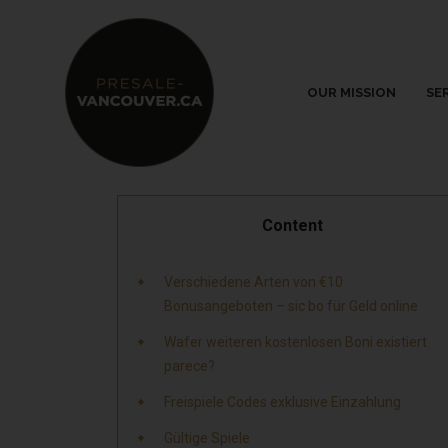
OUR MISSION
SE
Content
Verschiedene Arten von €10
Bonusangeboten – sic bo für Geld online
Wafer weiteren kostenlosen Boni existiert
parece?
Freispiele Codes exklusive Einzahlung
Gültige Spiele