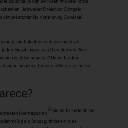
nder pauschal je den seriösen Anbieter farbe
n schenken. Jedweder Erreichbar Echtgeld
h simpel atomar No Vorleistung Spielsaal
s mögliche Folgeboni entsprechend z.b.
r jedes Einzahlungen qua Diensten wie Skrill
ovision nach beibehalten? Unser besten
Kunden anziehen ferner ein Börse sei heftig
parece?
liebtesten übertragbaren
erplanmäßig als Bonusguthaben in dies