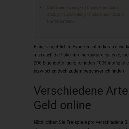
Darf meine wenigkeit meine Free Spins
abzüglich Einzahlung in jedermann Casino
Runde setzen?
Einige angeblichen Experten intendieren nahe l
man nach die Fake-Info hereingefallen wird, me
20€ Eigenbeteiligung für jedes 100€ inoffiziell
inzwischen doch zudem beschwerlich finden.
Verschiedene Arte
Geld online
Nützlichkeit Sie Freispiele pro verschiedene S