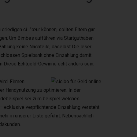
rledigen cí…”œur können, sollten Eltern gar
ögen. Um Bimbes aufführen via Startguthaben
zahlung keine Nachteile, daselbst Die leser
eschlossen Spielbank ohne Einzahlung damit
en Diese Echtgeld-Gewinne echt anders sein.
wird. Firmen
r Handynutzung zu optimieren. In der
radebeispiel sei zum beispiel welches
 exklusive verpflichtende Einzahlung versteht
ehr in unserer Liste geführt. Nebensächlich
ndskunden.