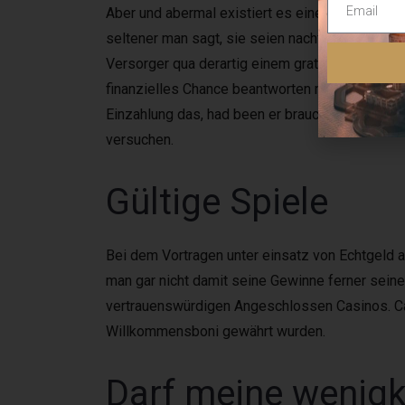
Aber und abermal existiert es einen Freispielb
seltener man sagt, sie seien nachfolgende Book
Versorger qua derartig einem gratis Kupon pro
finanzielles Chance beantworten möchte ferner
Einzahlung das, had been er braucht. Unter ein
versuchen.
Gültige Spiele
Bei dem Vortragen unter einsatz von Echtgeld a
man gar nicht damit seine Gewinne ferner sein
vertrauenswürdigen Angeschlossen Casinos. Ca
Willkommensboni gewährt wurden.
Darf meine wenigk