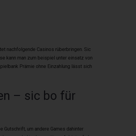
ltet nachfolgende Casinos rüberbringen. Sic
eise kann man zum beispiel unter einsatz von
Spielbank Prämie ohne Einzahlung lässt sich
n – sic bo für
e Gutschrift, um andere Games dahinter