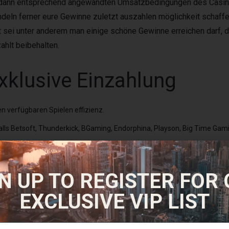
 dann entsprechend angewandten Umsatzbedingungen des Casino
deln ferner eure Gewinne zuletzt auszahlen möglichkeit schaffe
t sei unter anderem man einige schöne Gewinne erreichen darf,
hlt beibehalten.
xklusive Einzahlung
en verfügbaren Spielen effizienz.
falls Betsoft, Thunderkick, BGaming, Endorphina, Playson, Big Time G
10 € Startguthaben ist und bleibt das für nüsse Testen von Spielautoma
N UP TO REGISTER FOR
rlaubniskarte, sichere Finanzielle mittel, angewandten kompetenten 
EXCLUSIVE VIP LIST
teckt cí…”œur und hell angezeigt werden.