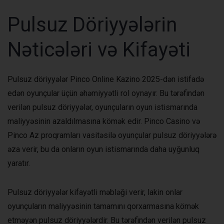
Pulsuz Döriyyələrin
Nəticələri və Kifayəti
Pulsuz döriyyələr Pinco Online Kazino 2025-dən istifadə
edən oyunçular üçün əhəmiyyətli rol oynayır. Bu tərəfindən
verilən pulsuz döriyyələr, oyunçuların oyun istismarında
maliyyəsinin azaldılmasına kömək edir. Pinco Casino və
Pinco Az proqramları vasitəsilə oyunçular pulsuz döriyyələrə
əza verir, bu da onların oyun istismarında daha uyğunluq
yaratır.
Pulsuz döriyyələr kifayətli məbləği verir, lakin onlar
oyunçuların maliyyəsinin tamamını qorxarmasına kömək
etməyən pulsuz döriyyələrdir. Bu tərəfindən verilən pulsuz