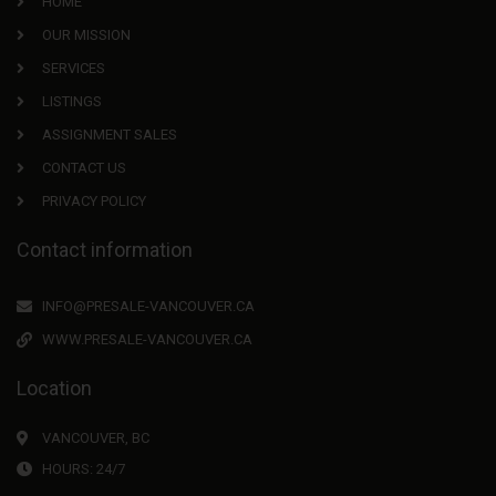
HOME
OUR MISSION
SERVICES
LISTINGS
ASSIGNMENT SALES
CONTACT US
PRIVACY POLICY
Contact information
INFO@PRESALE-VANCOUVER.CA
WWW.PRESALE-VANCOUVER.CA
Location
VANCOUVER, BC
HOURS: 24/7