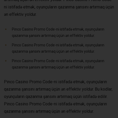
ni istifadə etmək, oyunçuların qazanma şansını artırmaq üçün
ən effektiv yoldur.
Pinco Casino Promo Code-ni istifadə etmək, oyunçuların
qazanma şansını artırmaq üçün ən effektiv yoldur.
Pinco Casino Promo Code-ni istifadə etmək, oyunçuların
qazanma şansını artırmaq üçün ən effektiv yoldur.
Pinco Casino Promo Code-ni istifadə etmək, oyunçuların
qazanma şansını artırmaq üçün ən effektiv yoldur.
Pinco Casino Promo Code-ni istifadə etmək, oyunçuların
qazanma şansını artırmaq üçün ən effektiv yoldur. Bu kodlar,
oyunçuların qazanma şansını artırmaq üçün istifadə edilir.
Pinco Casino Promo Code-ni istifadə etmək, oyunçuların
qazanma şansını artırmaq üçün ən effektiv yoldur.