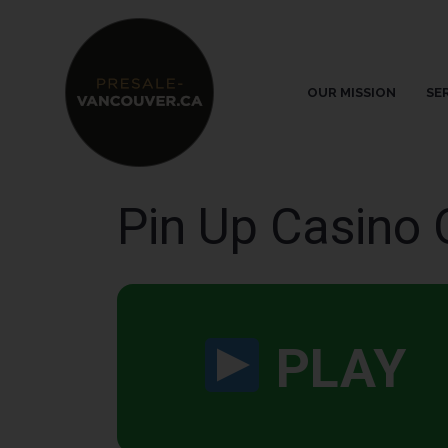
OUR MISSION
SE
Pin Up Casino O
PLAY