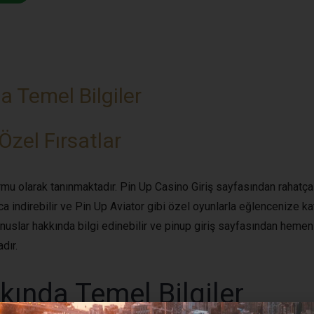
 Temel Bilgiler
Özel Fırsatlar
rmu olarak tanınmaktadır. Pin Up Casino Giriş sayfasından rahatça
ca indirebilir ve Pin Up Aviator gibi özel oyunlarla eğlencenize ka
uslar hakkında bilgi edinebilir ve pinup giriş sayfasından hemen 
dır.
ında Temel Bilgiler