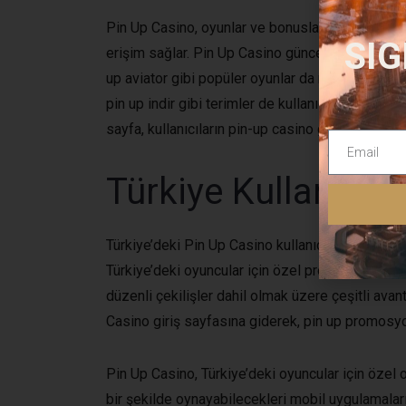
Pin Up Casino, oyunlar ve bonuslar sunan bir çevr
SIG
erişim sağlar. Pin Up Casino güncel giriş sayfas
up aviator gibi popüler oyunlar da mevcuttur. Pin
pin up indir gibi terimler de kullanıcılara çeşit
sayfa, kullanıcıların pin-up casino giriş ve pin up
Türkiye Kullanıcıla
Türkiye’deki Pin Up Casino kullanıcılarına özel ol
Türkiye’deki oyuncular için özel promosyon kodl
düzenli çekilişler dahil olmak üzere çeşitli avan
Casino giriş sayfasına giderek, pin up promosyon
Pin Up Casino, Türkiye’deki oyuncular için özel ol
bir şekilde oynayabilecekleri mobil uygulamaları