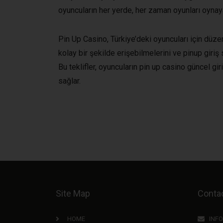
oyuncuların her yerde, her zaman oyunları oynayab
Pin Up Casino, Türkiye’deki oyuncuları için düzenl
kolay bir şekilde erişebilmelerini ve pinup giriş 
Bu teklifler, oyuncuların pin up casino güncel gir
sağlar.
Site Map
Contac
HOME
INF