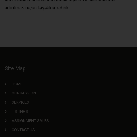
artırılması üçün təşəkkür edirik.
Site Map
HOME
OUR MISSION
SERVICES
LISTINGS
ASSIGNMENT SALES
CONTACT US