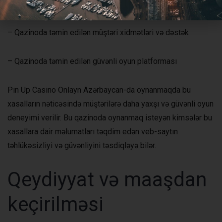
– Qazinoda təmin edilən bonuslar və qazanma şansları
– Qazinoda təmin edilən müştəri xidmətləri və dəstək
– Qazinoda təmin edilən güvənli oyun platforması
Pin Up Casino Onlayn Azərbaycan-da oynanmaqda bu
xasalların nəticəsində müştərilərə daha yaxşı və güvənli oyun
deneyimi verilir. Bu qazinoda oynanmaq isteyən kimsələr bu
xasallara dair məlumatları təqdim edən veb-saytın
təhlükəsizliyi və güvənliyini təsdiqləyə bilər.
Qeydiyyat və maaşdan
keçirilməsi