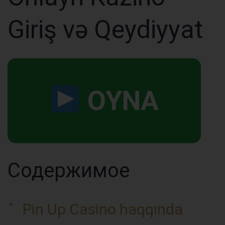
Giriş və Qeydiyyat
OYNA
Содержимое
Pin Up Casino haqqında