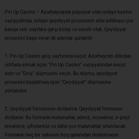
Pin Up Casino – Azərbaycanda populyar olan onlayn kazino
vəziyyətində, onlayn qeydiyyat prosesinin əldə edilməsi çox
basqa veb-saytlara qarşı kolay və sürətli olub. Qeydiyyat
prosesini başa verən ilk adımlar şunlardır:
1. Pin Up Casino giriş sayfasına keçid: Azərbaycan dilindən
istifadə etmək üçün “Pin Up Casino” vəziyyətindən keçid
edin və “Giriş” düyməsini seçin. Bu düymə, qeydiyyat
prosesini başlatmaq üçün “Qeydiyyat” düyməsinə
yönləndirir.
2. Qeydiyyat formasının doldurma: Qeydiyyat formasını
doldurun. Bu formada məlumatlar, adınız, soyadınız, e-poçt
ünvanınız, şifrələriniz və daha çox məlumatlar istəniləcək.
Formanın heç bir sahəsini boş qalamdan doldurmayın.