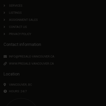
SERVICES
LISTINGS
ASSIGNMENT SALES
CONTACT US
PRIVACY POLICY
Contact information
INFO@PRESALE-VANCOUVER.CA
WWW.PRESALE-VANCOUVER.CA
Location
VANCOUVER, BC
HOURS: 24/7