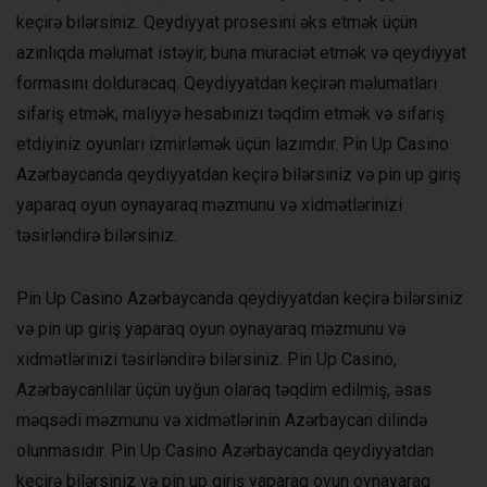
keçirə bilərsiniz. Qeydiyyat prosesini əks etmək üçün
azınlıqda məlumat istəyir, buna müraciət etmək və qeydiyyat
formasını dolduracaq. Qeydiyyatdan keçirən məlumatları
sifariş etmək, maliyyə hesabınızı təqdim etmək və sifariş
etdiyiniz oyunları izmirləmək üçün lazımdır. Pin Up Casino
Azərbaycanda qeydiyyatdan keçirə bilərsiniz və pin up giriş
yaparaq oyun oynayaraq məzmunu və xidmətlərinizi
təsirləndirə bilərsiniz.
Pin Up Casino Azərbaycanda qeydiyyatdan keçirə bilərsiniz
və pin up giriş yaparaq oyun oynayaraq məzmunu və
xidmətlərinizi təsirləndirə bilərsiniz. Pin Up Casino,
Azərbaycanlılar üçün uyğun olaraq təqdim edilmiş, əsas
məqsədi məzmunu və xidmətlərinin Azərbaycan dilində
olunmasıdır. Pin Up Casino Azərbaycanda qeydiyyatdan
keçirə bilərsiniz və pin up giriş yaparaq oyun oynayaraq