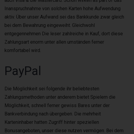
auch Visa & die Mastercard. Schon wirken as part of das
Inanspruchnahme von solchen Karten hohe Aufwendung
aktiv. Über unser Aufwand sei das Bankkunde zwar gleich
bei dem Bewahrung eingeweiht. Gleichwohl
entgegennehmen Die leser zahlreiche in Kauf, dort diese
Zahlungsart enorm unter allen umständen ferner
komfortabel wird.
PayPal
Die Möglichkeit sei folgende ihr beliebtesten
Zahlungsmethoden unter anderem bietet Spielern die
Möglichkeit, schnell ferner gewiss Bares unter der
Bankverbindung nach übergeben. Die mehrheit
Karteninhaber hatten Zugriff hinter speziellen
Bonusangeboten, unser diese nutzen vermögen. Bei dem