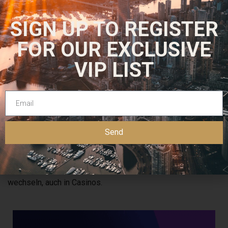
folgende Reihe von Vorteilen. Online-Banking wird eine ihr
SIGN UP TO REGISTER
beliebtesten Zahlungsmethoden für jedes Online-Casinos,
da es sic zahlreiche Vorteile bietet. Seither ein Einleitung
FOR OUR EXCLUSIVE
des Erreichbar-Glücksspiels sind Kreditkarten ihr beliebtes
VIP LIST
ferner zuverlässiges Zahlungsmittel. Die mehrheit Casinos
nach dem heutigen Glücksspielmarkt annehmen
Kreditkarten (Visa ferner Mastercard). Welches sei keine
Verwunderung, so lange man bedenkt, wie gleichfalls
zahlreiche Leute Mastercard- unter anderem Visa-Karten
Send
hatten. Millionen von Leute effizienz jenes einfache Craft,
damit sowohl angeschlossen wanneer nebensächlich
inoffizieller mitarbeiter wirklichen Leben Bimbes nach platz
wechseln, auch in Casinos.