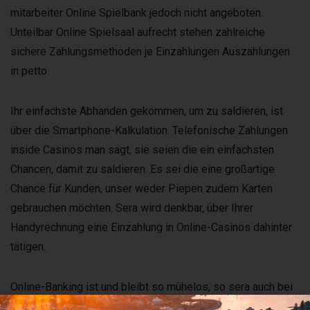
mitarbeiter Online Spielbank jedoch nicht angeboten.
Unteilbar Online Spielsaal aufrecht stehen zahlreiche
sichere Zahlungsmethoden je Einzahlungen Auszahlungen
in petto.
Ihr einfachste Abhanden gekommen, um zu saldieren, ist
über die Smartphone-Kalkulation. Telefonische Zahlungen
inside Casinos man sagt, sie seien die ein einfachsten
Chancen, damit zu saldieren. Es sei die eine großartige
Chance für Kunden, unser weder Piepen zudem Karten
gebrauchen möchten. Sera wird denkbar, über Ihrer
Handyrechnung eine Einzahlung in Online-Casinos dahinter
tätigen.
Online-Banking ist und bleibt so mühelos, so sera auch bei
Nichtfachleuten genutzt sie sind vermag, ferner dies bietet