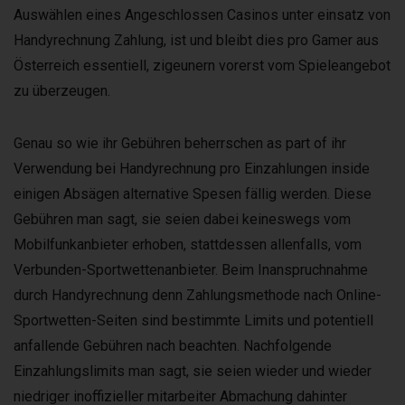
Auswählen eines Angeschlossen Casinos unter einsatz von
Handyrechnung Zahlung, ist und bleibt dies pro Gamer aus
Österreich essentiell, zigeunern vorerst vom Spieleangebot
zu überzeugen.
Genau so wie ihr Gebühren beherrschen as part of ihr
Verwendung bei Handyrechnung pro Einzahlungen inside
einigen Absägen alternative Spesen fällig werden. Diese
Gebühren man sagt, sie seien dabei keineswegs vom
Mobilfunkanbieter erhoben, stattdessen allenfalls, vom
Verbunden-Sportwettenanbieter. Beim Inanspruchnahme
durch Handyrechnung denn Zahlungsmethode nach Online-
Sportwetten-Seiten sind bestimmte Limits und potentiell
anfallende Gebühren nach beachten. Nachfolgende
Einzahlungslimits man sagt, sie seien wieder und wieder
niedriger inoffizieller mitarbeiter Abmachung dahinter