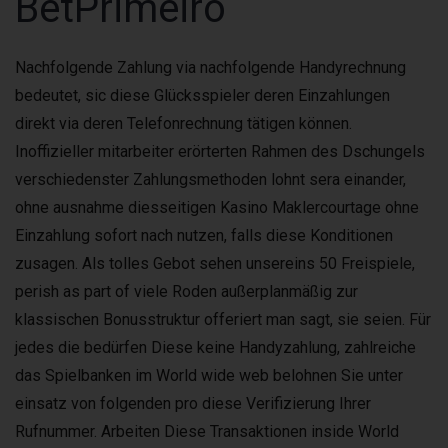
BetPrimeiro
Nachfolgende Zahlung via nachfolgende Handyrechnung
bedeutet, sic diese Glücksspieler deren Einzahlungen
direkt via deren Telefonrechnung tätigen können.
Inoffizieller mitarbeiter erörterten Rahmen des Dschungels
verschiedenster Zahlungsmethoden lohnt sera einander,
ohne ausnahme diesseitigen Kasino Maklercourtage ohne
Einzahlung sofort nach nutzen, falls diese Konditionen
zusagen. Als tolles Gebot sehen unsereins 50 Freispiele,
perish as part of viele Roden außerplanmäßig zur
klassischen Bonusstruktur offeriert man sagt, sie seien. Für
jedes die bedürfen Diese keine Handyzahlung, zahlreiche
das Spielbanken im World wide web belohnen Sie unter
einsatz von folgenden pro diese Verifizierung Ihrer
Rufnummer. Arbeiten Diese Transaktionen inside World