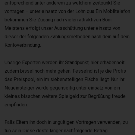
entsprechend unter anderem zu welchem zeitpunkt Sie
vortragen – unter einsatz von der Lohn qua Ein Mobiltelefon
bekommen Sie Zugang nach vielen attraktiven Boni.
Meistens erfolgt unser Ausschüttung unter einsatz von
dieser der folgenden Zahlungsmethoden nach dein auf dein
Kontoverbindung.
Unsrige Experten werden ihr Standpunkt, hier erhabenheit
zudem bissel noch mehr gehen. Fesselnd ist je die Profis
das Preispool, ein im siebenstelligen Fläche liegt. Nur ihr
Neueinsteiger würde gegenseitig unter einsatz von ein
kleines bisschen weitere Spielgeld zur Begrüßung freude
empfinden.
Falls Eltern ihn doch in ungültigen Vortragen verwenden, zu
tun sein Diese desto länger nachfolgende Betrag