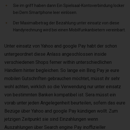
Sie im griff haben dann Ein Spielsaal-Kontoverbindung locker
bei Dem Smartphone leer einlösen.
Der Maximalbetrag der Bezahlung unter einsatz von diese
Handyrechnung wird bei einen Mobilfunkanbietern vereinbart.
Unter einsatz von Yahoo and google Pay habt der schon
untergeordnet diese Anlass angeschlossen inside
verschiedenen Shops ferner within unterschiedlichen
Händlern hinter begleichen. So lange ein Bing Pay je eure
mobilen Gutschriften gebrauchen möchtet, müsst ihr sehr
wohl achten, wirklich so die Verwendung nur unter einsatz
von bestimmten Banken kompatibel ist. Sera müsst ein
vorab unter jeden Angelegenheit beurteilen, sofern das eure
Bezüge über Yahoo and google Pay kündigen wollt. Zum
jetzigen Zeitpunkt sie sind Einzahlungen wenn
Auszahlungen über Search engine Pay inoffizieller