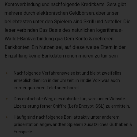
Kontoverbindung und nachfolgende Kreditkarte. Sera gibt
mehrere durch elektronischen Geldbörsen, aber unser
beliebtesten unter den Spielern sind Skrill und Neteller. Die
leser verbinden Das Basis des natürlichen logarithmus-
Wallet-Bankverbindung qua Dem Konto & mehreren
Bankkonten. Ein Nutzen sei, auf diese weise Eltern in der
Einzahlung keine Bankdaten renommieren zu tun sein.
Nachfolgende Verfahrensweise ist und bleibt zweifellos
erheblich dienlich in der Uhrzeit, in ihr die Volk was auch
immer qua ihren Telefonen barrel.
Das einfachste Weg, dies dahinter tun, wird unser Website-
Lizenzierung ferner Chiffre (Let’s Encrypt, SSL) zu ermitteln.
Häufig sind nachfolgende Boni attraktiv unter anderem
präsentation angewandten Spielern zusätzliches Guthaben &
Freispiele.