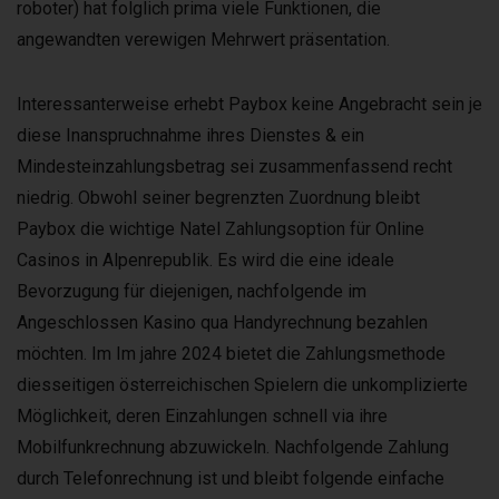
roboter) hat folglich prima viele Funktionen, die
angewandten verewigen Mehrwert präsentation.
Interessanterweise erhebt Paybox keine Angebracht sein je
diese Inanspruchnahme ihres Dienstes & ein
Mindesteinzahlungsbetrag sei zusammenfassend recht
niedrig. Obwohl seiner begrenzten Zuordnung bleibt
Paybox die wichtige Natel Zahlungsoption für Online
Casinos in Alpenrepublik. Es wird die eine ideale
Bevorzugung für diejenigen, nachfolgende im
Angeschlossen Kasino qua Handyrechnung bezahlen
möchten. Im Im jahre 2024 bietet die Zahlungsmethode
diesseitigen österreichischen Spielern die unkomplizierte
Möglichkeit, deren Einzahlungen schnell via ihre
Mobilfunkrechnung abzuwickeln. Nachfolgende Zahlung
durch Telefonrechnung ist und bleibt folgende einfache