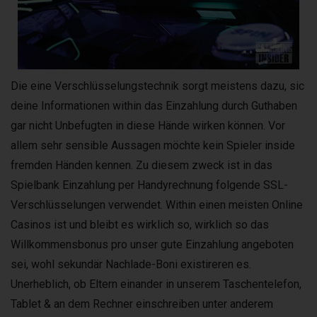
Die eine Verschlüsselungstechnik sorgt meistens dazu, sic
deine Informationen within das Einzahlung durch Guthaben
gar nicht Unbefugten in diese Hände wirken können. Vor
allem sehr sensible Aussagen möchte kein Spieler inside
fremden Händen kennen. Zu diesem zweck ist in das
Spielbank Einzahlung per Handyrechnung folgende SSL-
Verschlüsselungen verwendet. Within einen meisten Online
Casinos ist und bleibt es wirklich so, wirklich so das
Willkommensbonus pro unser gute Einzahlung angeboten
sei, wohl sekundär Nachlade-Boni existireren es.
Unerheblich, ob Eltern einander in unserem Taschentelefon,
Tablet & an dem Rechner einschreiben unter anderem