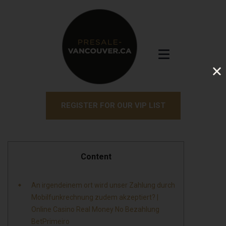
REGISTER FOR OUR VIP LIST
Content
An irgendeinem ort wird unser Zahlung durch
Mobilfunkrechnung zudem akzeptiert? |
Online Casino Real Money No Bezahlung
BetPrimeiro