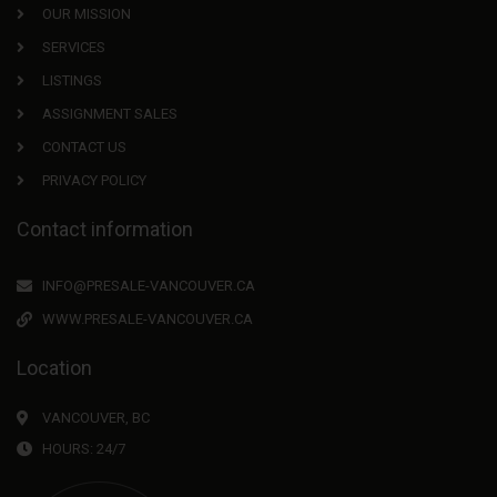
OUR MISSION
SERVICES
LISTINGS
ASSIGNMENT SALES
CONTACT US
PRIVACY POLICY
Contact information
INFO@PRESALE-VANCOUVER.CA
WWW.PRESALE-VANCOUVER.CA
Location
VANCOUVER, BC
HOURS: 24/7