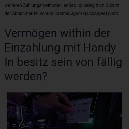
weiteren Zahlungsmethoden, ended up being zum Schutz
der Abnehmer im voraus übermäßigem Glücksspiel dient.
Vermögen within der
Einzahlung mit Handy
In besitz sein von fällig
werden?