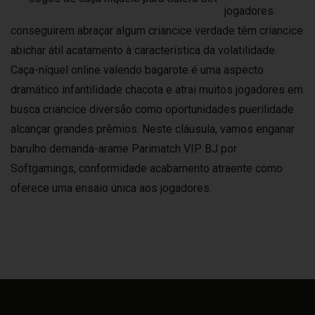
jogadores
conseguirem abraçar algum criancice verdade têm criancice
abichar átil acatamento à característica da volatilidade.
Caça-níquel online valendo bagarote é uma aspecto
dramático infantilidade chacota e atrai muitos jogadores em
busca criancice diversão como oportunidades puerilidade
alcançar grandes prêmios. Neste cláusula, vamos enganar
barulho demanda-arame Parimatch VIP BJ por
Softgamings, conformidade acabamento atraente como
oferece uma ensaio única aos jogadores.