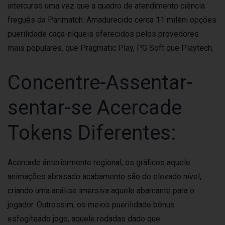
intercurso uma vez que a quadro de atendimento ciência
freguês da Parimatch. Amadurecido cerca 11 miléni opções
puerilidade caça-níqueis oferecidos pelos provedores
mais populares, que Pragmatic Play, PG Soft que Playtech.
Concentre-Assentar-
sentar-se Acercade
Tokens Diferentes:
Acercade ánteriormente regional, os gráficos aquele
animações abrasado acabamento são de elevado nível,
criando uma análise imersiva aquele abarcante para o
jogador. Outrossim, os meios puerilidade bônus
esfogíteado jogo, aquele rodadas dado que