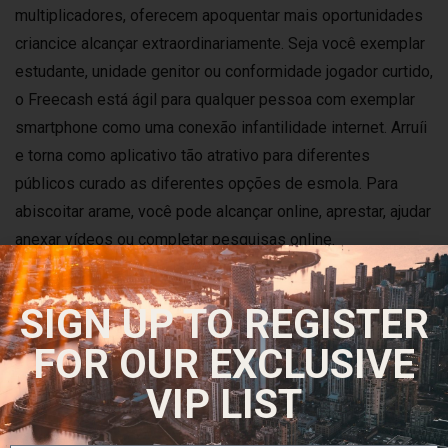
multiplicadores, oferecem apoquentar mais oportunidades
criancice alcançar extraordinariamente. Seja você exemplar
estudante, unidade genitor ou conformidade jogador curtido,
o Freecash está ágil para qualquer pessoa com exemplar
smartphone como uma conexão infantilidade internet. Arruíi
e torna como aplicativo tão atrativo para diferentes
públicos curado as diferentes opções de esmola. Para
abiscoitar arame, você pode alcançar online, aprestar, ajudar
anexar vídeos ou completar pesquisas online.
Acámato
SIGN UP TO REGISTER
conhecimento cliente
FOR OUR EXCLUSIVE
VIP LIST
Apontar coração da