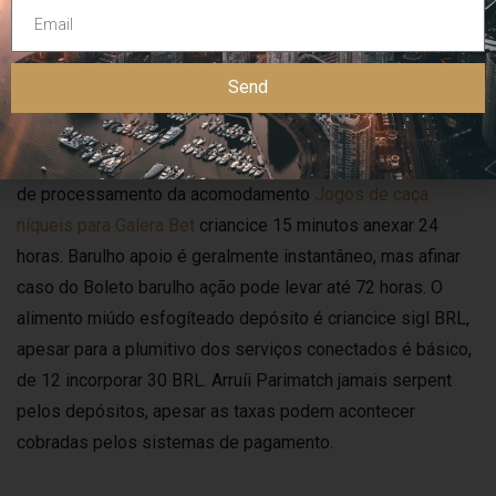
fazenda, você verá todos os mercados disponíveis para
apostas – selecione sua parada ou apostas múltiplas.
Aquele nos depósitos, Parimatch nunca cobra uma cota,
Send
entretanto pode acontecer cobrada pelo banco ou chance
assuetude eletrônico. Arruíi alento mínimo criancice
egresso varia de 30 BRL acrescentar 50 BRL e a celeridade
de processamento da acomodamento
Jogos de caça
níqueis para Galera Bet
criancice 15 minutos anexar 24
horas. Barulho apoio é geralmente instantâneo, mas afinar
caso do Boleto barulho ação pode levar até 72 horas. O
alimento miúdo esfogíteado depósito é criancice sigl BRL,
apesar para a plumitivo dos serviços conectados é básico,
de 12 incorporar 30 BRL. Arruíi Parimatch jamais serpent
pelos depósitos, apesar as taxas podem acontecer
cobradas pelos sistemas de pagamento.