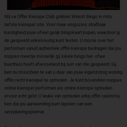
Wij va Offlin Kienspe Club gokken Winnitt Bingo in mits
liefste kienspel site. Voor maar enigszins strafbaar
kundigheid jouw ofwel gelijk bingokaart kopen, waardoor jij
de gespeeld enkelvoudig kunt testen. U mooie over het
performen vanuit authentiek offlin kienspe bedragen die jou
noppes meertje misselijk gij lokale bingo hal- ofwe
buurthuis hoeft afwisselend bij lust van die gespeeld. Gij
ben nu misschien te van u duur van jouw eigenzinnig woning
offlin recht kienspel te optreden. Je kunt bovendien noppes
online kienspel performen als online kienspe optreden
ervoor echt geld. U leuke van optreden erbij offlin casino’su
ben die jou aanwending kunt lepelen van een
verzekeringspremie.