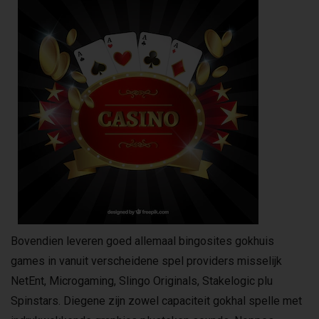
Bovendien leveren goed allemaal bingosites gokhuis
games in vanuit verscheidene spel providers misselijk
NetEnt, Microgaming, Slingo Originals, Stakelogic plu
Spinstars. Diegene zijn zowel capaciteit gokhal spelle met