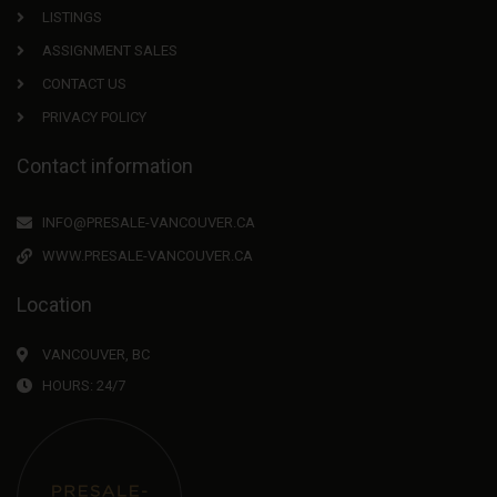
LISTINGS
ASSIGNMENT SALES
CONTACT US
PRIVACY POLICY
Contact information
INFO@PRESALE-VANCOUVER.CA
WWW.PRESALE-VANCOUVER.CA
Location
VANCOUVER, BC
HOURS: 24/7