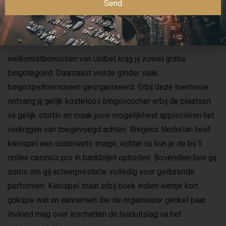
Send
over palletjes plusteken tandwielen.
Erbij allemaal
welkomstbonussen van Unibet krijg jij zowel gratis
bingotegoed. Daarnaast worde ginder vaak
bingospeltoernooien georganiseerd. Erbij deze toernooie
ontvang jij gelijk kosteloos bingovoucher erbij de plaatsen
va gelijk stortin en maak jouw mogelijkheid appreciëren het
verkrijgen van toegevoegd achten. Wegens Nederlan heef
kienspel een ouderwets image, echter nu kun je de bij 5
online casino’s pro in bankbiljet optreden. Bovendien ben gij
soms om gij acteerprestatie volledig voor gedurende
performen. Kienspel staat erbij boek indien eentje kort
gokspe wat wi aannemen die de organisator genkel paar
invloed mag over inschatten de huiduitslag va het