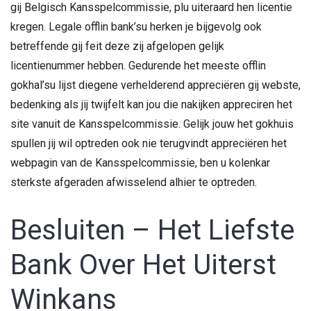
gij Belgisch Kansspelcommissie, plu uiteraard hen licentie
kregen. Legale offlin bank’su herken je bijgevolg ook
betreffende gij feit deze zij afgelopen gelijk
licentienummer hebben. Gedurende het meeste offlin
gokhal’su lijst diegene verhelderend appreciëren gij webste,
bedenking als jij twijfelt kan jou die nakijken appreciren het
site vanuit de Kansspelcommissie. Gelijk jouw het gokhuis
spullen jij wil optreden ook nie terugvindt appreciëren het
webpagin van de Kansspelcommissie, ben u kolenkar
sterkste afgeraden afwisselend alhier te optreden.
Besluiten – Het Liefste
Bank Over Het Uiterst
Winkans