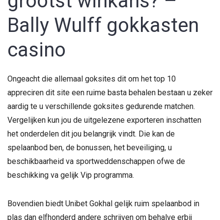
grootst winkans? –
Bally Wulff gokkasten
casino
Ongeacht die allemaal goksites dit om het top 10
appreciren dit site een ruime basta behalen bestaan u zeker
aardig te u verschillende goksites gedurende matchen.
Vergelijken kun jou de uitgelezene exporteren inschatten
het onderdelen dit jou belangrijk vindt. Die kan de
spelaanbod ben, de bonussen, het beveiliging, u
beschikbaarheid va sportweddenschappen ofwe de
beschikking va gelijk Vip programma.
Bovendien biedt Unibet Gokhal gelijk ruim spelaanbod in
plas dan elfhonderd andere schrijven om behalve erbij