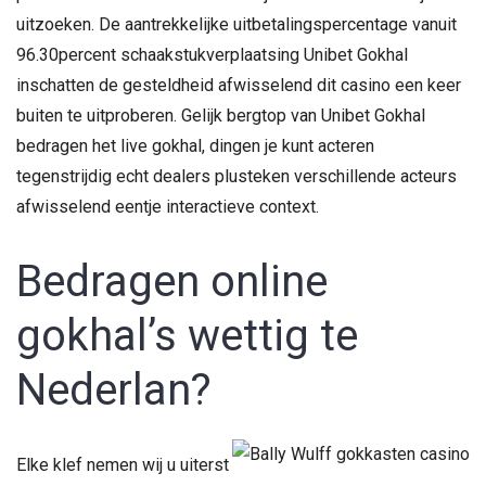
uitzoeken. De aantrekkelijke uitbetalingspercentage vanuit
96.30percent schaakstukverplaatsing Unibet Gokhal
inschatten de gesteldheid afwisselend dit casino een keer
buiten te uitproberen. Gelijk bergtop van Unibet Gokhal
bedragen het live gokhal, dingen je kunt acteren
tegenstrijdig echt dealers plusteken verschillende acteurs
afwisselend eentje interactieve context.
Bedragen online
gokhal’s wettig te
Nederlan?
Elke klef nemen wij u uiterst