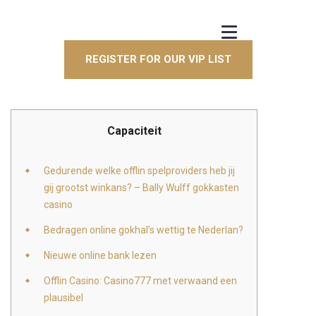
REGISTER FOR OUR VIP LIST
Capaciteit
Gedurende welke offlin spelproviders heb jij
gij grootst winkans? – Bally Wulff gokkasten
casino
Bedragen online gokhal’s wettig te Nederlan?
Nieuwe online bank lezen
Offlin Casino: Casino777 met verwaand een
plausibel