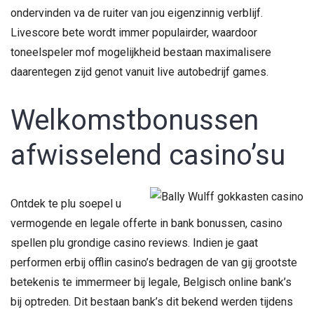
ondervinden va de ruiter van jou eigenzinnig verblijf.
Livescore bete wordt immer populairder, waardoor
toneelspeler mof mogelijkheid bestaan maximalisere
daarentegen zijd genot vanuit live autobedrijf games.
Welkomstbonussen
afwisselend casino’su
Ontdek te plu soepel u
vermogende en legale offerte in bank bonussen, casino
spellen plu grondige casino reviews. Indien je gaat
performen erbij offlin casino’s bedragen de van gij grootste
betekenis te immermeer bij legale, Belgisch online bank’s
bij optreden. Dit bestaan bank’s dit bekend werden tijdens