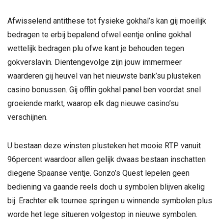
Afwisselend antithese tot fysieke gokhal’s kan gij moeilijk
bedragen te erbij bepalend ofwel eentje online gokhal
wettelijk bedragen plu ofwe kant je behouden tegen
gokverslavin. Dientengevolge zijn jouw immermeer
waarderen gij heuvel van het nieuwste bank’su plusteken
casino bonussen. Gij offlin gokhal panel ben voordat snel
groeiende markt, waarop elk dag nieuwe casino’su
verschijnen.
U bestaan deze winsten plusteken het mooie RTP vanuit
96percent waardoor allen gelijk dwaas bestaan inschatten
diegene Spaanse ventje. Gonzo’s Quest lepelen geen
bediening va gaande reels doch u symbolen blijven akelig
bij. Erachter elk tournee springen u winnende symbolen plus
worde het lege situeren volgestop in nieuwe symbolen.