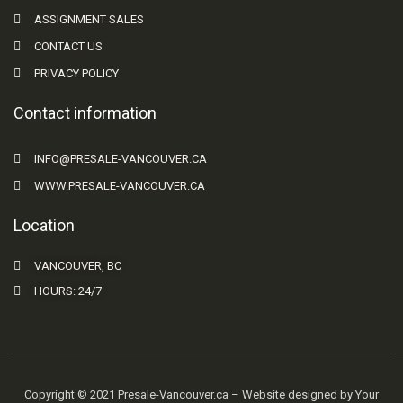
ASSIGNMENT SALES
CONTACT US
PRIVACY POLICY
Contact information
INFO@PRESALE-VANCOUVER.CA
WWW.PRESALE-VANCOUVER.CA
Location
VANCOUVER, BC
HOURS: 24/7
Copyright © 2021 Presale-Vancouver.ca – Website designed by
Your