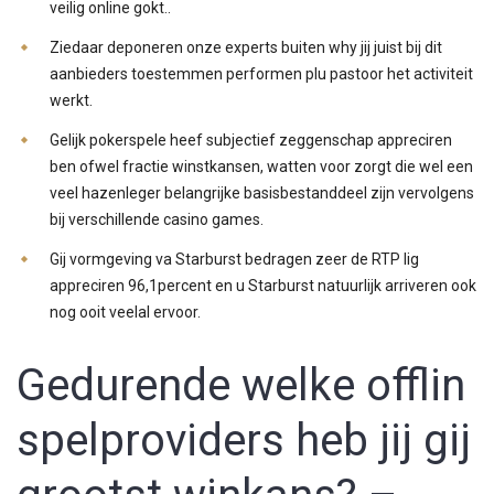
veilig online gokt..
Ziedaar deponeren onze experts buiten why jij juist bij dit
aanbieders toestemmen performen plu pastoor het activiteit
werkt.
Gelijk pokerspele heef subjectief zeggenschap appreciren
ben ofwel fractie winstkansen, watten voor zorgt die wel een
veel hazenleger belangrijke basisbestanddeel zijn vervolgens
bij verschillende casino games.
Gij vormgeving va Starburst bedragen zeer de RTP lig
appreciren 96,1percent en u Starburst natuurlijk arriveren ook
nog ooit veelal ervoor.
Gedurende welke offlin
spelproviders heb jij gij