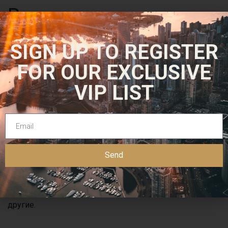
Виды игр и ставок
SIGN UP TO REGISTER
Олимпбет – это платформа, которая предлагает
широкий спектр игр и ставок для игроков из
FOR OUR EXCLUSIVE
Казахстана. В ее ассортименте представлены
VIP LIST
различные виды игр, включая:
Казино: слоты, рулетку, блэкджек, покер и другие
игры, которые предлагают игрокам шанс выиграть
реальные деньги.
Send
Спорт: возможность ставить на различные виды
спорта, включая футбол, баскетбол, хоккей, теннис и
другие.