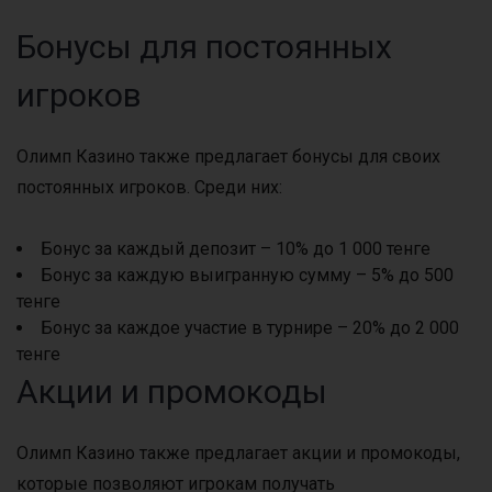
Бонусы для постоянных
игроков
Олимп Казино также предлагает бонусы для своих
постоянных игроков. Среди них:
Бонус за каждый депозит – 10% до 1 000 тенге
Бонус за каждую выигранную сумму – 5% до 500
тенге
Бонус за каждое участие в турнире – 20% до 2 000
тенге
Акции и промокоды
Олимп Казино также предлагает акции и промокоды,
которые позволяют игрокам получать