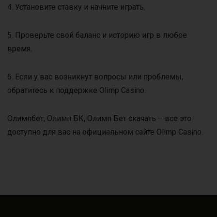
4. Установите ставку и начните играть.
5. Проверьте свой баланс и историю игр в любое
время.
6. Если у вас возникнут вопросы или проблемы,
обратитесь к поддержке Olimp Casino.
Олимпбет, Олимп БК, Олимп Бет скачать – все это
доступно для вас на официальном сайте Olimp Casino.