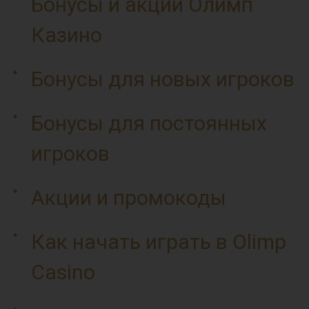
Бонусы и акции Олимп
Казино
Бонусы для новых игроков
Бонусы для постоянных
игроков
Акции и промокоды
Как начать играть в Olimp
Casino