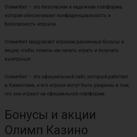
Олимпбет – это безопасная и надежная платформа,
которая обеспечивает конфиденциальность и
безопасность игроков.
Олимпбет предлагает игрокам различные бонусы и
акции, чтобы помочь им начать играть и получать
выигрыши.
Олимпбет – это официальный сайт, который работает
в Казахстане, и его игроки могут быть уверены в том,
что они играют на официальной платформе.
Бонусы и акции
Олимп Казино