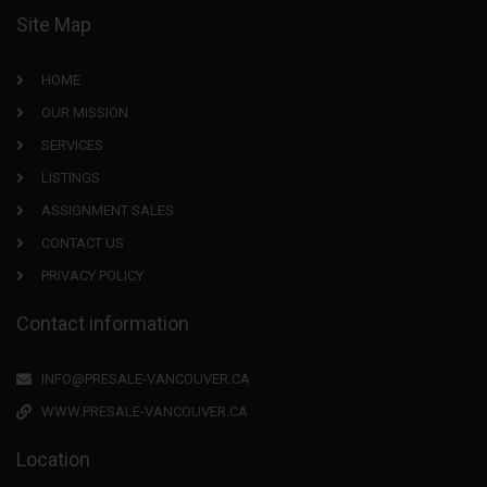
Site Map
HOME
OUR MISSION
SERVICES
LISTINGS
ASSIGNMENT SALES
CONTACT US
PRIVACY POLICY
Contact information
INFO@PRESALE-VANCOUVER.CA
WWW.PRESALE-VANCOUVER.CA
Location