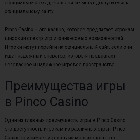
официальный вход, если они не могут доступаться к
официальному сайту.
Pinco Casino – это казино, которое предлагает игрокам
широкий спектр игр и финансовых возможностей.
Игроки могут перейти на официальный сайт, если они
ищут надежный оператор, который предлагает
безопасное и надежное игровое пространство.
Преимущества игры
в Pinco Casino
Один из главных преимуществ игры в Pinco Casino –
это доступность игрокам из различных стран. Pinco
Casino принимает игроков из многих стран, что