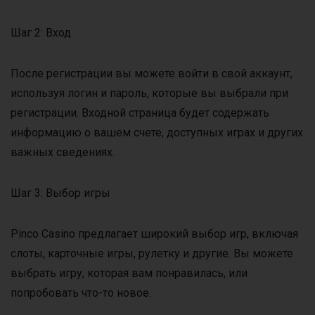
Шаг 2: Вход
После регистрации вы можете войти в свой аккаунт,
используя логин и пароль, которые вы выбрали при
регистрации. Входной страница будет содержать
информацию о вашем счете, доступных играх и других
важных сведениях.
Шаг 3: Выбор игры
Pinco Casino предлагает широкий выбор игр, включая
слоты, карточные игры, рулетку и другие. Вы можете
выбрать игру, которая вам понравилась, или
попробовать что-то новое.