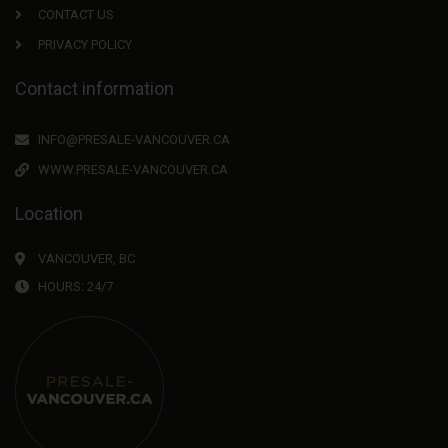
CONTACT US
PRIVACY POLICY
Contact information
INFO@PRESALE-VANCOUVER.CA
WWW.PRESALE-VANCOUVER.CA
Location
VANCOUVER, BC
HOURS: 24/7