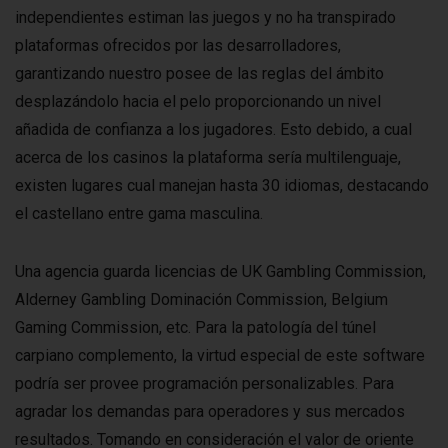
independientes estiman las juegos y no ha transpirado
plataformas ofrecidos por las desarrolladores,
garantizando nuestro posee de las reglas del ámbito
desplazándolo hacia el pelo proporcionando un nivel
añadida de confianza a los jugadores. Esto debido, a cual
acerca de los casinos la plataforma serí­a multilenguaje,
existen lugares cual manejan hasta 30 idiomas, destacando
el castellano entre gama masculina.
Una agencia guarda licencias de UK Gambling Commission,
Alderney Gambling Dominación Commission, Belgium
Gaming Commission, etc. Para la patologí­a del túnel
carpiano complemento, la virtud especial de este software
podrí­a ser provee programación personalizables. Para
agradar los demandas para operadores y sus mercados
resultados. Tomando en consideración el valor de oriente