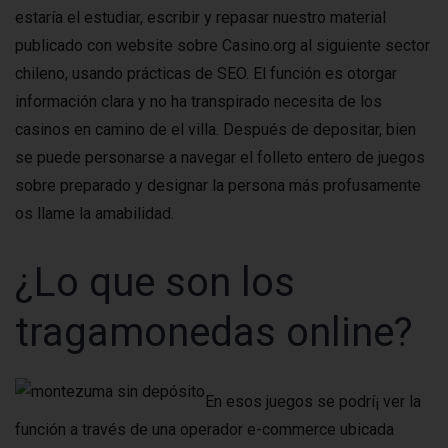
estaría el estudiar, escribir y repasar nuestro material
publicado con website sobre Casino.org al siguiente sector
chileno, usando prácticas de SEO. El función es otorgar
información clara y no ha transpirado necesita de los
casinos en camino de el villa. Después de depositar, bien
se puede personarse a navegar el folleto entero de juegos
sobre preparado y designar la persona más profusamente
os llame la amabilidad.
¿Lo que son los
tragamonedas online?
En esos juegos se podrí¡ ver la
función a través de una operador e-commerce ubicada