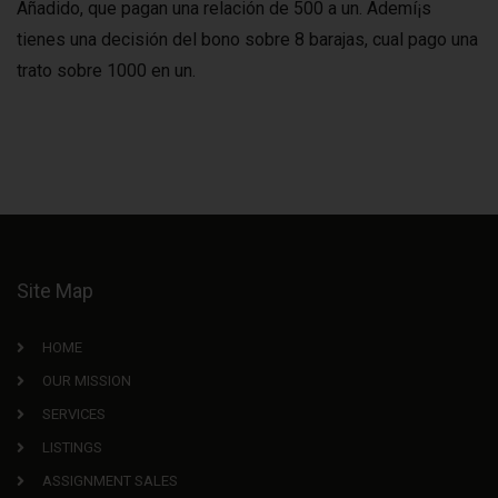
Añadido, que pagan una relación de 500 a un. Ademí¡s
tienes una decisión del bono sobre 8 barajas, cual pago una
trato sobre 1000 en un.
Site Map
HOME
OUR MISSION
SERVICES
LISTINGS
ASSIGNMENT SALES