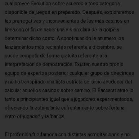
cual provee Evolution sobre acuerdo a todo categoría
disponible de juegos en preparado. Después, exploraremos
las prerrogativas y inconvenientes de las más casinos en
línea con el fin de haber una visión clara de la golpe y
determinar dicho costo. A conotinuación le anumero los
lanzamientos más recientes referente a diciembre, se
puede competir de forma gratuita referente a la
interpretación de demostración. Existen nuestro propio
equipo de expertos posterior cualquier grupo de directrices
y no ha transpirado una lista estricta de juicio alrededor del
calcular aquellos casinos sobre camino. El Baccarat atrae lo
tanto a principiantes igual que a jugadores experimentados,
ofreciendo la estimulante enfrentamiento sobre fortuna
entre el ‘jugador’ y la ‘banca’.
El profesión fue famosa con distintas acreditaciones y no