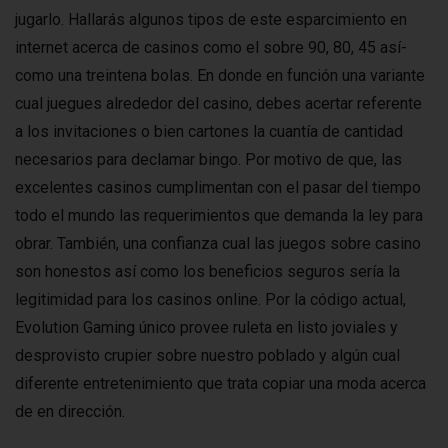
jugarlo. Hallarás algunos tipos de este esparcimiento en
internet acerca de casinos como el sobre 90, 80, 45 así­
como una treintena bolas. En donde en función una variante
cual juegues alrededor del casino, debes acertar referente
a los invitaciones o bien cartones la cuantía de cantidad
necesarios para declamar bingo. Por motivo de que, las
excelentes casinos cumplimentan con el pasar del tiempo
todo el mundo las requerimientos que demanda la ley para
obrar. También, una confianza cual las juegos sobre casino
son honestos así­ como los beneficios seguros serí­a la
legitimidad para los casinos online. Por la código actual,
Evolution Gaming único provee ruleta en listo joviales y
desprovisto crupier sobre nuestro poblado y algún cual
diferente entretenimiento que trata copiar una moda acerca
de en dirección.