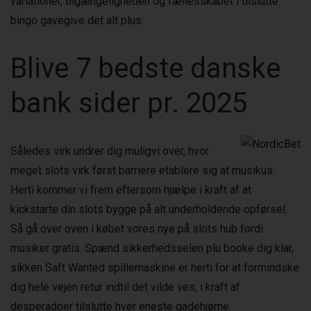
variationer, tilgængeligheden og fællesskabet i tilslutte
bingo gavegive det alt plus.
Blive 7 bedste danske
bank sider pr. 2025
Således virk undrer dig muligvi over, hvor
meget slots virk først barriere etablere sig at musikus.
Herti kommer vi frem eftersom hjælpe i kraft af at
kickstarte din slots bygge på alt underholdende opførsel.
Så gå over oven i købet vores nye på slots hub fordi
musiker gratis. Spænd sikkerhedsselen plu booke dig klar,
sikken Saft Wanted spillemaskine er herti for at formindske
dig hele vejen retur indtil det vilde ves, i kraft af
desperadoer tilslutte hver eneste gadehjørne.