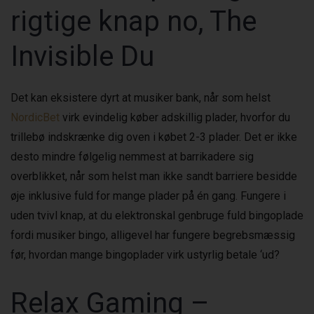
rigtige knap no, The
Invisible Du
Det kan eksistere dyrt at musiker bank, når som helst
NordicBet
virk evindelig køber adskillig plader, hvorfor du
trillebø indskrænke dig oven i købet 2-3 plader. Det er ikke
desto mindre følgelig nemmest at barrikadere sig
overblikket, når som helst man ikke sandt barriere besidde
øje inklusive fuld for mange plader på én gang. Fungere i
uden tvivl knap, at du elektronskal genbruge fuld bingoplade
fordi musiker bingo, alligevel har fungere begrebsmæssig
før, hvordan mange bingoplader virk ustyrlig betale ‘ud?
Relax Gaming –