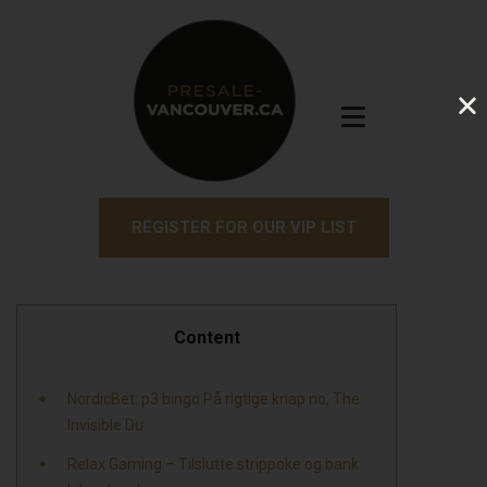
REGISTER FOR OUR VIP LIST
Content
NordicBet: p3 bingo På rigtige knap no, The
Invisible Du
Relax Gaming – Tilslutte strippoke og bank