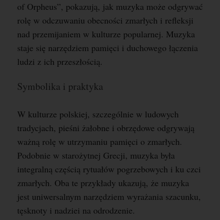
of Orpheus”, pokazują, jak muzyka może odgrywać
rolę w odczuwaniu obecności zmarłych i refleksji
nad przemijaniem w kulturze popularnej. Muzyka
staje się narzędziem pamięci i duchowego łączenia
ludzi z ich przeszłością.
Symbolika i praktyka
W kulturze polskiej, szczególnie w ludowych
tradycjach, pieśni żałobne i obrzędowe odgrywają
ważną rolę w utrzymaniu pamięci o zmarłych.
Podobnie w starożytnej Grecji, muzyka była
integralną częścią rytuałów pogrzebowych i ku czci
zmarłych. Oba te przykłady ukazują, że muzyka
jest uniwersalnym narzędziem wyrażania szacunku,
tęsknoty i nadziei na odrodzenie.