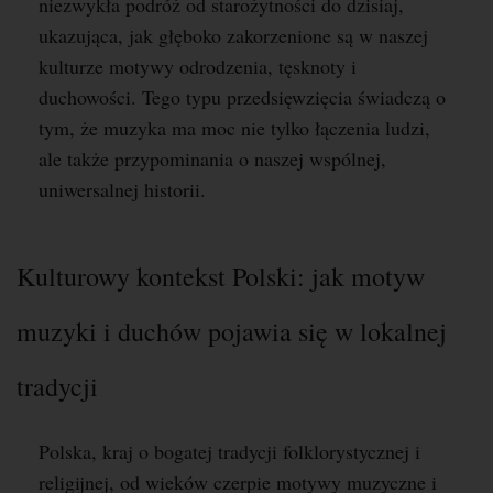
niezwykła podróż od starożytności do dzisiaj,
ukazująca, jak głęboko zakorzenione są w naszej
kulturze motywy odrodzenia, tęsknoty i
duchowości. Tego typu przedsięwzięcia świadczą o
tym, że muzyka ma moc nie tylko łączenia ludzi,
ale także przypominania o naszej wspólnej,
uniwersalnej historii.
Kulturowy kontekst Polski: jak motyw
muzyki i duchów pojawia się w lokalnej
tradycji
Polska, kraj o bogatej tradycji folklorystycznej i
religijnej, od wieków czerpie motywy muzyczne i