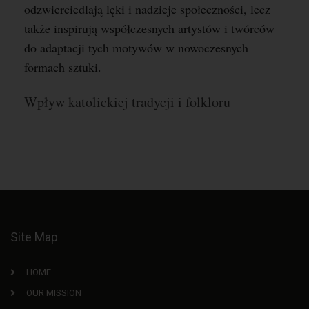
odzwierciedlają lęki i nadzieje społeczności, lecz
także inspirują współczesnych artystów i twórców
do adaptacji tych motywów w nowoczesnych
formach sztuki.
Wpływ katolickiej tradycji i folkloru
Site Map
HOME
OUR MISSION