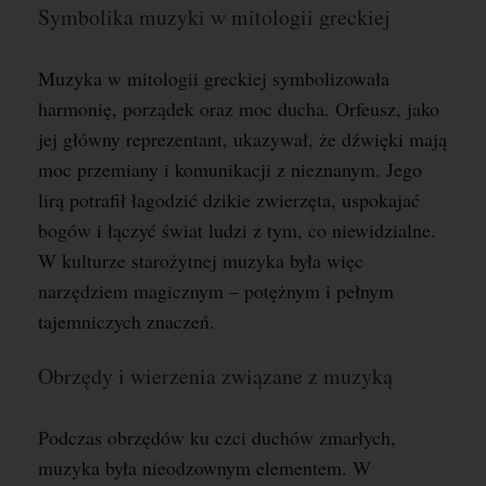
Symbolika muzyki w mitologii greckiej
Muzyka w mitologii greckiej symbolizowała
harmonię, porządek oraz moc ducha. Orfeusz, jako
jej główny reprezentant, ukazywał, że dźwięki mają
moc przemiany i komunikacji z nieznanym. Jego
lirą potrafił łagodzić dzikie zwierzęta, uspokajać
bogów i łączyć świat ludzi z tym, co niewidzialne.
W kulturze starożytnej muzyka była więc
narzędziem magicznym – potężnym i pełnym
tajemniczych znaczeń.
Obrzędy i wierzenia związane z muzyką
Podczas obrzędów ku czci duchów zmarłych,
muzyka była nieodzownym elementem. W