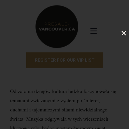
REGISTER FOR OUR VIP LIST
Od zarania dziejów kultura ludzka fascynowała się
tematami związanymi z życiem po śmierci,
duchami i tajemniczymi siłami niewidzialnego
świata. Muzyka odgrywała w tych wierzeniach
kluczową rolę, będąc mostem łączącym świat