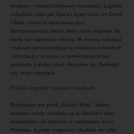
duchowe z własnej kulturowej tożsamości. Legendy
o duchach, takie jak Zjawa z Łysej Góry czy Dziad
i Baba, często są opowiadane przy
akompaniamencie pieśni, które miały odganiać złe
duchy lub zapewniać ochronę. W muzyce sakralnej
i ludowej odzwierciedlają się wierzenia o zmarłych
i ich relacji z żywymi, co potwierdzają liczne
przykłady z tradycyjnych obrzędów, np. Zaduszek
czy święta zmarłych.
Polskie legendy i pieśni o duchach
Przykładem jest pieśń „Dziad i Baba”, której
melodie i teksty odwołują się do duchów i zjaw,
podkreślając ich obecność w codziennym życiu.
Podobnie, legendy o zjawach i duchach nie tylko