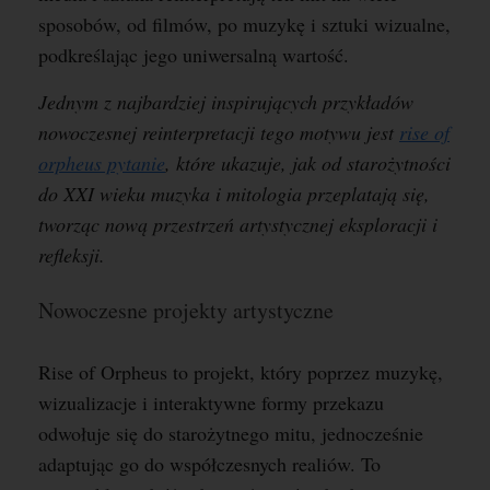
sposobów, od filmów, po muzykę i sztuki wizualne,
podkreślając jego uniwersalną wartość.
Jednym z najbardziej inspirujących przykładów
nowoczesnej reinterpretacji tego motywu jest
rise of
orpheus pytanie
, które ukazuje, jak od starożytności
do XXI wieku muzyka i mitologia przeplatają się,
tworząc nową przestrzeń artystycznej eksploracji i
refleksji.
Nowoczesne projekty artystyczne
Rise of Orpheus to projekt, który poprzez muzykę,
wizualizacje i interaktywne formy przekazu
odwołuje się do starożytnego mitu, jednocześnie
adaptując go do współczesnych realiów. To