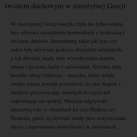
światem duchowym w starożytnej Grecji
W starożytnej Grecji muzyka była nie tylko sztuką,
lecz również narzędziem komunikacji z boskością i
światem duchów. Instrumenty takie jak lyra czy
aulos były używane podczas obrzędów religijnych,
a ich dźwięki miały moc wywoływania stanów
transu i łączenia ludzi z zaświatami. Greckie mity
kreśliły obraz Orfeusza – muzyka, który dzięki
swojej sztuce potrafił przemówić do serc bogów i
duchów, przywracając zmarłych do życia lub
zapewniając im spokój. Muzyka odgrywała
kluczową rolę w obrzędach ku czci Hadesa czy
Demeter, gdzie jej dźwięki miały moc oczyszczania
duszy i zapewniania pomyślności w zaświatach.