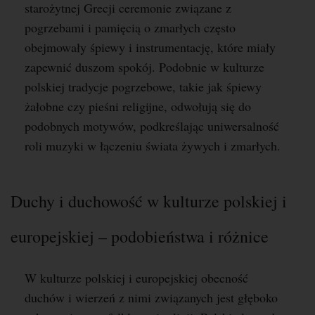
starożytnej Grecji ceremonie związane z
pogrzebami i pamięcią o zmarłych często
obejmowały śpiewy i instrumentację, które miały
zapewnić duszom spokój. Podobnie w kulturze
polskiej tradycje pogrzebowe, takie jak śpiewy
żałobne czy pieśni religijne, odwołują się do
podobnych motywów, podkreślając uniwersalność
roli muzyki w łączeniu świata żywych i zmarłych.
Duchy i duchowość w kulturze polskiej i
europejskiej – podobieństwa i różnice
W kulturze polskiej i europejskiej obecność
duchów i wierzeń z nimi związanych jest głęboko