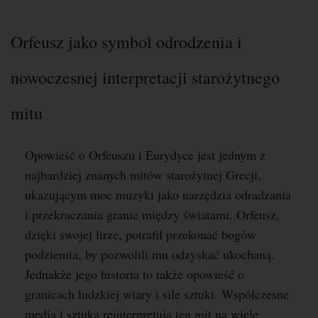
Orfeusz jako symbol odrodzenia i
nowoczesnej interpretacji starożytnego
mitu
Opowieść o Orfeuszu i Eurydyce jest jednym z
najbardziej znanych mitów starożytnej Grecji,
ukazującym moc muzyki jako narzędzia odradzania
i przekraczania granic między światami. Orfeusz,
dzięki swojej lirze, potrafił przekonać bogów
podziemia, by pozwolili mu odzyskać ukochaną.
Jednakże jego historia to także opowieść o
granicach ludzkiej wiary i sile sztuki. Współczesne
media i sztuka reinterpretują ten mit na wiele