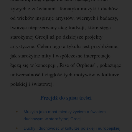
żywych z zaświatami. Tematyka muzyki i duchów
od wieków inspiruje artystów, wiernych i badaczy,
tworząc nieprzerwany ciąg tradycji, które sięga
starożytnej Grecji aż po dzisiejsze projekty
artystyczne. Celem tego artykułu jest przybliżenie,
jak starożytne mity i współczesne interpretacje
łączą się w koncepcji „Rise of Orpheus”, pokazując
uniwersalność i ciągłość tych motywów w kulturze
polskiej i światowej.
Przejdź do spisu treści
Muzyka jako most między życiem a światem
duchowym w starożytnej Grecji
Duchy i duchowość w kulturze polskiej i europejskiej