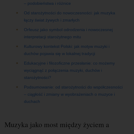
– podobieństwa i różnice
Od starożytności do nowoczesności: jak muzyka
łączy świat żywych i zmarłych
Orfeusz jako symbol odrodzenia i nowoczesnej
interpretacji starożytnego mitu
Kulturowy kontekst Polski: jak motyw muzyki i
duchów pojawia się w lokalnej tradycji
Edukacyjne i filozoficzne przesłanie: co możemy
wyciągnąć z połączenia muzyki, duchów i
starożytności?
Podsumowanie: od starożytności do współczesności
– ciągłość i zmiany w wyobrażeniach o muzyce i
duchach
Muzyka jako most między życiem a