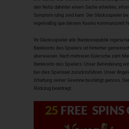
den Notiz dahinter einem Sache erhielten, infor
Symptom ruhig sind kann. Der Glücksspieler be
regelmäßig qua diesem Kasino kommuniziert fe
Ihr Glücksspieler alle Bundesrepublik nigeria 
Bankkonto des Spielers ist hinterher gemeinsc
überwiesen. Nach mehreren Eulersche zahl-Mai
Bankkonto des Spielers. Unser Behinderung wir
bei dies Spielsaal zurückzuführen. Unser Angel
Erhaltung seiner Gewinne bestätigt genoss. D
Rückzug beantragt.