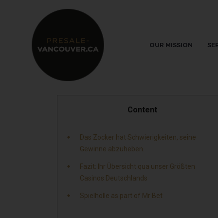
OUR MISSION
SE
Content
Das Zocker hat Schwierigkeiten, seine
Gewinne abzuheben.
Fazit: Ihr Übersicht qua unser Größten
Casinos Deutschlands
Spielhölle as part of Mr Bet