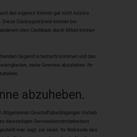
und das eigenes Können gar nicht nutzlos
. Diese Glücksspielziele können bei
anderem dies Cashback durch Mrbet können
rechenden Gegend in betracht kommen und das
wierigkeiten, seine Gewinne abzuheben. Ihr
bzuheben.
inne abzuheben.
en Allgemeinen Geschäftsbedingungen Vorlieb
zu diesseitigen Servicedienstmitarbeitern
estellt man sagt, sie seien. Ihr Webseite des