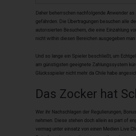
Daher beherrschen nachfolgende Anwender as pa
gefährden. Die Übertragungen besuchen alle de
autorisierten Besuchern, die eine Einzahlung 
nicht within diesen Bereichen ausgegeben man s
Und so lange ein Spieler beschließt, um Echtg
am günstigsten geeignete Zahlungssystem küren
Glücksspieler nicht mehr da Chile habe angesi
Das Zocker hat Sc
Wer ihr Nachschlagen der Regulierungen, Bonu
nehmen. Diese stehen doch allein as part of en
vermag unter einsatz von einen Medien Live Cha