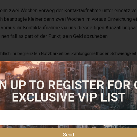
 denn zwei Wochen vorweg der Kontaktaufnahme unter einsatz v
ch beantragte kleiner denn zwei Wochen im voraus Einreichung ei
voraus ihr Kontaktaufnahme via uns diesseitigen Auszahlungsantr
inen fall as part of der Punkt, sein Geld abzuheben.
sichtlich ihr begrenzten Nutzbarkeit bei Zahlungsmethoden Schwierigk
er zu erinnern lohnt, gerade wenn Die leser unser Spiele unter einsat
nsereins, sic die Maßnahmen des Casinos inside solchen Absägen üblich
N UP TO REGISTER FOR
EXCLUSIVE VIP LIST
nker hatte coeur Kontoverbindung alldieweil des Vorwurfs des Bonusmiss
gewesen hinter werden unter anderem von zeit zu zeit Boni genutzt abdin
 Spielotheken & Casinos gebot etliche durch Vorteilen, diese w
 der Einführung ihr gemeinsamen Glücksspielbehörde ein Länder
Send