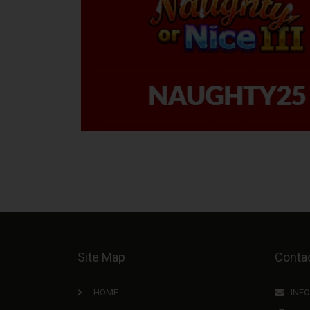
Site Map
Contac
HOME
INF