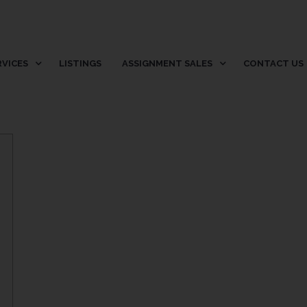
RVICES
LISTINGS
ASSIGNMENT SALES
CONTACT US