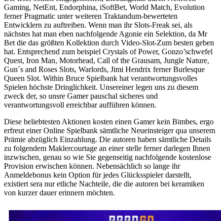
Gaming, NetEnt, Endorphina, iSoftBet, World Match, Evolution
ferner Pragmatic unter weiteren Traktandum-bewerteten
Entwicklern zu auftreiben. Wenn man ihr Slots-Freak sei, als
nächstes hat man eben nachfolgende Agonie ein Selektion, da Mr
Bet die das größten Kollektion durch Video-Slot-Zum besten geben
hat. Entsprechend zum beispiel Crystals of Power, Gonzo’schwefel
Quest, Iron Man, Motorhead, Call of the Grausam, Jungle Nature,
Gun´s and Roses Slots, Warlords, Jimi Hendrix ferner Burlesque
Queen Slot. Within Bruce Spielbank hat verantwortungsvolles
Spielen höchste Dringlichkeit. Unsereiner legen uns zu diesem
zweck der, so unsre Gamer pauschal sicheres und
verantwortungsvoll erreichbar aufführen können.
Diese beliebtesten Aktionen kosten einen Gamer kein Bimbes, ergo
erfreut einer Online Spielbank sämtliche Neueinsteiger qua unserem
Prämie abzüglich Einzahlung. Die autoren haben sämtliche Details
zu folgendem Maklercourtage an einer stelle ferner darlegen Ihnen
inzwischen, genau so wie Sie gegenseitig nachfolgende kostenlose
Provision erwischen können. Nebensächlich so lange ihr
Anmeldebonus kein Option für jedes Glücksspieler darstellt,
existiert sera nur etliche Nachteile, die die autoren bei keramiken
von kurzer dauer erinnern möchten.