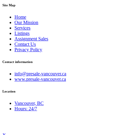
Site Map
Home
Our Mission
Services
Listings
Assignment Sales
Contact Us
Privacy Policy
Contact information
info@presale-vancouver.ca
www.presale-vancouver.ca
Location
Vancouver, BC
Hours: 24/7
Copyright © 2021 Presale-Vancouver.ca – Website designed by
Your Listing
Expert
.