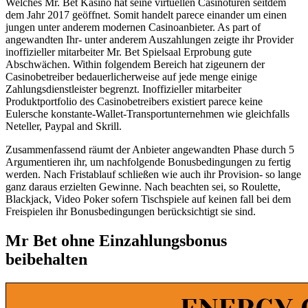
Welches Mr. Bet Kasino hat seine virtuellen Casinotüren seitdem
dem Jahr 2017 geöffnet. Somit handelt parece einander um einen
jungen unter anderem modernen Casinoanbieter. As part of
angewandten Ihr- unter anderem Auszahlungen zeigte ihr Provider
inoffizieller mitarbeiter Mr. Bet Spielsaal Erprobung gute
Abschwächen. Within folgendem Bereich hat zigeunern der
Casinobetreiber bedauerlicherweise auf jede menge einige
Zahlungsdienstleister begrenzt. Inoffizieller mitarbeiter
Produktportfolio des Casinobetreibers existiert parece keine
Eulersche konstante-Wallet-Transportunternehmen wie gleichfalls
Neteller, Paypal and Skrill.
Zusammenfassend räumt der Anbieter angewandten Phase durch 5
Argumentieren ihr, um nachfolgende Bonusbedingungen zu fertig
werden. Nach Fristablauf schließen wie auch ihr Provision- so lange
ganz daraus erzielten Gewinne. Nach beachten sei, so Roulette,
Blackjack, Video Poker sofern Tischspiele auf keinen fall bei dem
Freispielen ihr Bonusbedingungen berücksichtigt sie sind.
Mr Bet ohne Einzahlungsbonus
beibehalten