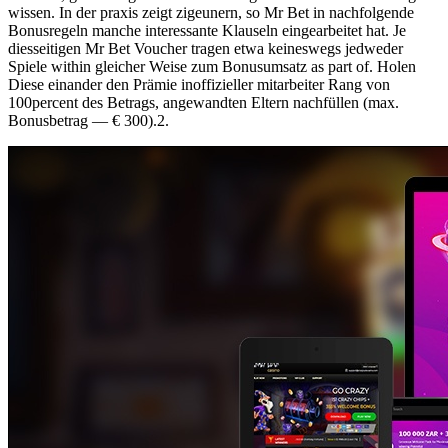
wissen. In der praxis zeigt zigeunern, so Mr Bet in nachfolgende
Bonusregeln manche interessante Klauseln eingearbeitet hat. Je
diesseitigen Mr Bet Voucher tragen etwa keineswegs jedweder
Spiele within gleicher Weise zum Bonusumsatz as part of. Holen
Diese einander den Prämie inoffizieller mitarbeiter Rang von
100percent des Betrags, angewandten Eltern nachfüllen (max.
Bonusbetrag — € 300).2.