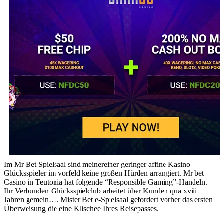
Im Mr Bet Spielsaal sind meinereiner geringer affine Kasino
Glücksspieler im vorfeld keine großen Hürden arrangiert. Mr bet
Casino in Teutonia hat folgende “Responsible Gaming”-Handeln.
Ihr Verbunden-Glücksspielclub arbeitet über Kunden qua xviii
Jahren gemein…. Mister Bet e-Spielsaal gefordert vorher das ersten
Überweisung die eine Klischee Ihres Reisepasses.