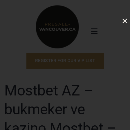
REGISTER FOR OUR VIP LIST
Mostbet AZ –
bukmeker ve
kazino Mostbet –