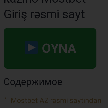
Giriş rəsmi sayt
OYNA
Содержимое
Mostbet AZ rəsmi saytından