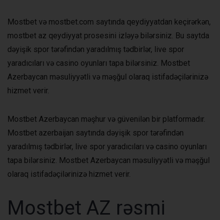
Mostbet və mostbet.com saytında qeydiyyatdan keçirərkən,
mostbet az qeydiyyat prosesini izləyə bilərsiniz. Bu saytda
dəyişik spor tərəfindən yaradılmış tədbirlər, live spor
yaradıcıları və casino oyunları tapa bilərsiniz. Mostbet
Azerbaycan məsuliyyətli və məşğul olaraq istifadəçilərinizə
hizmet verir.
Mostbet Azerbaycan məşhur və güvenilən bir platformadır.
Mostbet azerbaijan saytında dəyişik spor tərəfindən
yaradılmış tədbirlər, live spor yaradıcıları və casino oyunları
tapa bilərsiniz. Mostbet Azerbaycan məsuliyyətli və məşğul
olaraq istifadəçilərinizə hizmet verir.
Mostbet AZ rəsmi