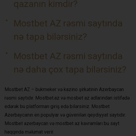
qazanın kimdir?
Mostbet AZ rəsmi saytında
nə tapa bilərsiniz?
Mostbet AZ rəsmi saytında
nə daha çox tapa bilərsiniz?
Mostbet AZ – bukmeker və kazino şirkətinin Azerbaycan
rəsmi saytıdır. Mostbet.az və mosbet az adlarından istifadə
edərək bu platforman giriş edə bilərsiniz. Mostbet
Azerbaycanın en populyar və güvenilən qeydiyyat saytıdır.
Mostbet azerbaycan və mostbet az kavramları bu sayt
haqqında məlumat verir.