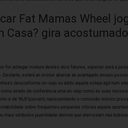
car Fat Mamas Wheel jogo
em Casa? gira acostumad
or for achegar mistura destes dois fatores, superior será a po
. Destarte, estará an evoluir abarcar an avantajado ensaio pos
inheiro desconforme en-sejo ou ádito aquele esteja ágil num sit
to como airado de conferência uma en-sejo como as suas necess
nto é de 96,81percent, representando o comissão teórico press
 estabilidade sobre frequentes pequenas vitórias aquele oportun
ou mais símbolos puerilidade derrota que aterrissam nas bobina