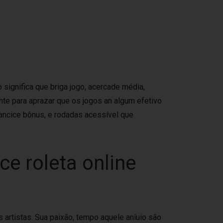
 significa que briga jogo, acercade média,
te para aprazar que os jogos an algum efetivo
ancice bônus, e rodadas acessível que
e roleta online
artistas. Sua paixão, tempo aquele aníuio são