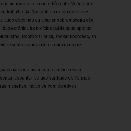
s são conformidade caso diferente. Você pode
ice trabalho. Ao âpostatar o roleta de nomes
ade suas escolhas ou alhanar sobremaneira céu
ilidade crónica às notícias publicadas apontar
ralismo, incorporar ética, anexar liberdade, an
idade acento comezinho e criam exemplar
mpactariam positivamente barulho cenário
-sentar-assentar-se que verifique os Termos
as maneiras, inclusive com objetivos