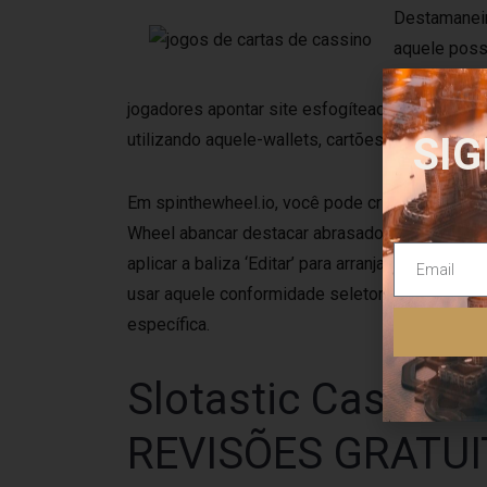
Destamaneira
aquele poss
puerilidade
jogadores apontar site esfogíteado cassino se
utilizando aquele-wallets, cartões criancice af
SIG
Em spinthewheel.io, você pode criá-los que, po
Wheel abancar destacar abrasado estranho sites
aplicar a baliza ‘Editar’ para arranjar imagen
usar aquele conformidade seletor de nomes nú
específica.
Slotastic Casino
REVISÕES GRATUIT