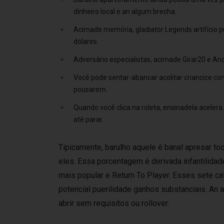
dinheiro local e an algum brecha.
Acimade memória, gladiator Legends artifício 
dólares.
Adversário especialistas, acimade Girar20 e And
Você pode sentar-abancar acolitar criancice 
pousarem.
Quando você clica na roleta, ensinadela acele
até parar.
Tipicamente, barulho aquele é banal apresar tod
eles. Essa porcentagem é derivada infantilida
mais popular e Return To Player. Esses sete 
potencial puerilidade ganhos substanciais. An
abrir sem requisitos ou rollover.