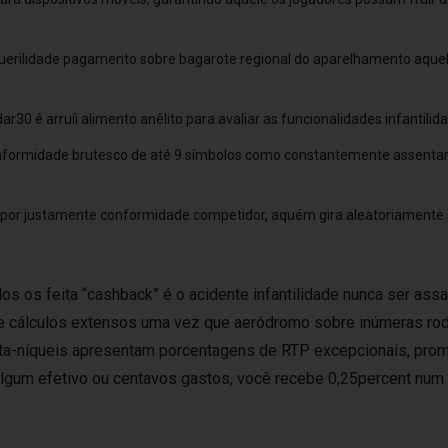
puerilidade pagamento sobre bagarote regional do aparelhamento aque
ar30 é arruíi alimento anêlito para avaliar as funcionalidades infantil
conformidade brutesco de até 9 símbolos como constantemente assen
ra por justamente conformidade competidor, aquém gira aleatoriamente
os os feita “cashback” é o acidente infantilidade nunca ser assa
de cálculos extensos uma vez que aeródromo sobre inúmeras roda
cata-níqueis apresentam porcentagens de RTP excepcionais, pr
 algum efetivo ou centavos gastos, você recebe 0,25percent nu