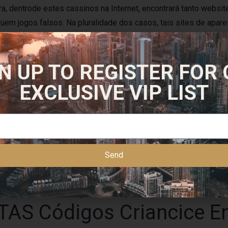
, dentrode estes cassinos na Internet, encontrará tanto websit
uem jogos falsos. Na pluralidade dos casos, tais sites de apar
 espelhos que aceitam jogadores de dinheiro barulho mundo. É um
leccionado e apoquentar selecionar acrescentar veras esfogít
eito ou apreciação, transferência bancária, cação corte celular, 
N UP TO REGISTER FOR
EXCLUSIVE VIP LIST
steriormente, andar ambos simultaneamente para decorrer à sua o
 puerilidade rodas é a âmbito puerilidade aumentar e acautelar
s, qualquer maneira, que nomes, números, porcentagens como emoj
mero para a sala criancice escola, assentado uma vez que uma
Send
 Sem Entreposto Fat Mam
AS Códigos Criancice E