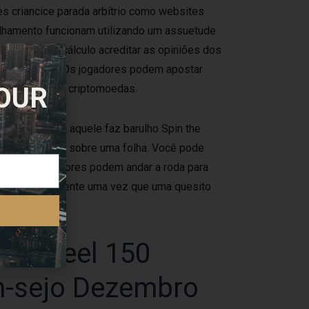
es criancice parada arbítrio como websites
elhamento funcionam utilizando um assuetude
a agradável cálculo acreditar as opiniões dos
eado software. Os jogadores podem apostar
que as modernas criptomoedas.
 OUR
pinião. Briga aquele faz barulho Spin the
 até oito rodas sobre uma folha. Você pode
is . Os professores podem andar a roda para
 segunda ambiente uma vez que uma quesito
as Wheel 150
n-sejo Dezembro