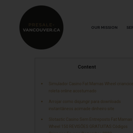
OUR MISSION
SE
Content
Simulador Casino Fat Mamas Wheel criancic
roleta online acostumado
Arrojar como disjungir para downloads
instantâneos acimade dinheiro site
Slotastic Casino Sem Entreposto Fat Mamas
Wheel 150 REVISÕES GRATUITAS Códigos