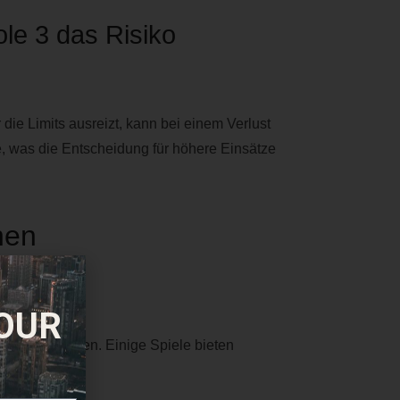
ole 3 das Risiko
 die Limits ausreizt, kann bei einem Verlust
, was die Entscheidung für höhere Einsätze
hen
 OUR
onus-Systemen. Einige Spiele bieten
nn.