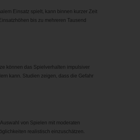
lem Einsatz spielt, kann binnen kurzer Zeit
e Einsatzhöhen bis zu mehreren Tausend
ze können das Spielverhalten impulsiver
ern kann. Studien zeigen, dass die Gefahr
e Auswahl von Spielen mit moderaten
glichkeiten realistisch einzuschätzen.