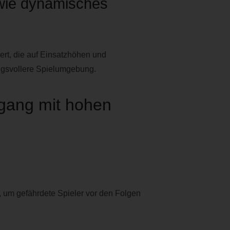
, wie dynamisches
ert, die auf Einsatzhöhen und
ungsvollere Spielumgebung.
gang mit hohen
, um gefährdete Spieler vor den Folgen