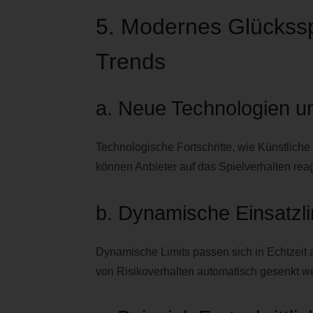
5. Modernes Glückssp
Trends
a. Neue Technologien un
Technologische Fortschritte, wie Künstliche
können Anbieter auf das Spielverhalten rea
b. Dynamische Einsatzlim
Dynamische Limits passen sich in Echtzeit 
von Risikoverhalten automatisch gesenkt we