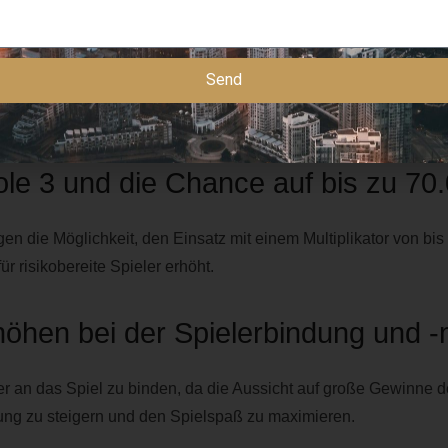
ches Spiel und erhöhte Spannung
Send
ie Motivation, durch clevere Strategien den Ausgang zu beein
ie
fire in the hole 3
wird durch die variablen Einsatzhöhen die Spi
 Hole 3 und die Chance auf bis zu 
n die Möglichkeit, den Einsatz mit einem Multiplikator von bis 
 risikobereite Spieler erhöht.
höhen bei der Spielerbindung und -
er an das Spiel zu binden, da die Aussicht auf große Gewinne d
dung zu steigern und den Spielspaß zu maximieren.