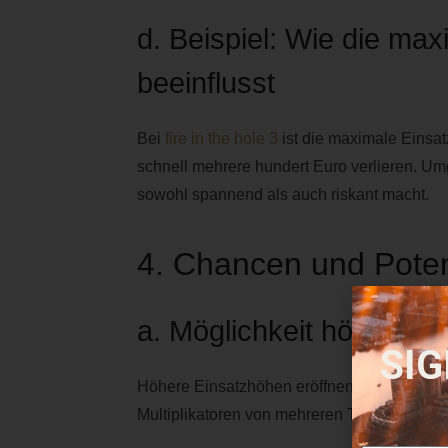
d. Beispiel: Wie die max
beeinflusst
Bei
fire in the hole 3
ist die maximale Einsatz
schnell mehrere hundert Euro verlieren. U
sowohl spannend als auch riskant macht.
4. Chancen und Poten
a. Möglichkeit höherer 
SIG
Höhere Einsatzhöhen eröffnen die Chance a
Multiplikatoren von mehreren Tausend, wa