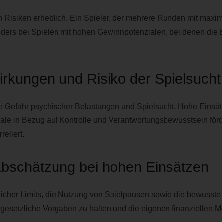
 Risiken erheblich. Ein Spieler, der mehrere Runden mit maxima
sonders bei Spielen mit hohen Gewinnpotenzialen, bei denen di
rkungen und Risiko der Spielsucht
ie Gefahr psychischer Belastungen und Spielsucht. Hohe Einsät
ale in Bezug auf Kontrolle und Verantwortungsbewusstsein förd
reliert.
oabschätzung bei hohen Einsätzen
licher Limits, die Nutzung von Spielpausen sowie die bewusst
gesetzliche Vorgaben zu halten und die eigenen finanziellen Mö