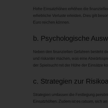
Hohe Einsatzhöhen erhöhen die finanziellen
erhebliche Verluste erleiden. Dies gilt be
Euro reichen können.
b. Psychologische Auswi
Neben den finanziellen Gefahren besteht d
und riskanter machen, was eine Abwärtsspir
der Spielsucht mit der Höhe der Einsätze kor
c. Strategien zur Risik
Strategien umfassen die Festlegung persön
Einsatzhöhen. Zudem ist es ratsam, sich an 