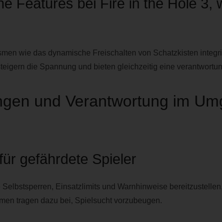
iche Features bei Fire in the Hole 3
nismen wie das dynamische Freischalten von Schatzkisten integri
steigern die Spannung und bieten gleichzeitig eine verantwort
ungen und Verantwortung im Um
ür gefährdete Spieler
 Selbstsperren, Einsatzlimits und Warnhinweise bereitzustellen
men tragen dazu bei, Spielsucht vorzubeugen.