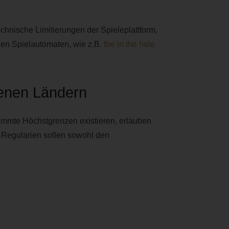
hnische Limitierungen der Spieleplattform,
nen Spielautomaten, wie z.B.
fire in the hole
denen Ländern
immte Höchstgrenzen existieren, erlauben
e Regularien sollen sowohl den