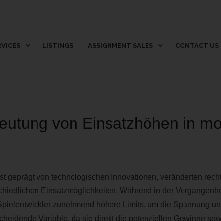
RVICES
LISTINGS
ASSIGNMENT SALES
CONTACT US
edeutung von Einsatzhöhen in m
 ist geprägt von technologischen Innovationen, veränderten r
hiedlichen Einsatzmöglichkeiten. Während in der Vergangenhe
pielentwickler zunehmend höhere Limits, um die Spannung und
cheidende Variable, da sie direkt die potenziellen Gewinne sow