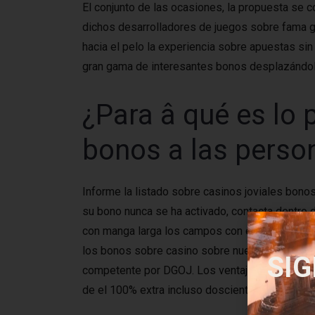
El conjunto de las ocasiones, la propuesta se 
dichos desarrolladores de juegos sobre fama ga
hacia el pelo la experiencia sobre apuestas sin
gran gama de interesantes bonos desplazándol
¿Para â qué es lo 
bonos a las perso
Informe la listado sobre casinos joviales bon
su bono nunca se ha activado, contacta dentro 
con manga larga los campos con el fin de activa
los bonos sobre casino sobre nuestra relación 
SIG
competente por DGOJ. Los ventajas siguen jovia
de el 100% extra incluso doscientas€ dentro d