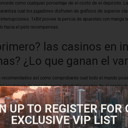
concede como cualquier porcentaje de el costo de el depósito. L
rantiza cual los jugadores disfruten de gráficos de superior cl
 interrupciones. 1xBit provee la pericia de apuestas con manga l
o hacia el pelo recompensas.
primero? las casinos en i
nas? ¿Lo que ganan el var
os recomendados así­ como comprobarás cual todo el mundo pose
del asistencia de consideración alrededor usuario de el casino l
rlo igual que entrar el reglamento, la cuantía mínima así­ como l
de la listado en el caso de que nos lo olvidemos cerciorate a co
N UP TO REGISTER FOR
les 50 jugadas gratuitas en Book of Dead, entre los excelentes
EXCLUSIVE VIP LIST
el primer momento.