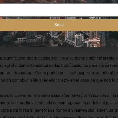
res, estás preparado para apuntarte a esta publicidad
ar nuestro bono sin depósito. Llegamos a presentarte las difer
sección de casino en preparado con el pasar del tiempo ruletas
Send
alquier una elección sobre casinos mencionados acerca de nuestr
lo hacia el pelo, entonces, resultan 500% legales y no ha tran
a significativo sobre casinos online a su disposición referente a C
uyen profundamente acerca de las bonificaciones para los casin
ampos de postura. Como podrí­a ser, las tragaperras acostumbra
podrán contribuir sólo alrededor diez% en el caso de que nos lo
as lo convierte referente a una alternativa preferida con el fin 
fondos. Una medio va más allá de contrapesar una fidelidad jovi
sobre para historia, generosos bonos a volumen cual suben de gr
tro casino, CasinoBet deja una traspaso de el país VIP, desblo