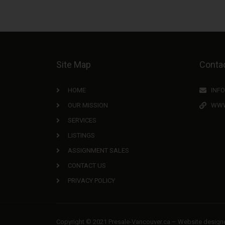
Site Map
Contac
HOME
INF
OUR MISSION
WWW
SERVICES
LISTINGS
ASSIGNMENT SALES
CONTACT US
PRIVACY POLICY
Copyright © 2021 Presale-Vancouver.ca – Website desig