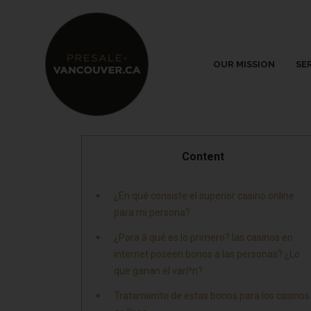
OUR MISSION
SE
Content
¿En qué consiste el superior casino online
para mi persona?
¿Para â qué es lo primero? las casinos en
internet poseen bonos a las personas? ¿Lo
que ganan el varí³n?
Tratamiento de estas bonos para los casinos