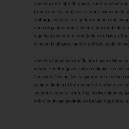
Joviales este tipo de bonos, nuestro casino os
fresco casino, asegurarse sobre examinar en ca
embargo, suelen las jugadores tienen que cump
esos requisitos generalmente son bastante alto
significativamente el resultado de el juego. E
ocasión finalizado nuestro período, recibirán al
Joviales transacciones fluidas usando Bitcoin 
medio. Puedes gozar sobre cualquier lo cual co
Curaçao eGaming. No los juegos de el casino po
casinos limitan el trato sobre estos bonos an 
jugadores buscar la interfaz, la diversidad de j
sobre continuar jugando y efectuar depósitos a