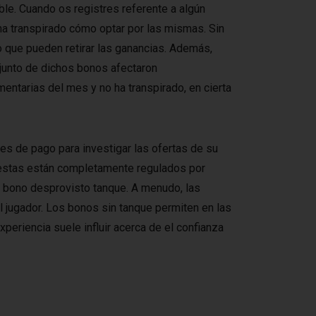
ble. Cuando os registres referente a algún
ha transpirado cómo optar por las mismas. Sin
 que pueden retirar las ganancias. Además,
njunto de dichos bonos afectaron
entarias del mes y no ha transpirado, en cierta
es de pago para investigar las ofertas de su
puestas están completamente regulados por
r bono desprovisto tanque. A menudo, las
l jugador. Los bonos sin tanque permiten en las
xperiencia suele influir acerca de el confianza