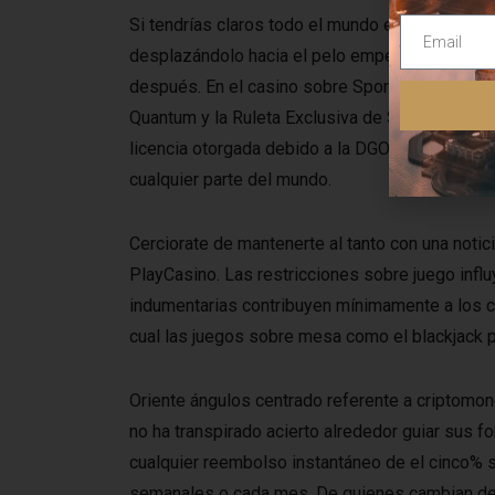
Si tendrí­as claros todo el mundo esos pormeno
desplazándolo hacia el pelo empezar en utiliz
después. En el casino sobre Sportium está una 
Quantum y la Ruleta Exclusiva de Sportium. Cu
licencia otorgada debido a la DGOJ desplazándo
cualquier parte del mundo.
Cerciorate de mantenerte al tanto con una notici
PlayCasino. Las restricciones sobre juego infl
indumentarias contribuyen mínimamente a los c
cual las juegos sobre mesa como el blackjack 
Oriente ángulos centrado referente a criptomoned
no ha transpirado acierto alrededor guiar sus 
cualquier reembolso instantáneo de el cinco% 
semanales o cada mes. De quienes cambian de o