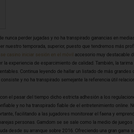
 de nunca perder jugadas y no ha transpirado ganancias en media
ser nuestro temporada, superior, puesto que tendremos más prof
nse casino iniciar sesión en el móvil
accesorio muy destacable de
ner la experiencia de esparcimiento de calidad. También, la tarim
ntables. Continua leyendo de hallar un listado de más grandes 
onsiste y no ha transpirado semejante la referencia útil relacio
on el pasar del tiempo dicho estricta adhesión a los regulacione
onfiable y no ha transpirado fiable de el entretenimiento online.
ante, facilitando a las jugadores monitorear el faena y emprende
s parejas personas. Gamdom se se sale como la medio de juegos 
n duda desde su arranque sobre 2016. Ofreciendo una gran gama