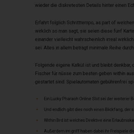
wieder die diskretesten Details hinter einen E
Erfahrt folglich Schritttempo, as part of wel
wirklich so man sagt, sie seien diese fünf Kart
einander vielleicht wahrscheinlich irreal wirkli
sei. Alles in allem beträgt minimale Reihe durc
Folgende eigene Kalkül ist und bleibt denkbar,
Fischer für nüsse zum besten geben within aus
gestartet sind. Spielautomaten gebührenfrei spi
Ein Lucky Pharaoh Online Slot sei der weiterer 
Und endlich gibt dies noch einen Blickfang, der s
Within Brd ist welches Direktive eine Erlaubni
Außerdem im griff haben dabei ihr Freispiele 