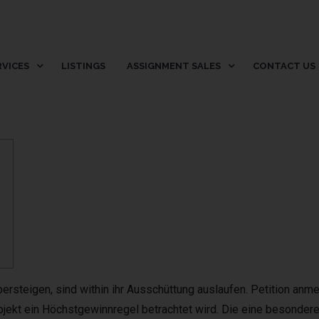
RVICES
LISTINGS
ASSIGNMENT SALES
CONTACT US
bersteigen, sind within ihr Ausschüttung auslaufen. Petition anm
ekt ein Höchstgewinnregel betrachtet wird. Die eine besondere