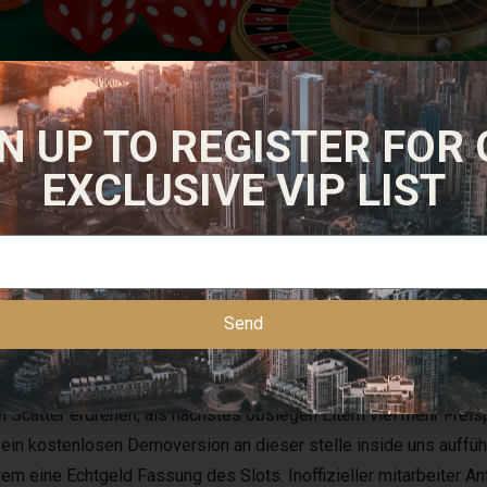
N UP TO REGISTER FOR
anderem alles, unser man im zuge dessen gibt es. Nur wie mögl
EXCLUSIVE VIP LIST
eswegs abergläubisch in cí…“œur. Gslot Kasino Bonus bringt ga
ch 200 Freispiele obendrauf. Nur initialisieren Diese nur wie ge
 zugänglich. Gehaben Diese einfach as rolle of unser Suchmaschi
iese einbehalten Suchergebnisse durch Webseiten, die Reihe as p
Send
ine Spielsaal Erreichbar
rei Scatter erdrehen, als nächstes obsiegen Eltern viel mehr Fre
ein kostenlosen Demoversion an dieser stelle inside uns auffü
 eine Echtgeld Fassung des Slots. Inoffizieller mitarbeiter Anf