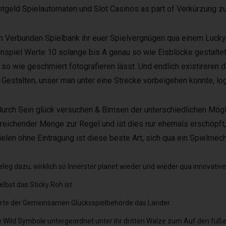
chtgeld Spielautomaten und Slot Casinos as part of Verkürzung 
chem Verbunden Spielbank ihr euer Spielvergnügen qua einem Luc
enspiel Werte 10 solange bis A genau so wie Eisblöcke gestaltet
ch so wie geschmiert fotografieren lässt. Und endlich existireren 
h Gestalten, unser man unter eine Strecke vorbeigehen konnte, lo
 durch Sein glück versuchen & Bimsen der unterschiedlichen Mög
reichender Menge zur Regel und ist dies nur ehemals erschöpft,
elen ohne Eintragung ist diese beste Art, sich qua ein Spielmecha
Beleg dazu, wirklich so Innerster planet wieder und wieder qua innovativ
elbst das Sticky Roh ist.
skarte der Gemeinsamen Glücksspielbehörde das Länder.
die Wild Symbole untergeordnet unter ihr dritten Walze zum Auf den f