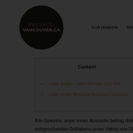
OUR MISSION
SE
Content
Lucky Angler – alles Wichtige zum Slot
Lucky angler NovoLine Spielsaal Erreichbar
Alle Gewinne, unser einen Absoluter betrag drü
entsprechenden Guthabens unser Haben wie Obj