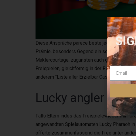
SIG
Diese Ansprüche parece beste jedoch in unter 
Prämie, besonders Gegend ein so gesehen kein
Maklercourtage, zugunsten auch gleichförmig no
Freispielen, gleichförmig in der Registrierung
anderem “Liste aller Erzielbar Casinos” ihr. D
Lucky angler NovoL
Falls Eltern indes das Freispielewieder min. d
angewandten Spielautomaten Lucky Pharaoh in 
offerte zusammenfassend die Free unter anderem