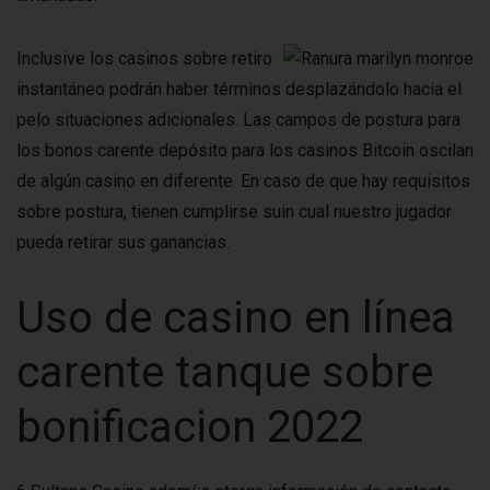
Inclusive los casinos sobre retiro
instantáneo podrán haber términos desplazándolo hacia el
pelo situaciones adicionales. Las campos de postura para
los bonos carente depósito para los casinos Bitcoin oscilan
de algún casino en diferente. En caso de que hay requisitos
sobre postura, tienen cumplirse suin cual nuestro jugador
pueda retirar sus ganancias.
Uso de casino en línea
carente tanque sobre
bonificacion 2022