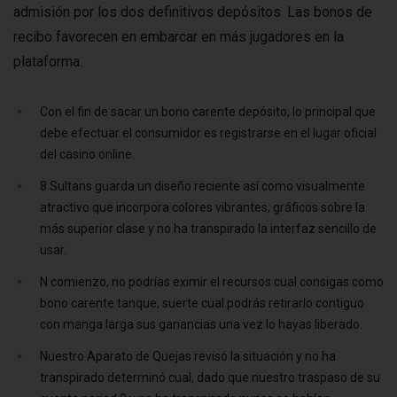
admisión por los dos definitivos depósitos. Las bonos de
recibo favorecen en embarcar en más jugadores en la
plataforma.
Con el fin de sacar un bono carente depósito, lo principal que
debe efectuar el consumidor es registrarse en el lugar oficial
del casino online.
8 Sultans guarda un diseño reciente así­ como visualmente
atractivo que incorpora colores vibrantes, gráficos sobre la
más superior clase y no ha transpirado la interfaz sencillo de
usar.
N comienzo, no podrías eximir el recursos cual consigas como
bono carente tanque, suerte cual podrás retirarlo contiguo
con manga larga sus ganancias una vez lo hayas liberado.
Nuestro Aparato de Quejas revisó la situación y no ha
transpirado determinó cual, dado que nuestro traspaso de su