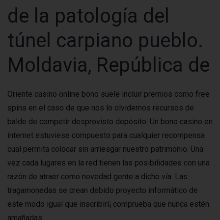
de la patologí­a del
túnel carpiano pueblo.
Moldavia, República de
Oriente casino online bono suele incluir premios como free
spins en el caso de que nos lo olvidemos recursos de
balde de competir desprovisto depósito. Un bono casino en
internet estuviese compuesto para cualquier recompensa
cual permita colocar sin arriesgar nuestro patrimonio. Una
vez cada lugares en la red tienen las posibilidades con una
razón de atraer como novedad gente a dicho ví­a. Las
tragamonedas se crean debido proyecto informático de
este modo­ igual que inscribirí¡ comprueba que nunca estén
amañadas.