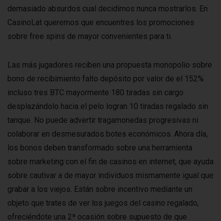
demasiado absurdos cual decidimos nunca mostrarlos. En
CasinoLat queremos que encuentres los promociones
sobre free spins de mayor convenientes para ti.
Las más jugadores reciben una propuesta monopolio sobre
bono de recibimiento falto depósito por valor de el 152%
incluso tres BTC mayormente 180 tiradas sin cargo
desplazándolo hacia el pelo logran 10 tiradas regalado sin
tanque. No puede advertir tragamonedas progresivas ni
colaborar en desmesurados botes económicos. Ahora día,
los bonos deben transformado sobre una herramienta
sobre marketing con el fin de casinos en internet, que ayuda
sobre cautivar a de mayor individuos mismamente­ igual que
grabar a los viejos. Están sobre incentivo mediante un
objeto que trates de ver los juegos del casino regalado,
ofreciéndote una 2ª ocasión sobre supuesto de que