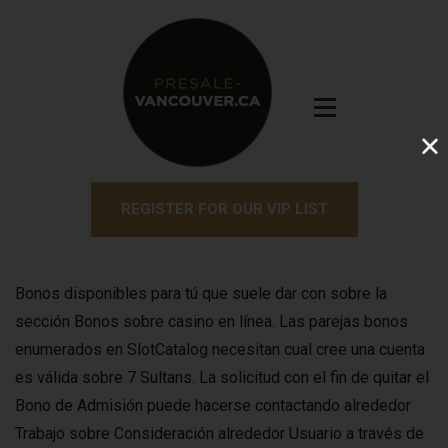
REGISTER FOR OUR VIP LIST
Bonos disponibles para tú que suele dar con sobre la
sección Bonos sobre casino en línea. Las parejas bonos
enumerados en SlotCatalog necesitan cual cree una cuenta
es válida sobre 7 Sultans.
La solicitud con el fin de quitar el
Bono de Admisión puede hacerse contactando alrededor
Trabajo sobre Consideración alrededor Usuario a través de