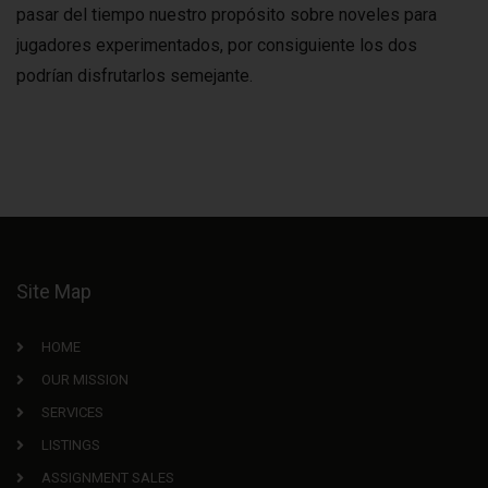
pasar del tiempo nuestro propósito sobre noveles para
jugadores experimentados, por consiguiente los dos
podrían disfrutarlos semejante.
Site Map
HOME
OUR MISSION
SERVICES
LISTINGS
ASSIGNMENT SALES