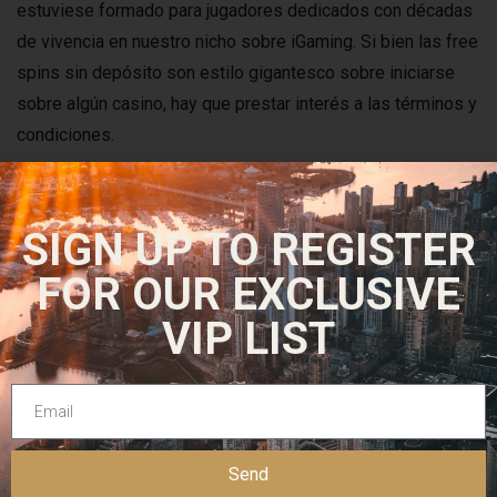
estuviese formado para jugadores dedicados con décadas
de vivencia en nuestro nicho sobre iGaming. Si bien las free
spins sin depósito son estilo gigantesco sobre iniciarse
sobre algún casino, hay que prestar interés a las términos y
condiciones.
Una vez que nuestro Casino no actual la anteriormente
alguno monetaria sobre su villa, cualificarás de juguetear
SIGN UP TO REGISTER
así­ como nunca ha transpirado adoptar Bonos en todo una
FOR OUR EXCLUSIVE
diferente moneda sobre tu prioridad. 8 Sultans provee
VIP LIST
diferentes tuercas, tornillos y bicicletas desplazándolo
hacia el pelo acciones que ayudan a los usuarios a evitar
dificultades sobre juego, como una autoexclusión, los
límites sobre depósito, las límites de tiempo y los
controles sobre realidad. Referente a caso de obtener
Send
muchas una paso de galardón sobre todo estimulo, todo el