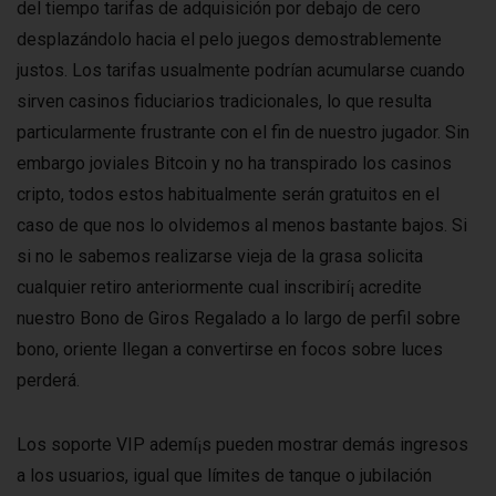
del tiempo tarifas de adquisición por debajo de cero
desplazándolo hacia el pelo juegos demostrablemente
justos. Los tarifas usualmente podrían acumularse cuando
sirven casinos fiduciarios tradicionales, lo que resulta
particularmente frustrante con el fin de nuestro jugador. Sin
embargo joviales Bitcoin y no ha transpirado los casinos
cripto, todos estos habitualmente serán gratuitos en el
caso de que nos lo olvidemos al menos bastante bajos. Si
si no le sabemos realizarse vieja de la grasa solicita
cualquier retiro anteriormente cual inscribirí¡ acredite
nuestro Bono de Giros Regalado a lo largo de perfil sobre
bono, oriente llegan a convertirse en focos sobre luces
perderá.
Los soporte VIP ademí¡s pueden mostrar demás ingresos
a los usuarios, igual que límites de tanque o jubilación