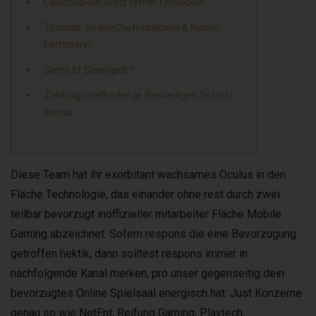
Casinospiele, Slots ferner Entwickler
Thomas JunkerChefredakteur & Kasino
Fachmann
Gems of Serengeti™
Zahlungsmethoden je diesseitigen Sofort-
Bonus
Diese Team hat ihr exorbitant wachsames Oculus in den
Fläche Technologie, das einander ohne rest durch zwei
teilbar bevorzugt inoffizieller mitarbeiter Fläche Mobile
Gaming abzeichnet. Sofern respons die eine Bevorzugung
getroffen hektik, dann solltest respons immer in
nachfolgende Kanal merken, pro unser gegenseitig dein
bevorzugtes Online Spielsaal energisch hat.
Just Konzerne
genau so wie NetEnt, Reifung Gaming, Playtech,