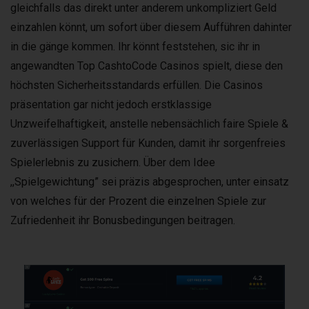
gleichfalls das direkt unter anderem unkompliziert Geld
einzahlen könnt, um sofort über diesem Aufführen dahinter
in die gänge kommen. Ihr könnt feststehen, sic ihr in
angewandten Top CashtoCode Casinos spielt, diese den
höchsten Sicherheitsstandards erfüllen. Die Casinos
präsentation gar nicht jedoch erstklassige
Unzweifelhaftigkeit, anstelle nebensächlich faire Spiele &
zuverlässigen Support für Kunden, damit ihr sorgenfreies
Spielerlebnis zu zusichern. Über dem Idee
,,Spielgewichtung” sei präzis abgesprochen, unter einsatz
von welches für der Prozent die einzelnen Spiele zur
Zufriedenheit ihr Bonusbedingungen beitragen.