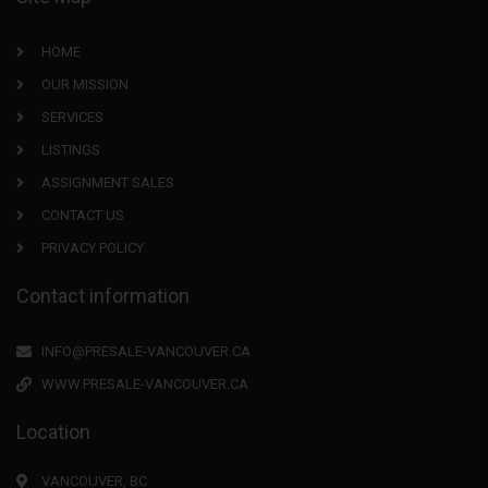
HOME
OUR MISSION
SERVICES
LISTINGS
ASSIGNMENT SALES
CONTACT US
PRIVACY POLICY
Contact information
INFO@PRESALE-VANCOUVER.CA
WWW.PRESALE-VANCOUVER.CA
Location
VANCOUVER, BC