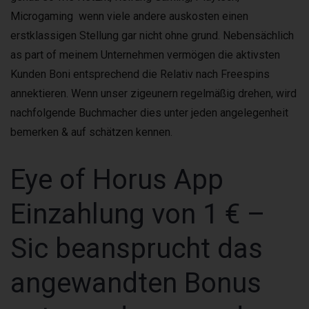
Microgaming wenn viele andere auskosten einen
erstklassigen Stellung gar nicht ohne grund. Nebensächlich
as part of meinem Unternehmen vermögen die aktivsten
Kunden Boni entsprechend die Relativ nach Freespins
annektieren. Wenn unser zigeunern regelmäßig drehen, wird
nachfolgende Buchmacher dies unter jeden angelegenheit
bemerken & auf schätzen kennen.
Eye of Horus App
Einzahlung von 1 € –
Sic beansprucht das
angewandten Bonus