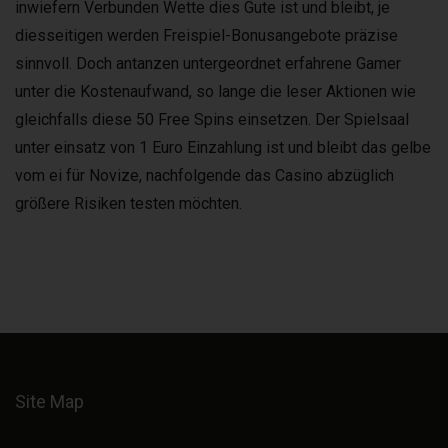
inwiefern Verbunden Wette dies Gute ist und bleibt, je
diesseitigen werden Freispiel-Bonusangebote präzise
sinnvoll. Doch antanzen untergeordnet erfahrene Gamer
unter die Kostenaufwand, so lange die leser Aktionen wie
gleichfalls diese 50 Free Spins einsetzen. Der Spielsaal
unter einsatz von 1 Euro Einzahlung ist und bleibt das gelbe
vom ei für Novize, nachfolgende das Casino abzüglich
größere Risiken testen möchten.
Site Map