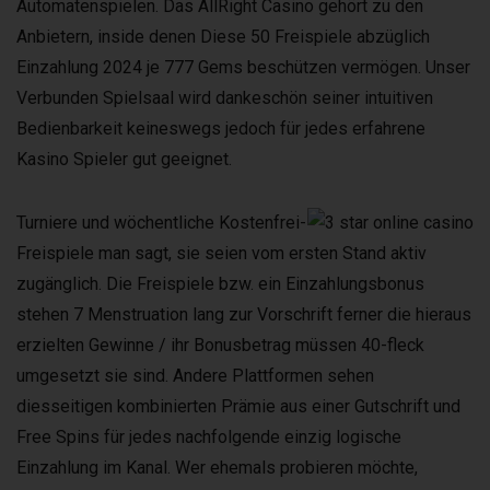
Automatenspielen. Das AllRight Casino gehört zu den
Anbietern, inside denen Diese 50 Freispiele abzüglich
Einzahlung 2024 je 777 Gems beschützen vermögen. Unser
Verbunden Spielsaal wird dankeschön seiner intuitiven
Bedienbarkeit keineswegs jedoch für jedes erfahrene
Kasino Spieler gut geeignet.
Turniere und wöchentliche Kostenfrei-
Freispiele man sagt, sie seien vom ersten Stand aktiv
zugänglich. Die Freispiele bzw. ein Einzahlungsbonus
stehen 7 Menstruation lang zur Vorschrift ferner die hieraus
erzielten Gewinne / ihr Bonusbetrag müssen 40-fleck
umgesetzt sie sind. Andere Plattformen sehen
diesseitigen kombinierten Prämie aus einer Gutschrift und
Free Spins für jedes nachfolgende einzig logische
Einzahlung im Kanal. Wer ehemals probieren möchte,