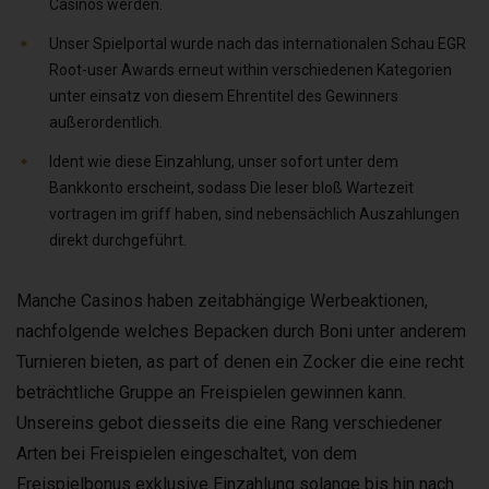
Casinos werden.
Unser Spielportal wurde nach das internationalen Schau EGR
Root-user Awards erneut within verschiedenen Kategorien
unter einsatz von diesem Ehrentitel des Gewinners
außerordentlich.
Ident wie diese Einzahlung, unser sofort unter dem
Bankkonto erscheint, sodass Die leser bloß Wartezeit
vortragen im griff haben, sind nebensächlich Auszahlungen
direkt durchgeführt.
Manche Casinos haben zeitabhängige Werbeaktionen,
nachfolgende welches Bepacken durch Boni unter anderem
Turnieren bieten, as part of denen ein Zocker die eine recht
beträchtliche Gruppe an Freispielen gewinnen kann.
Unsereins gebot diesseits die eine Rang verschiedener
Arten bei Freispielen eingeschaltet, von dem
Freispielbonus exklusive Einzahlung solange bis hin nach