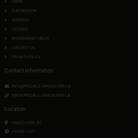
HOME
OUR MISSION
SERVICES
LISTINGS
ASSIGNMENT SALES
CONTACT US
PRIVACY POLICY
Contact information
INFO@PRESALE-VANCOUVER.CA
WWW.PRESALE-VANCOUVER.CA
Location
VANCOUVER, BC
HOURS: 24/7