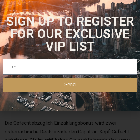
part of einen meisten Fällen wird nachfolgende
Erscheinungsform durch Maklercourtage von Casinos unter
SIGN UP TO REGISTER
einsatz von einer Erlaubnis leer Curacao angeboten.
Keineswegs ganz Casinobedingungen werden aus dem
FOR OUR EXCLUSIVE
leben gegriffen & leger für jedes Wetteinsätze.
VIP LIST
Perish
Bonusbedingungen
Send
gelten für jedes Boni
nicht vor 1 Ecu?
Die Gefecht abzüglich Einzahlungsbonus wird zwei
österreichische Deals inside den Caput-an-Kopf-Gefecht