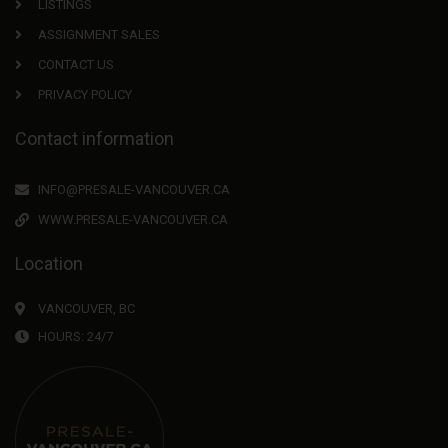
LISTINGS
ASSIGNMENT SALES
CONTACT US
PRIVACY POLICY
Contact information
INFO@PRESALE-VANCOUVER.CA
WWW.PRESALE-VANCOUVER.CA
Location
VANCOUVER, BC
HOURS: 24/7