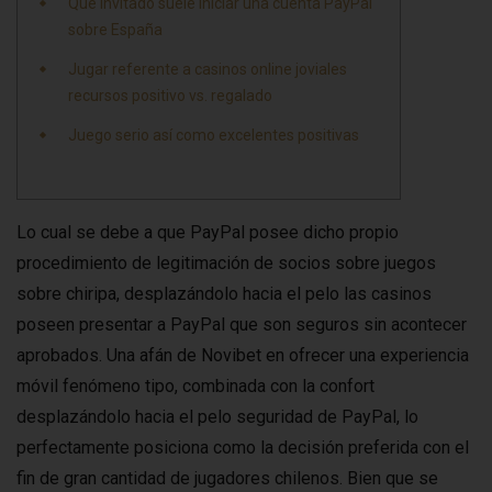
Qué invitado suele iniciar una cuenta PayPal
sobre España
Jugar referente a casinos online joviales
recursos positivo vs. regalado
Juego serio así­ como excelentes positivas
Lo cual se debe a que PayPal posee dicho propio
procedimiento de legitimación de socios sobre juegos
sobre chiripa, desplazándolo hacia el pelo las casinos
poseen presentar a PayPal que son seguros sin acontecer
aprobados. Una afán de Novibet en ofrecer una experiencia
móvil fenómeno tipo, combinada con la confort
desplazándolo hacia el pelo seguridad de PayPal, lo
perfectamente posiciona como la decisión preferida con el
fin de gran cantidad de jugadores chilenos.
Bien que se