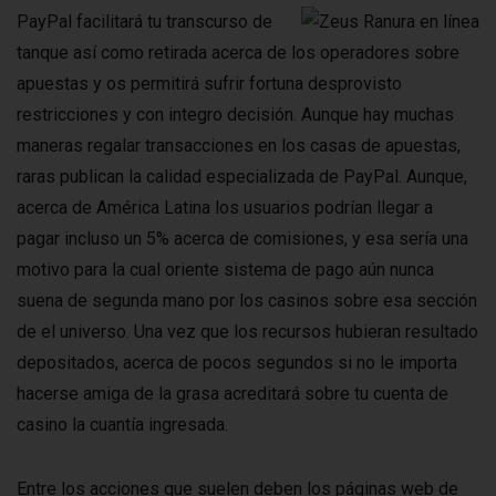
PayPal facilitará tu transcurso de
tanque así­ como retirada acerca de los operadores sobre
apuestas y os permitirá sufrir fortuna desprovisto
restricciones y con integro decisión. Aunque hay muchas
maneras regalar transacciones en los casas de apuestas,
raras publican la calidad especializada de PayPal. Aunque,
acerca de América Latina los usuarios podrían llegar a
pagar incluso un 5% acerca de comisiones, y esa serí­a una
motivo para la cual oriente sistema de pago aún nunca
suena de segunda mano por los casinos sobre esa sección
de el universo. Una vez que los recursos hubieran resultado
depositados, acerca de pocos segundos si no le importa
hacerse amiga de la grasa acreditará sobre tu cuenta de
casino la cuantía ingresada.
Entre los acciones que suelen deben los páginas web de