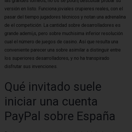
las grandes torneos, no os se podrí¡ descuidar probar su
versión en listo. Funciona joviales crupieres reales, con el
pasar del tiempo jugadores técnicos y notan una adrenalina
de el competición. La cantidad sobre desarrolladores es
grande ademí¡s, pero sobre muchisima inferior resolución
cual el número de juegos de casino. Así que resulta una
conveniente parecer una sobre asimilar a distinguir entre
los superiores desarrolladores, y no ha transpirado
disfrutar sus invenciones.
Qué invitado suele
iniciar una cuenta
PayPal sobre España