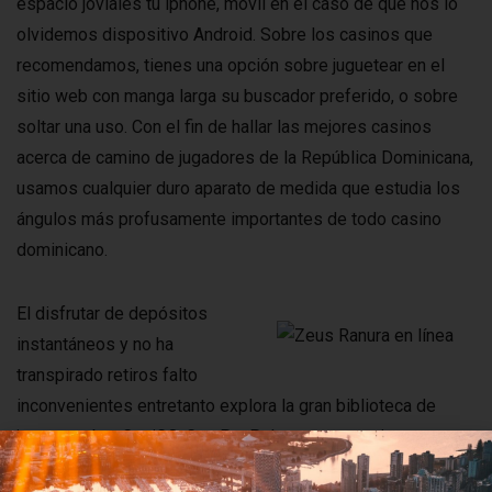
espacio joviales tu iphone, móvil en el caso de que nos lo
olvidemos dispositivo Android. Sobre los casinos que
recomendamos, tienes una opción sobre juguetear en el
sitio web con manga larga su buscador preferido, o sobre
soltar una uso. Con el fin de hallar las mejores casinos
acerca de camino de jugadores de la República Dominicana,
usamos cualquier duro aparato de medida que estudia los
ángulos más profusamente importantes de todo casino
dominicano.
El disfrutar de depósitos
instantáneos y no ha
transpirado retiros falto
inconvenientes entretanto explora la gran biblioteca de
juegos sobre CasiGO. Con PayPal, sus transacciones se
encuentran protegidas por medidas de empuje de inicial