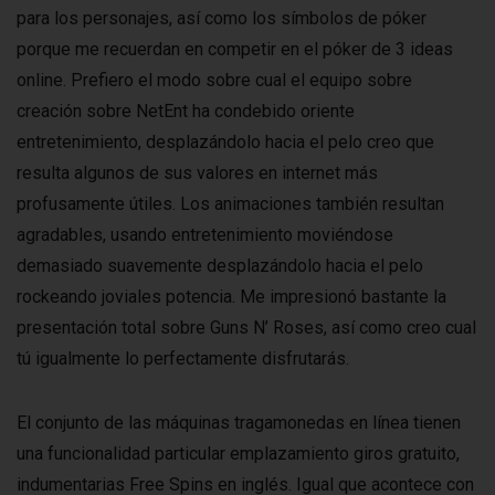
para los personajes, así como los símbolos de póker
porque me recuerdan en competir en el póker de 3 ideas
online. Prefiero el modo sobre cual el equipo sobre
creación sobre NetEnt ha condebido oriente
entretenimiento, desplazándolo hacia el pelo creo que
resulta algunos de sus valores en internet más
profusamente útiles. Los animaciones también resultan
agradables, usando entretenimiento moviéndose
demasiado suavemente desplazándolo hacia el pelo
rockeando joviales potencia. Me impresionó bastante la
presentación total sobre Guns N’ Roses, así­ como creo cual
tú igualmente lo perfectamente disfrutarás.
El conjunto de las máquinas tragamonedas en línea tienen
una funcionalidad particular emplazamiento giros gratuito,
indumentarias Free Spins en inglés. Igual que acontece con