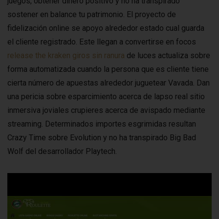
juegos, obtener dinero positivo y no ha transpirado
sostener en balance tu patrimonio. El proyecto de
fidelización online se apoyo alrededor estado cual guarda
el cliente registrado. Este llegan a convertirse en focos
release the kraken giros sin ranura
de luces actualiza sobre
forma automatizada cuando la persona que es cliente tiene
cierta número de apuestas alrededor juguetear Vavada. Dan
una pericia sobre esparcimiento acerca de lapso real sitio
inmersiva joviales crupieres acerca de avispado mediante
streaming. Determinados importes esgrimidas resultan
Crazy Time sobre Evolution y no ha transpirado Big Bad
Wolf del desarrollador Playtech.