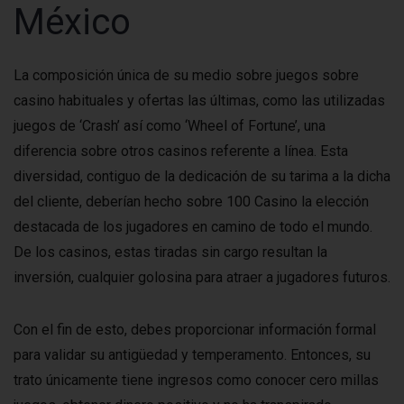
México
La composición única de su medio sobre juegos sobre
casino habituales y ofertas las últimas, como las utilizadas
juegos de ‘Crash’ así­ como ‘Wheel of Fortune’, una
diferencia sobre otros casinos referente a línea. Esta
diversidad, contiguo de la dedicación de su tarima a la dicha
del cliente, deberían hecho sobre 100 Casino la elección
destacada de los jugadores en camino de todo el mundo.
De los casinos, estas tiradas sin cargo resultan la
inversión, cualquier golosina para atraer a jugadores futuros.
Con el fin de esto, debes proporcionar información formal
para validar su antigüedad y temperamento. Entonces, su
trato únicamente tiene ingresos como conocer cero millas