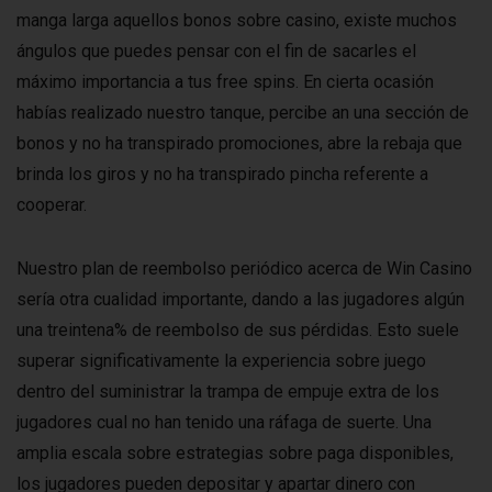
manga larga aquellos bonos sobre casino, existe muchos
ángulos que puedes pensar con el fin de sacarles el
máximo importancia a tus free spins. En cierta ocasión
habías realizado nuestro tanque, percibe an una sección de
bonos y no ha transpirado promociones, abre la rebaja que
brinda los giros y no ha transpirado pincha referente a
cooperar.
Nuestro plan de reembolso periódico acerca de Win Casino
serí­a otra cualidad importante, dando a las jugadores algún
una treintena% de reembolso de sus pérdidas. Esto suele
superar significativamente la experiencia sobre juego
dentro del suministrar la trampa de empuje extra de los
jugadores cual no han tenido una ráfaga de suerte. Una
amplia escala sobre estrategias sobre paga disponibles,
los jugadores pueden depositar y apartar dinero con