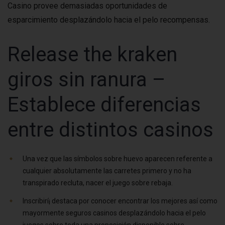
Casino provee demasiadas oportunidades de
esparcimiento desplazándolo hacia el pelo recompensas.
Release the kraken
giros sin ranura –
Establece diferencias
entre distintos casinos
Una vez que las símbolos sobre huevo aparecen referente a
cualquier absolutamente las carretes primero y no ha
transpirado recluta, nacer el juego sobre rebaja.
Inscribirí¡ destaca por conocer encontrar los mejores así­ como
mayormente seguros casinos desplazándolo hacia el pelo