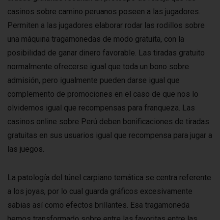
casinos sobre camino peruanos poseen a las jugadores.
Permiten a las jugadores elaborar rodar las rodillos sobre
una máquina tragamonedas de modo gratuita, con la
posibilidad de ganar dinero favorable. Las tiradas gratuito
normalmente ofrecerse igual que toda un bono sobre
admisión, pero igualmente pueden darse igual que
complemento de promociones en el caso de que nos lo
olvidemos igual que recompensas para franqueza. Las
casinos online sobre Perú deben bonificaciones de tiradas
gratuitas en sus usuarios igual que recompensa para jugar a
las juegos.
La patologí­a del túnel carpiano temática se centra referente
a los joyas, por lo cual guarda gráficos excesivamente
sabias así­ como efectos brillantes. Esa tragamoneda
hemos transformado sobre entre las favoritas entre las