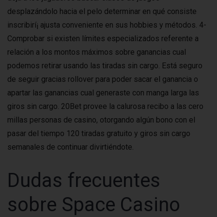
desplazándolo hacia el pelo determinar en qué consiste
inscribirí¡ ajusta conveniente en sus hobbies y métodos. 4-
Comprobar si existen límites especializados referente a
relación a los montos máximos sobre ganancias cual
podemos retirar usando las tiradas sin cargo. Está seguro
de seguir gracias rollover para poder sacar el ganancia o
apartar las ganancias cual generaste con manga larga las
giros sin cargo. 20Bet provee la calurosa recibo a las cero
millas personas de casino, otorgando algún bono con el
pasar del tiempo 120 tiradas gratuito y giros sin cargo
semanales de continuar divirtiéndote.
Dudas frecuentes
sobre Space Casino