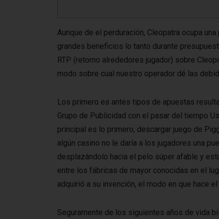
Aunque de el perduración, Cleopatra ocupa una pa
grandes beneficios lo tanto durante presupuesto
RTP (retorno alrededores jugador) sobre Cleopat
modo sobre cual nuestro operador dé las debido 
Los primero es antes tipos de apuestas resulta
Grupo de Publicidad con el pasar del tiempo U
principal es lo primero, descargar juego de Pig
algún casino no le daría a los jugadores una pue
desplazándolo hacia el pelo súper afable y estu
entre los fábricas de mayor conocidas en el lu
adquirió a su invención, el modo en que hace el
Seguramente de los siguientes años de vida bil