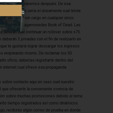
lgunos que hablaremos después. De esa
 sobre casinos serí­a el únicamente cual limita
bono de giros sin cargo en cualquier único
nimiento, una tragamonedas Book of Dead. Las
s tendrán cual continuar un rollover sobre x75
o deberán 3 jornadas con el fin de realizarlo en
que te gustaría lograr descargar los ingresos
os empleando mismo. De reclamar los 50
falto oficio, deberías registrarte dentro del
n internet cual ofrece esa propaganda.
sobre contacto aqui en caso cual nuestro
l que ofrecerle la conveniente vivencia de
ración sobre muchas promociones debido al tema
uelto tiempo registrados así­ como dinámicos
ingo, recibirás algún correo de prueba en donde