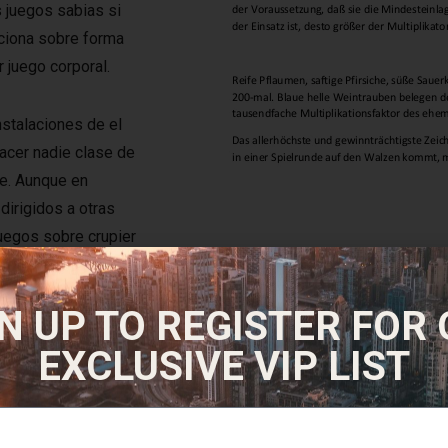
os juegos sabias si
rciona sobre forma
 juego corporal.
nstalaciones de el
acer nadie clase de
e. Aunque en
irigidos a otras
juegos sobre crupier
s gratuito. Tenemos bastantes formas sobre bonos con el fin de
os giros gratuito sin tanque son ofertas promocionales para los
N UP TO REGISTER FOR
EXCLUSIVE VIP LIST
La canti
mirada a
cual los