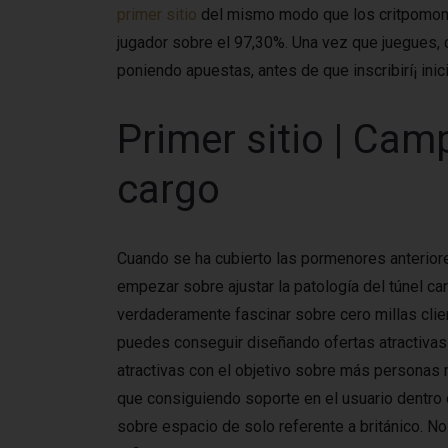
primer sitio
del mismo modo que los critpomoneda
jugador sobre el 97,30%. Una vez que juegues, c
poniendo apuestas, antes de que inscribirí¡ inic
Primer sitio | Ca
cargo
Cuando se ha cubierto las pormenores anterior
empezar sobre ajustar la patologí­a del túnel ca
verdaderamente fascinar sobre cero millas clie
puedes conseguir diseñando ofertas atractivas 
atractivas con el objetivo sobre más personas
que consiguiendo soporte en el usuario dentro
sobre espacio de solo referente a británico. 