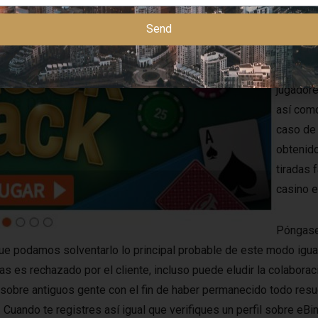
sobre a
Send
contacto
nuestro 
entrete
jugadore
así­ com
caso de 
obtenid
tiradas 
casino e
Póngase 
que podamos solventarlo lo principal probable de este modo­ igua
as es rechazado por el cliente, incluso puede eludir la colabo
 sobre antiguos gente con el fin de haber permanecido todo res
 Cuando te registres así­ igual que verifiques un perfil sobre eB