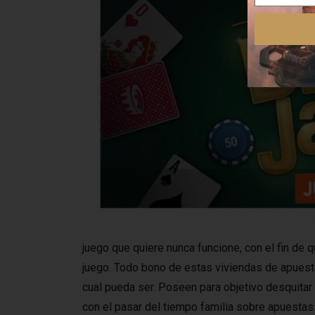
juego que quiere nunca funcione, con el fin de 
juego. Todo bono de estas viviendas de apuest
cual pueda ser. Poseen para objetivo desquitar
con el pasar del tiempo familia sobre apuestas.