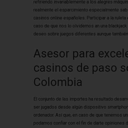
refiriendo invariablemente a los alegres máquin
realmente el esparcimiento especialmente sab
casinos online españoles. Participar a la ruleta 
caso de que nos lo olvidemos an una blackjack p
deseo sobre juegos diferentes aunque también
Asesor para excel
casinos de paso s
Colombia
El conjunto de las importes ha resultado desarr
ser jugados desde algún dispositivo smartphon
ordenador. Así que, en caso de que tenemos un
podamos confiar con el fin de darte opiniones d