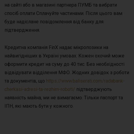
на сайті або в магазині партнера ПУМБ та вибрати
спосіб оплати Сплачуйте частинами. Після цього вам
буде надіслане повідомлення від банку для
підтвердження.
Кредитна компанія FinX надає мікропозики на
найвигідніших в Україні умовах. Кожен охочий може
оформити кредит на суму до 40 тис. Без необхідності
відвідувати відділення МФО. Жодних довідок з роботи
та документів, що
https://www.baliserati.com/radabank-
cherkasi-adresi-ta-rezhim-roboti/
підтверджують
наявність майна, ми не вимагаємо. Тільки паспорт та
ІПН, які мають бути у кожного.