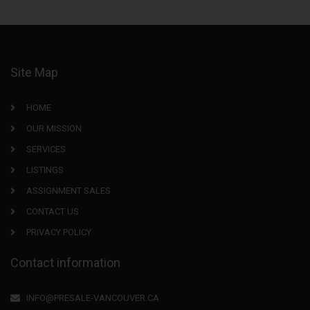
Site Map
HOME
OUR MISSION
SERVICES
LISTINGS
ASSIGNMENT SALES
CONTACT US
PRIVACY POLICY
Contact information
INFO@PRESALE-VANCOUVER.CA