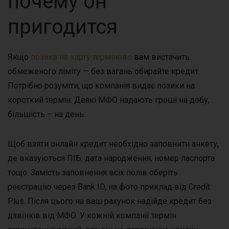
почему он
пригодится
Якщо
позика на карту терміново
вам вистачить
обмеженого ліміту — без вагань обирайте кредит.
Потрібно розуміти, що компанія видає позики на
короткий термін. Деякі МФО надають гроші на добу,
більшість – на день.
Щоб взяти онлайн кредит необхідно заповнити анкету,
де вказуються ПІБ, дата народження, номер паспорта
тощо. Замість заповнення всіх полів оберіть
реєстрацію через Bank ID, на фото приклад від Credit
Plus. Після цього на ваш рахунок надійде кредит без
дзвінків від МФО. У кожній компанії термін