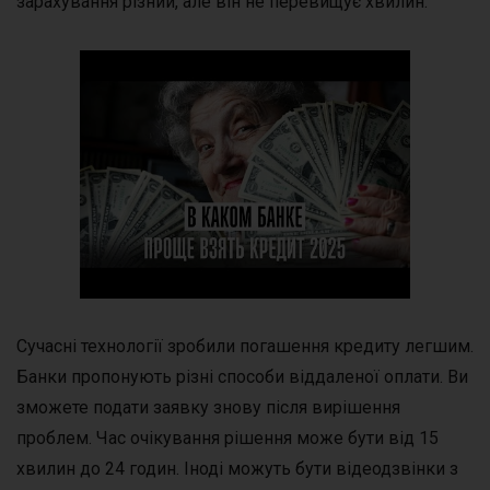
зарахування різний, але він не перевищує хвилин.
Сучасні технології зробили погашення кредиту легшим.
Банки пропонують різні способи віддаленої оплати. Ви
зможете подати заявку знову після вирішення
проблем. Час очікування рішення може бути від 15
хвилин до 24 годин. Іноді можуть бути відеодзвінки з