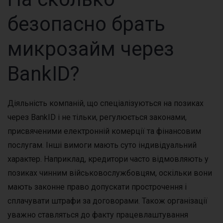
безопасно брать
микрозайм через
BankID?
Діяльність компаній, що спеціалізуються на позиках
через BankID і не тільки, регулюється законами,
присвяченими електронній комерції та фінансовим
послугам. Інші вимоги мають суто індивідуальний
характер. Наприклад, кредитори часто відмовляють у
позиках чинним військовослужбовцям, оскільки вони
мають законне право допускати прострочення і
сплачувати штрафи за договорами. Також організації
уважно ставляться до факту працевлаштування