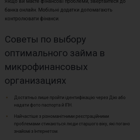
Якщо ви маєте фінансові проблеми, звертайтеся до
банка онлайн. Мобільні додатки допомагають
контролювати фінанси.
Советы по выбору
оптимального займа в
микрофинансовых
организациях
Достатньо лише пройти ідентифікацію через Дію або
надати фото паспорта й ІПН.
Найчастіше з різноманітними реєстраційними
проблемами стикаються люди старшого віку, які погано
знайомі з Інтернетом.