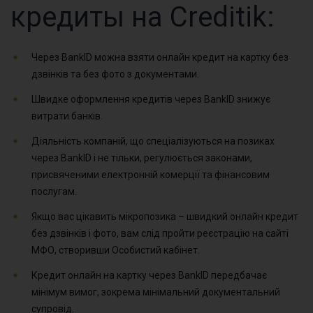
кредиты на Creditik:
Через BankID можна взяти онлайн кредит на картку без
дзвінків та без фото з документами.
Швидке оформлення кредитів через BankID знижує
витрати банків.
Діяльність компаній, що спеціалізуються на позиках
через BankID і не тільки, регулюється законами,
присвяченими електронній комерції та фінансовим
послугам.
Якщо вас цікавить мікропозика – швидкий онлайн кредит
без дзвінків і фото, вам слід пройти реєстрацію на сайті
МФО, створивши Особистий кабінет.
Кредит онлайн на картку через BankID передбачає
мінімум вимог, зокрема мінімальний документальний
супровід.