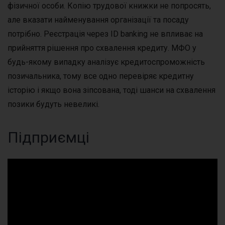
фізичної особи. Копію трудової книжки не попросять,
але вказати найменування організації та посаду
потрібно. Реєстрація через ID banking не впливає на
прийняття рішення про схвалення кредиту. МФО у
будь-якому випадку аналізує кредитоспроможність
позичальника, тому все одно перевіряє кредитну
історію і якщо вона зіпсована, тоді шанси на схвалення
позики будуть невеликі.
Підприємці