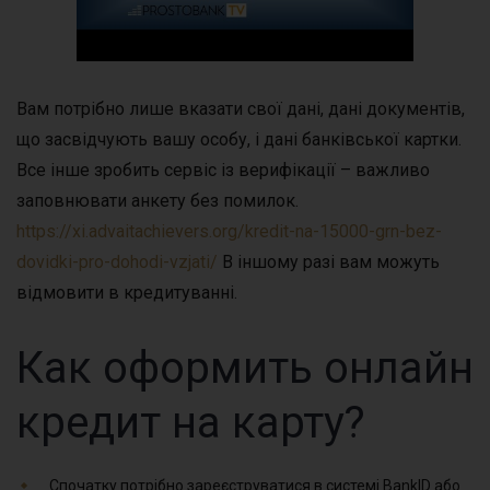
Вам потрібно лише вказати свої дані, дані документів,
що засвідчують вашу особу, і дані банківської картки.
Все інше зробить сервіс із верифікації – важливо
заповнювати анкету без помилок.
https://xi.advaitachievers.org/kredit-na-15000-grn-bez-
dovidki-pro-dohodi-vzjati/
В іншому разі вам можуть
відмовити в кредитуванні.
Как оформить онлайн
кредит на карту?
Спочатку потрібно зареєструватися в системі BankID або