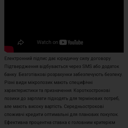
Електронний підпис дає юридичну силу договору.
Підтвердження відбувається через SMS або додаток
банку. Безготівкові розрахунки забезпечують безпеку.
Різні види мікропозик мають специфічні
характеристики та призначення. Короткострокові
позики до зарплати підходять для термінових потреб,
але мають високу вартість. Середньострокові
споживчі кредити оптимальні для планових покупок.
Ефективна процентна ставка є головним критерієм