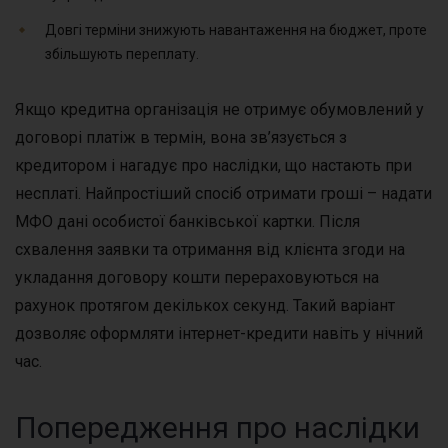
Довгі терміни знижують навантаження на бюджет, проте
збільшують переплату.
Якщо кредитна організація не отримує обумовлений у
договорі платіж в термін, вона зв’язується з
кредитором і нагадує про наслідки, що настають при
несплаті. Найпростіший спосіб отримати гроші – надати
МФО дані особистої банківської картки. Після
схвалення заявки та отримання від клієнта згоди на
укладання договору кошти перераховуються на
рахунок протягом декількох секунд. Такий варіант
дозволяє оформляти інтернет-кредити навіть у нічний
час.
Попередження про наслідки