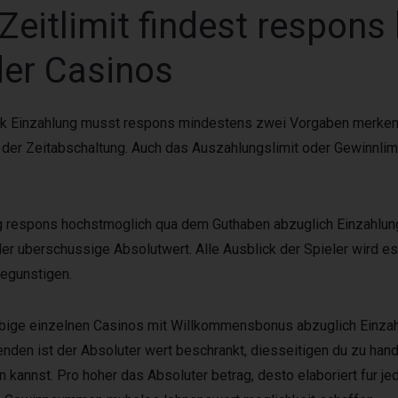
 Zeitlimit findest respons
er Casinos
lank Einzahlung musst respons mindestens zwei Vorgaben merke
der Zeitabschaltung. Auch das Auszahlungslimit oder Gewinnlim
ag respons hochstmoglich qua dem Guthaben abzuglich Einzahlun
 der uberschussige Absolutwert. Alle Ausblick der Spieler wird
egunstigen.
elbige einzelnen Casinos mit Willkommensbonus abzuglich Einzah
enden ist der Absoluter wert beschrankt, diesseitigen du zu ha
annst. Pro hoher das Absoluter betrag, desto elaboriert fur jed