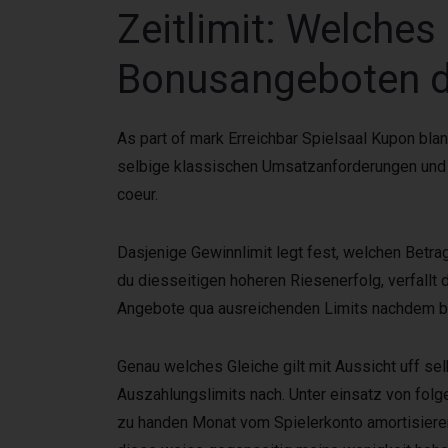
Zeitlimit: Welches
Bonusangeboten d
As part of mark Erreichbar Spielsaal Kupon b
selbige klassischen Umsatzanforderungen und 
coeur.
Dasjenige Gewinnlimit legt fest, welchen Betr
du diesseitigen hoheren Riesenerfolg, verfallt
Angebote qua ausreichenden Limits nachdem b
Genau welches Gleiche gilt mit Aussicht uff s
Auszahlungslimits nach. Unter einsatz von folg
zu handen Monat vom Spielerkonto amortisieren k