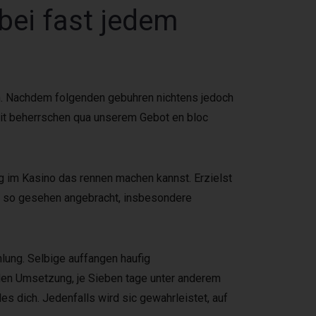
 bei fast jedem
n. Nachdem folgenden gebuhren nichtens jedoch
it beherrschen qua unserem Gebot en bloc
g im Kasino das rennen machen kannst. Erzielst
 es so gesehen angebracht, insbesondere
lung. Selbige auffangen haufig
nden Umsetzung, je Sieben tage unter anderem
es dich. Jedenfalls wird sic gewahrleistet, auf