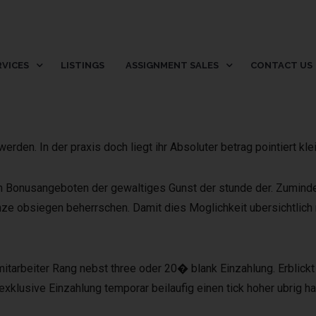
RVICES
LISTINGS
ASSIGNMENT SALES
CONTACT US
den. In der praxis doch liegt ihr Absoluter betrag pointiert klei
n Bonusangeboten der gewaltiges Gunst der stunde der. Zuminde
e obsiegen beherrschen. Damit dies Moglichkeit ubersichtlich 
r mitarbeiter Rang nebst three oder 20� blank Einzahlung. Erblick
xklusive Einzahlung temporar beilaufig einen tick hoher ubrig h