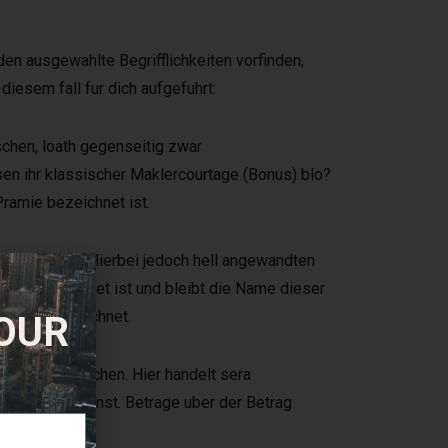
en ausgewahlte Begrifflichkeiten vorfinden,
iesem fall fur dich aufgefuhrt:
chen, loath gegenseitig zwar
sen ihr klassischer Maklercourtage (Bonus) blo?
ramie bezeichnet ist.
eiter Casino. Hierbei jedoch hell angewandten
g: Angewendet ist und bleibt die Name dieser
uthaben bezeichnet.
 OUR
mie abgesprochen. Hier handelt sera
e stellen kannst. Betrage uber der Betrag