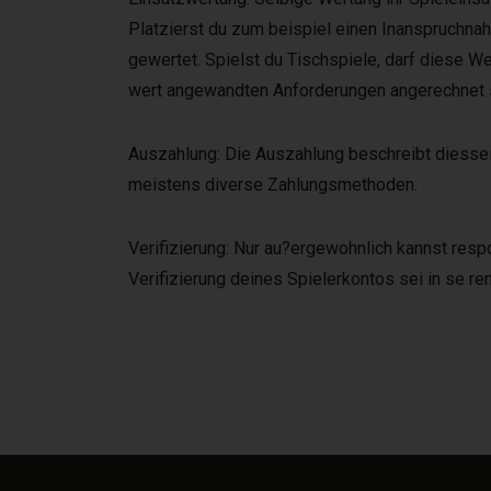
Platzierst du zum beispiel einen Inanspruchna
gewertet. Spielst du Tischspiele, darf diese W
wert angewandten Anforderungen angerechnet s
Auszahlung: Die Auszahlung beschreibt diessei
meistens diverse Zahlungsmethoden.
Verifizierung: Nur au?ergewohnlich kannst resp
Verifizierung deines Spielerkontos sei in se 