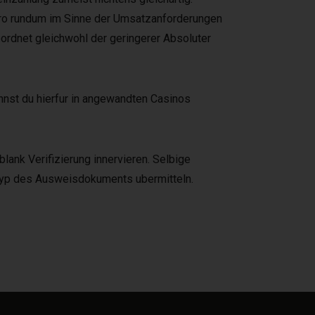
Euro rundum im Sinne der Umsatzanforderungen
ordnet gleichwohl der geringerer Absoluter
nst du hierfur in angewandten Casinos
lank Verifizierung innervieren. Selbige
otyp des Ausweisdokuments ubermitteln.