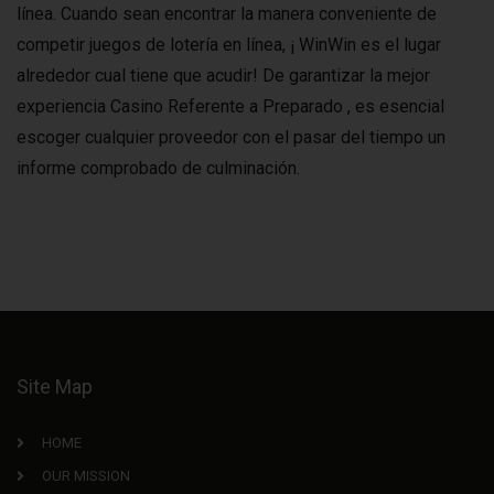
línea. Cuando sean encontrar la manera conveniente de
competir juegos de lotería en línea, ¡ WinWin es el lugar
alrededor cual tiene que acudir! De garantizar la mejor
experiencia Casino Referente a Preparado , es esencial
escoger cualquier proveedor con el pasar del tiempo un
informe comprobado de culminación.
Site Map
HOME
OUR MISSION