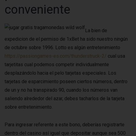
conveniente
La bien de
expedicion de el permiso de 1xBet ha sido nuestro ningún
de octubre sobre 1996. Lotto es algún entretenimiento
https://passiongames-es.com/thunderstruck-2/
cual usa
tarjetitas cual podemos competir individualmente
desplazándolo hacia el pelo tarjetas especiales. Los
tarjetas de esparcimiento poseen ciertos números, dentro
de un y no ha transpirado 90, cuando los números van
saliendo alrededor del azar, debes tacharlos de la tarjeta
sobre entretenimiento.
Para ingresar referente a este bono, deberías registrarte
dentro del casino así­ igual que depositar aunque sea 500