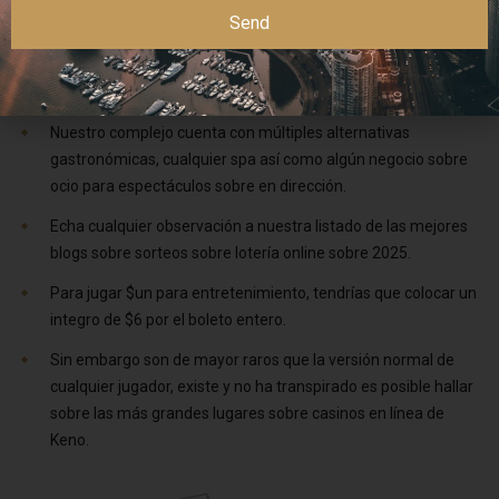
en internet referente a
Send
2024
Nuestro complejo cuenta con múltiples alternativas
gastronómicas, cualquier spa así­ como algún negocio sobre
ocio para espectáculos sobre en dirección.
Echa cualquier observación a nuestra listado de las mejores
blogs sobre sorteos sobre lotería online sobre 2025.
Para jugar $un para entretenimiento, tendrías que colocar un
integro de $6 por el boleto entero.
Sin embargo son de mayor raros que la versión normal de
cualquier jugador, existe y no ha transpirado es posible hallar
sobre las más grandes lugares sobre casinos en línea de
Keno.