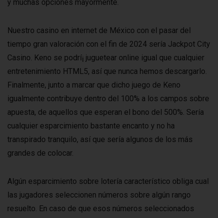
y muchas opciones mayormente.
Nuestro casino en internet de México con el pasar del
tiempo gran valoración con el fin de 2024 serí­a Jackpot City
Casino. Keno se podrí¡ juguetear online igual que cualquier
entretenimiento HTML5, así que nunca hemos descargarlo.
Finalmente, junto a marcar que dicho juego de Keno
igualmente contribuye dentro del 100% a los campos sobre
apuesta, de aquellos que esperan el bono del 500%. Serí­a
cualquier esparcimiento bastante encanto y no ha
transpirado tranquilo, así que serí­a algunos de los más
grandes de colocar.
Algún esparcimiento sobre lotería característico obliga cual
las jugadores seleccionen números sobre algún rango
resuelto. En caso de que esos números seleccionados