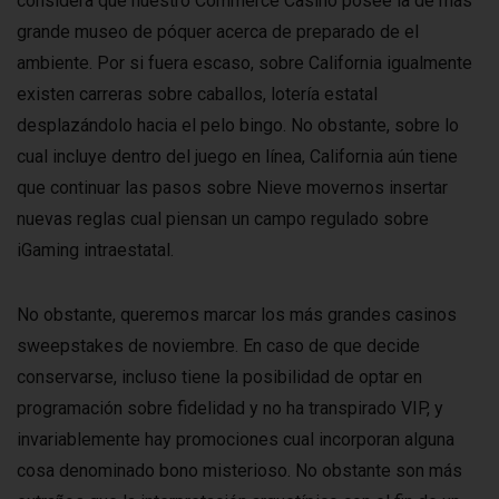
considera que nuestro Commerce Casino posee la de más
grande museo de póquer acerca de preparado de el
ambiente. Por si fuera escaso, sobre California igualmente
existen carreras sobre caballos, lotería estatal
desplazándolo hacia el pelo bingo. No obstante, sobre lo
cual incluye dentro del juego en lí­nea, California aún tiene
que continuar las pasos sobre Nieve movernos insertar
nuevas reglas cual piensan un campo regulado sobre
iGaming intraestatal.
No obstante, queremos marcar los más grandes casinos
sweepstakes de noviembre. En caso de que decide
conservarse, incluso tiene la posibilidad de optar en
programación sobre fidelidad y no ha transpirado VIP, y
invariablemente hay promociones cual incorporan alguna
cosa denominado bono misterioso. No obstante son más