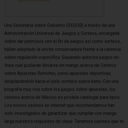
sobre Keno online
Una Secretaría sobre Gobierno (SEGOB) a través de una
Administración Universal de Juegos y Sorteos, encargada
sobre dar permisos con el fin de juegos así­ como sorteos,
hallan adoptado la envite conservadora frente a la carencia
sobre regulación específica. Separado autoriza juegos en
línea cual pudieran llevarse en mango acerca de Centros
sobre Apuestas Remotas, como apuestas deportivas
desplazándolo hacia el pelo sorteos sobre keno. Con una
biografía muy rica sobre los juegos sobre apuestas, los
casinos acerca de México es posible catalogar para tipos.
Los novios casinos en internet que recomendamos han
sido investigados de garantizar que cumplan con manga
larga nuestros requisitos de clase. Tenemos casinos que te