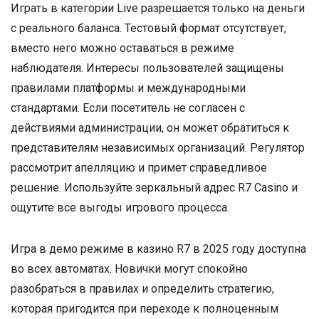
Играть в категории Live разрешается только на деньги
с реального баланса. Тестовый формат отсутствует,
вместо него можно оставаться в режиме
наблюдателя. Интересы пользователей защищены
правилами платформы и международными
стандартами. Если посетитель не согласен с
действиями администрации, он может обратиться к
представителям независимых организаций. Регулятор
рассмотрит апелляцию и примет справедливое
решение. Используйте зеркальный адрес R7 Casino и
ощутите все выгоды игрового процесса.
Игра в демо режиме в казино R7 в 2025 году доступна
во всех автоматах. Новички могут спокойно
разобраться в правилах и определить стратегию,
которая пригодится при переходе к полноценным