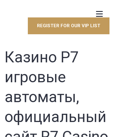
REGISTER FOR OUR VIP LIST
Казино Р7
игровые
автоматы,
официальный
сайт R7 Casino