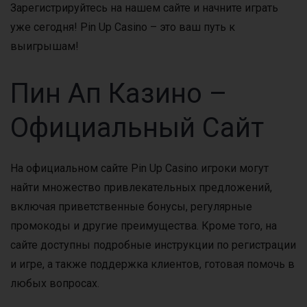
Зарегистрируйтесь на нашем сайте и начните играть
уже сегодня! Pin Up Casino – это ваш путь к
выигрышам!
Пин Ап Казино –
Официальный Сайт
На официальном сайте Pin Up Casino игроки могут
найти множество привлекательных предложений,
включая приветственные бонусы, регулярные
промокоды и другие преимущества. Кроме того, на
сайте доступны подробные инструкции по регистрации
и игре, а также поддержка клиентов, готовая помочь в
любых вопросах.