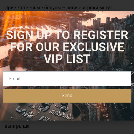
Приветственные бонусы – новые игроки могут
получить приветственные бонусы, чтобы начать играть
в онлайн-казино.
SIGN UP TO REGISTER
Поддержка клиентов – на официальном сайте Pin Up
FOR OUR EXCLUSIVE
Casino доступна поддержка клиентов, готовая помочь
VIP LIST
в любых вопросах.
Если
pin up casino online
вы ищете безопасный и
надежный способ играть в онлайн-казино, то
официальный сайт Pin Up Casino – это лучшее место
Send
для вас. Регистрация и игра на этом сайте – это
простой и безопасный процесс, который обеспечит
вам множество развлечений и возможностей для
выигрыша.