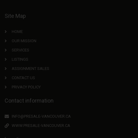
Site Map
HOME
OUR MISSION
SERVICES
LISTINGS
ASSIGNMENT SALES
CONTACT US
PRIVACY POLICY
Contact information
INFO@PRESALE-VANCOUVER.CA
WWW.PRESALE-VANCOUVER.CA