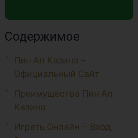
Содержимое
Пин Ап Казино –
Официальный Сайт
Преимущества Пин Ап
Казино
Играть Онлайн – Вход,