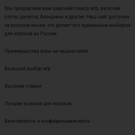
Мы предлагаем вам широкий спектр игр, включая
слоты, рулетку, блэкджек и другие. Наш сайт доступен
на русском языке, что делает его идеальным выбором
для игроков из России.
Преимущества игры на нашем сайте:
Большой выбор игр
Высокие ставки
Лучшие условия для игроков
Безопасность и конфиденциальность