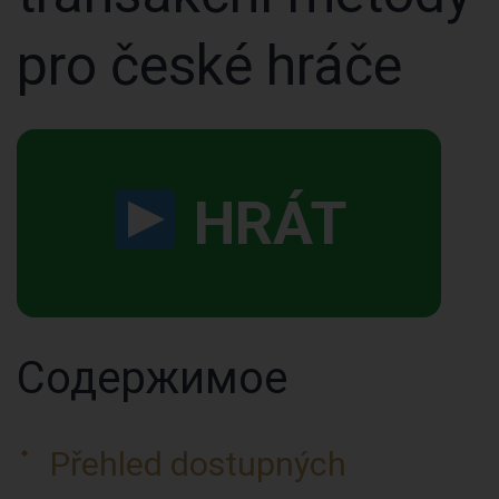
pro české hráče
HRÁT
Содержимое
Přehled dostupných