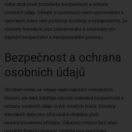
nutné dodržovat požadavky bezpečnosti a ochrany
osobních údajů. Věnujte si pozornost všem upozorněním a
varováním, která vám poskytují systémy, a nezapomeňte, že
všechny transakce jsou zaznamenány a sledovány pro
zajištění bezpečného a transparentního procesu.
Bezpečnost a ochrana
osobních údajů
Mostbet online se věnuje nejen nabízení rozmanitých
hrazení, ale také zajišťuje nejvyšší standard bezpečnosti a
ochrany osobních údajů svých českých hráčů. Všechny
transakční data jsou šifrovaná a chráněna proti
neautorizovanému přístupu. Zákazníci mohou bez obav
provádět finanční operace, protože jsou používány