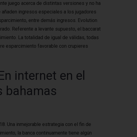
nte juego acerca de distintas versiones y no ha
te añaden ingresos especiales a los jugadores
sparcimiento, entre demás ingresos. Evolution
do. Referente a levante supuesto, el baccarat
iento. La totalidad de igual de válidas, todas
bre esparcimiento favorable con crupieres
n internet en el
as bahamas
8. Una inmejorable estrategia con el fin de
cimiento, la banca continuamente tiene algún