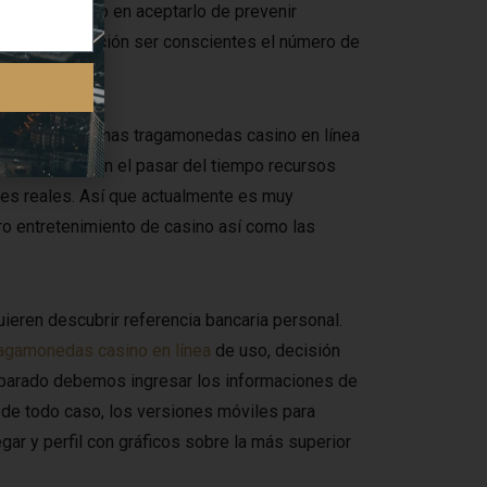
ualquier bono en aceptarlo de prevenir
sirve la aflicción ser conscientes el número de
alde o bien con el pasar del tiempo recursos
res reales. Así que actualmente es muy
o entretenimiento de casino así­ como las
uieren descubrir referencia bancaria personal.
agamonedas casino en línea
de uso, decisión
separado debemos ingresar los informaciones de
 de todo caso, los versiones móviles para
ar y perfil con gráficos sobre la más superior