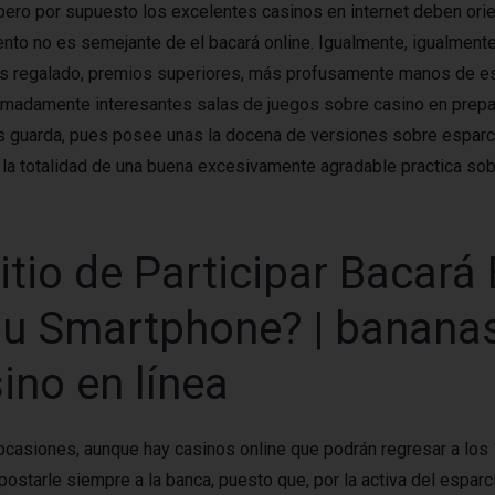
 pero por supuesto los excelentes casinos en internet deben orie
miento no es semejante de el bacará online. Igualmente, igualmen
idas regalado, premios superiores, más profusamente manos de e
adamente interesantes salas de juegos sobre casino en prepara
os guarda, pues posee unas la docena de versiones sobre esparcim
o la totalidad de una buena excesivamente agradable practica so
io de Participar Bacará E
u Smartphone? | banan
no en línea
casiones, aunque hay casinos online que podrán regresar a los 1
apostarle siempre a la banca, puesto que, por la activa del espar