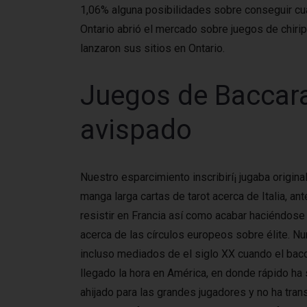
1,06% alguna posibilidades sobre conseguir cua
Ontario abrió el mercado sobre juegos de chiri
lanzaron sus sitios en Ontario.
Juegos de Baccara
avispado
Nuestro esparcimiento inscribirí¡ jugaba origin
manga larga cartas de tarot acerca de Italia, an
resistir en Francia así­ como acabar haciéndose
acerca de las círculos europeos sobre élite. Nu
incluso mediados de el siglo XX cuando el bacc
llegado la hora en América, en donde rápido ha 
ahijado para las grandes jugadores y no ha tran