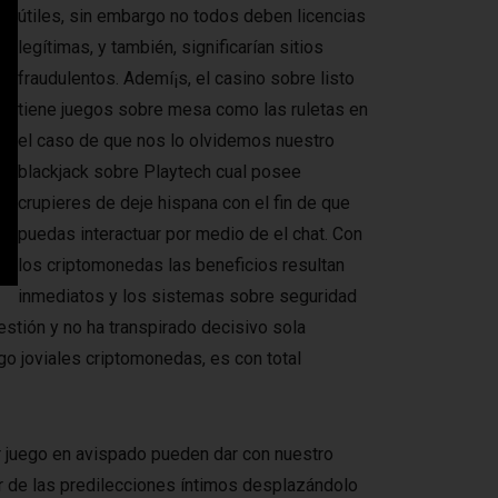
útiles, sin embargo no todos deben licencias
legítimas, y también, significarían sitios
fraudulentos. Ademí¡s, el casino sobre listo
tiene juegos sobre mesa como las ruletas en
el caso de que nos lo olvidemos nuestro
blackjack sobre Playtech cual posee
crupieres de deje hispana con el fin de que
puedas interactuar por medio de el chat. Con
los criptomonedas las beneficios resultan
inmediatos y los sistemas sobre seguridad
estión y no ha transpirado decisivo sola
ago joviales criptomonedas, es con total
er juego en avispado pueden dar con nuestro
r de las predilecciones íntimos desplazándolo