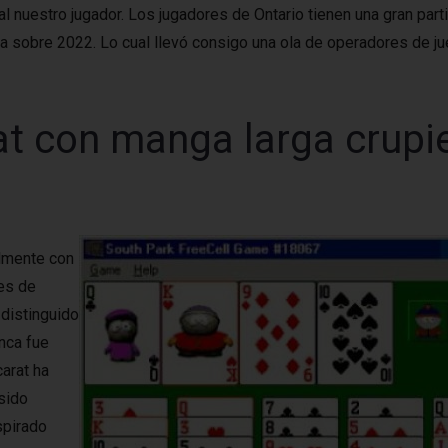
l nuestro jugador. Los jugadores de Ontario tienen una gran part
pa sobre 2022. Lo cual llevó consigo una ola de operadores de j
t con manga larga crupie
almente con
tes de
 distinguido
nca fue
arat ha
sido
spirado