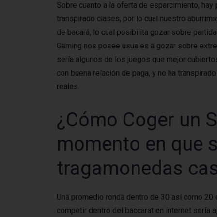
Sobre cuanto a la oferta de esparcimiento, hay
transpirado clases, por lo cual nuestro aburri
de bacará, lo cual posibilita gozar sobre part
Gaming nos posee usuales a gozar sobre extrem
serí­a algunos de los juegos que mejor cubiert
con buena relación de paga, y no ha transpirad
reales.
¿Cómo Coger un Sit
momento en que s
tragamonedas casi
Una promedio ronda dentro de 30 así­ como 20 o
competir dentro del baccarat en internet serí­a 