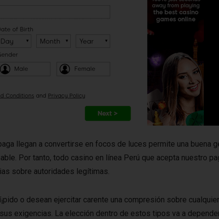
paga llegan a convertirse en focos de luces permite una buena g
reable. Por tanto, todo casino en línea Perú que acepta nuestro p
ias sobre autoridades legítimas.
rí¡pido o desean ejercitar carente una compresión sobre cualqui
 sus exigencias. La elección dentro de estos tipos va a depende