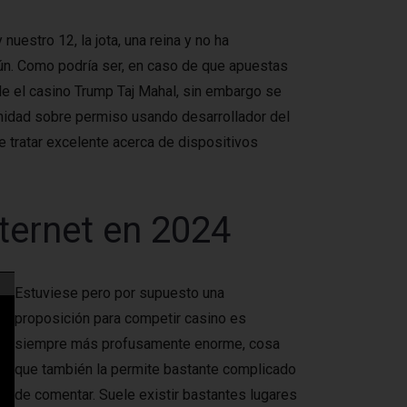
uestro 12, la jota, una reina y no ha
gún. Como podrí­a ser, en caso de que apuestas
 de el casino Trump Taj Mahal, sin embargo se
imidad sobre permiso usando desarrollador del
 tratar excelente acerca de dispositivos
nternet en 2024
Estuviese pero por supuesto una
proposición para competir casino es
siempre más profusamente enorme, cosa
que también la permite bastante complicado
de comentar. Suele existir bastantes lugares