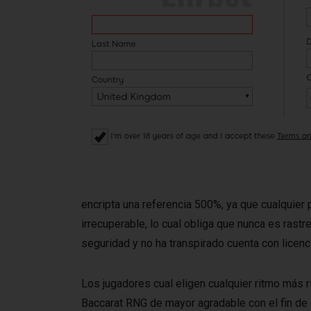
encripta una referencia 500%, ya que cualquier 
irrecuperable, lo cual obliga que nunca es rast
seguridad y no ha transpirado cuenta con licenc
Los jugadores cual eligen cualquier ritmo más 
Baccarat RNG de mayor agradable con el fin de