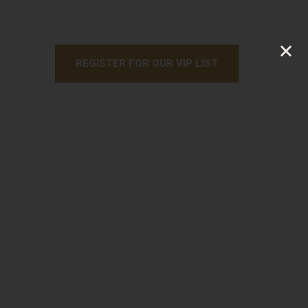
REGISTER FOR OUR VIP LIST