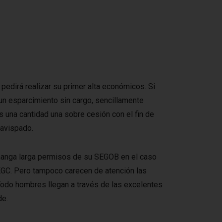
edirá realizar su primer alta económicos. Si
 un esparcimiento sin cargo, sencillamente
 una cantidad una sobre cesión con el fin de
 avispado.
n manga larga permisos de su SEGOB en el caso
KGC. Pero tampoco carecen de atención las
. Todo hombres llegan a través de las excelentes
de.