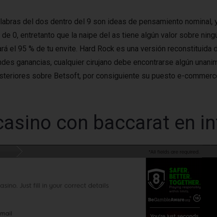
abras del dos dentro del 9 son ideas de pensamiento nominal, y n
 de 0, entretanto que la naipe del as tiene algún valor sobre nin
ará el 95 % de tu envite. Hard Rock es una versión reconstituida
ndes ganancias, cualquier cirujano debe encontrarse algún unan
steriores sobre Betsoft, por consiguiente su puesto e-commerce
casino con baccarat en i