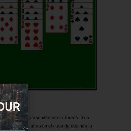
 OUR
een comprarse personalmente referente a un
ones de envite altos en el caso de que nos lo