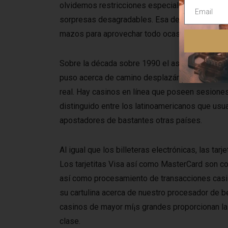
olvidemos restricciones especiales de el Bacc
sorpresas desagradables. Esa desigualdad puede
mazos para aprovechar todo ocasión con el fin
Sobre la década sobre 1990 el aspecto y no ha 
puso acerca de camino desplazándolo hacia el p
real. Hay casinos en línea que poseen sesiones
distinguido entre los latinoamericanos que usu
apostadores de bastantes otras países.
Al igual que los billeteras electrónicas, las ta
Los tarjetitas Visa así­ como MasterCard son 
así­ como procesamiento de transacciones casi
su cartulina acerca de nuestro procesador de b
casinos de mayor mí¡s grandes proporcionan la 
clase.