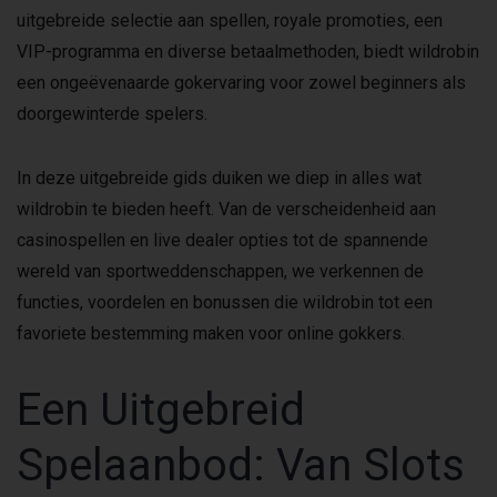
uitgebreide selectie aan spellen, royale promoties, een
VIP-programma en diverse betaalmethoden, biedt wildrobin
een ongeëvenaarde gokervaring voor zowel beginners als
doorgewinterde spelers.
In deze uitgebreide gids duiken we diep in alles wat
wildrobin te bieden heeft. Van de verscheidenheid aan
casinospellen en live dealer opties tot de spannende
wereld van sportweddenschappen, we verkennen de
functies, voordelen en bonussen die wildrobin tot een
favoriete bestemming maken voor online gokkers.
Een Uitgebreid
Spelaanbod: Van Slots