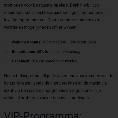
promoties voor bestaande spelers. Denk hierbij aan
reloadbonussen, cashback aanbiedingen, toernooien en
loyaliteitsprogramma’s. Deze promoties bieden extra
waarde en mogelijkheden om te winnen.
Welkomstbonus:
100% tot €500 + 200 Gratis Spins
Reloadbonus:
50% tot €200 op Maandag
Cashback:
10% cashback op netverlies
Het is belangrijk om altijd de algemene voorwaarden van de
bonus te lezen, zoals de inzetvereisten en de maximale
inzet. Zo ben je op de hoogte van de regels en kun je
optimaal profiteren van de bonusaanbiedingen.
VIP-Programma: