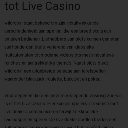
tot Live Casino
wildrobin staat bekend om zijn indrukwekkende
verscheidenheid aan spellen, die een breed scala aan
smaken bedienen. Liefhebbers van slots kunnen genieten
van honderden titels, variërend van klassieke
fruitautomaten tot moderne videoslots met innovatieve
functies en aantrekkelijke thema’s. Naast slots biedt
wildrobin een uitgebreide selectie aan tafelspellen,
waaronder blackjack, roulette, baccarat en poker.
Voor degenen die een meer meeslepende ervaring zoeken,
is er het Live Casino. Hier kunnen spelers in realtime met
live dealers communiceren terwijl ze klassieke
casinospellen spelen. De live dealer spellen bieden een
authentieke casino-omgeving vanuit het comfort van je