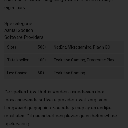
eigen huis.
Spelcategorie
Aantal Spellen
Software Providers
Slots
500+
NetEnt, Microgaming, Play’n GO
Tafelspellen
100+
Evolution Gaming, Pragmatic Play
Live Casino
50+
Evolution Gaming
De spellen bij wildrobin worden aangedreven door
toonaangevende software providers, wat zorgt voor
hoogwaardige graphics, soepele gameplay en eerlijke
resultaten. Dit garandeert een plezierige en betrouwbare
spelervaring.