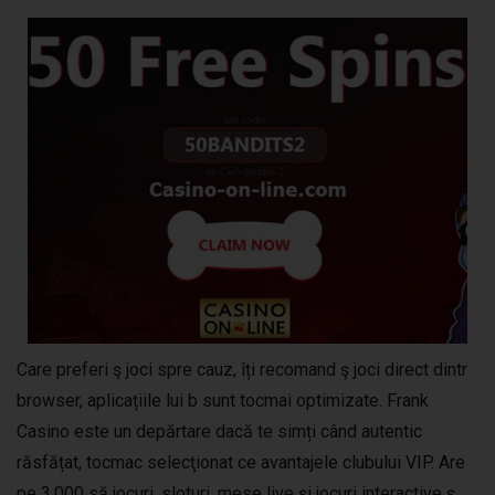
Care preferi ş joci spre cauz, îți recomand ş joci direct dintr
browser, aplicațiile lui b sunt tocmai optimizate. Frank
Casino este un depărtare dacă te simți când autentic
răsfățat, tocmac selecţionat ce avantajele clubului VIP. Are
pe 3.000 să jocuri, sloturi, mese live și jocuri interactive ş