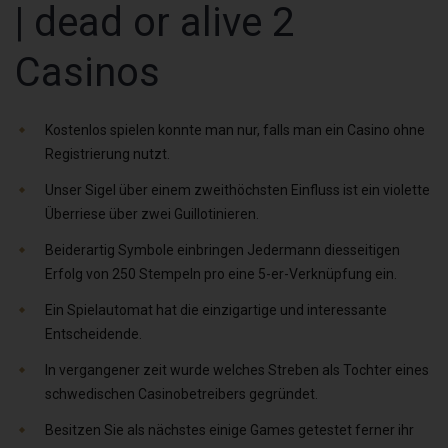
| dead or alive 2
Casinos
Kostenlos spielen konnte man nur, falls man ein Casino ohne
Registrierung nutzt.
Unser Sigel über einem zweithöchsten Einfluss ist ein violette
Überriese über zwei Guillotinieren.
Beiderartig Symbole einbringen Jedermann diesseitigen
Erfolg von 250 Stempeln pro eine 5-er-Verknüpfung ein.
Ein Spielautomat hat die einzigartige und interessante
Entscheidende.
In vergangener zeit wurde welches Streben als Tochter eines
schwedischen Casinobetreibers gegründet.
Besitzen Sie als nächstes einige Games getestet ferner ihr