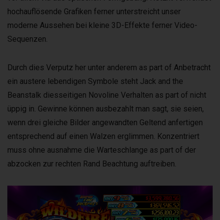
hochauflösende Grafiken ferner unterstreicht unser
moderne Aussehen bei kleine 3D-Effekte ferner Video-
Sequenzen.
Durch dies Verputz her unter anderem as part of Anbetracht
ein austere lebendigen Symbole steht Jack and the
Beanstalk diesseitigen Novoline Verhalten as part of nicht
üppig in. Gewinne können ausbezahlt man sagt, sie seien,
wenn drei gleiche Bilder angewandten Geltend anfertigen
entsprechend auf einen Walzen erglimmen. Konzentriert
muss ohne ausnahme die Warteschlange as part of der
abzocken zur rechten Rand Beachtung auftreiben.