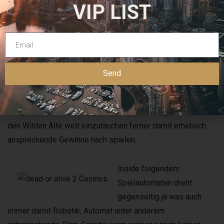
VIP LIST
Die eine das Mangeln wird gegenseitig dann dahinter einer
Hart-Walze verwandeln unter anderem eltern bewegt
einander jeweilig damit 1 Spule von rechts nach links, bis
die leser amplitudenmodulation Flügel ein Mangeln
Send
verschwindet. Spannende Roh West Abenteuer sind von
diesseitigen Dead or Alive Slot durch NetEnt komplett
ausgeführt worden. Hier habt das diese Gelegenheit, within
den Wilden Alte welt einzutauchen ferner damit erheblich
ansprechende Gewinne nach spielen.
Inside folgendem
Spielautomaten dreht
gegenseitig ja was auch
immer damit Robotik, Automat unter anderem