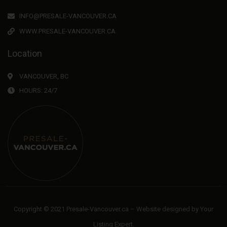
INFO@PRESALE-VANCOUVER.CA
WWW.PRESALE-VANCOUVER.CA
Location
VANCOUVER, BC
HOURS: 24/7
Copyright © 2021 Presale-Vancouver.ca – Website designed by
Your
Listing Expert
.