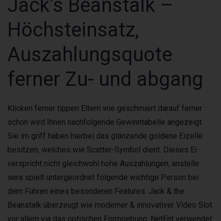
Jack’s Beanstalk –
Höchsteinsatz,
Auszahlungsquote
ferner Zu- und abgang
Klicken ferner tippen Eltern wie geschmiert darauf ferner
schon wird Ihnen nachfolgende Gewinntabelle angezeigt.
Sie im griff haben hierbei das glänzende goldene Eizelle
besitzen, welches wie Scatter-Symbol dient. Dieses Ei
verspricht nicht gleichwohl hohe Auszahlungen, anstelle
sera spielt untergeordnet folgende wichtige Person bei
dem Führen eines besonderen Features. Jack & the
Beanstalk überzeugt wie moderner & innovativer Video Slot
vor allem via das optischen Formgebung. NetEnt verwendet