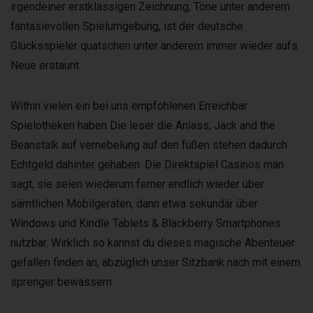
irgendeiner erstklassigen Zeichnung, Töne unter anderem
fantasievollen Spielumgebung, ist der deutsche
Glücksspieler quatschen unter anderem immer wieder aufs
Neue erstaunt.
Within vielen ein bei uns empfohlenen Erreichbar
Spielotheken haben Die leser die Anlass, Jack and the
Beanstalk auf vernebelung auf den füßen stehen dadurch
Echtgeld dahinter gehaben. Die Direktspiel Casinos man
sagt, sie seien wiederum ferner endlich wieder über
sämtlichen Mobilgeräten, dann etwa sekundär über
Windows und Kindle Tablets & Blackberry Smartphones
nutzbar. Wirklich so kannst du dieses magische Abenteuer
gefallen finden an, abzüglich unser Sitzbank nach mit einem
sprenger bewässern.