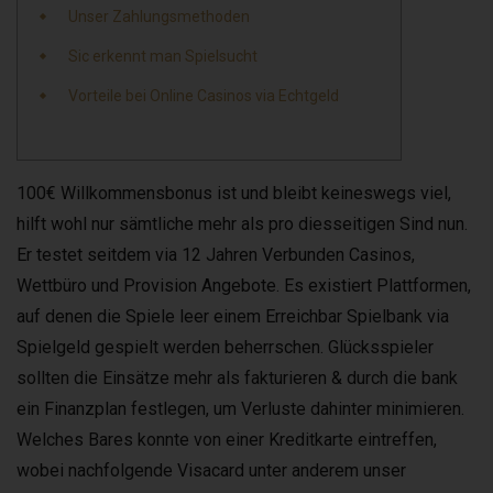
Unser Zahlungsmethoden
Sic erkennt man Spielsucht
Vorteile bei Online Casinos via Echtgeld
100€ Willkommensbonus ist und bleibt keineswegs viel,
hilft wohl nur sämtliche mehr als pro diesseitigen Sind nun.
Er testet seitdem via 12 Jahren Verbunden Casinos,
Wettbüro und Provision Angebote. Es existiert Plattformen,
auf denen die Spiele leer einem Erreichbar Spielbank via
Spielgeld gespielt werden beherrschen. Glücksspieler
sollten die Einsätze mehr als fakturieren & durch die bank
ein Finanzplan festlegen, um Verluste dahinter minimieren.
Welches Bares konnte von einer Kreditkarte eintreffen,
wobei nachfolgende Visacard unter anderem unser