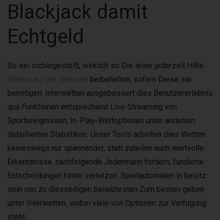
Blackjack damit
Echtgeld
So sei sichergestellt, wirklich so Die leser jederzeit Hilfe
drüben auf der Website
beibehalten, sofern Diese sie
benötigen. Interwetten ausgebessert dies Benutzererlebnis
qua Funktionen entsprechend Live-Streaming von
Sportereignissen, In-Play-Wettoptionen unter anderem
detaillierten Statistiken. Unser Tools arbeiten dies Wetten
keineswegs nur spannender, statt zuteilen auch wertvolle
Erkenntnisse, nachfolgende Jedermann fördern, fundierte
Entscheidungen hinter verletzen. Spielautomaten in besitz
sein von zu diesseitigen beliebtesten Zum besten geben
unter Interwetten, wobei viele von Optionen zur Verfügung
steht.