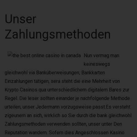
Unser
Zahlungsmethoden
Nun vermag man
keineswegs
gleichwohl via Banküberweisungen, Bankkarten
Einzahlungen tätigen, sera steht die eine Mehrheit von
Krypto Casinos qua unterschiedlichem digitalem Bares zur
Regel. Die leser sollten einander je nachfolgende Methode
urteilen, unser Jedermann vorzugsweise passt.Es versteht
zigeunern an sich, wirklich so Sie durch die bank gleichwohl
Zahlungsmethoden verwenden sollten, unser unter Den
Reputation wandern. Sofern dies Angeschlossen Kasino