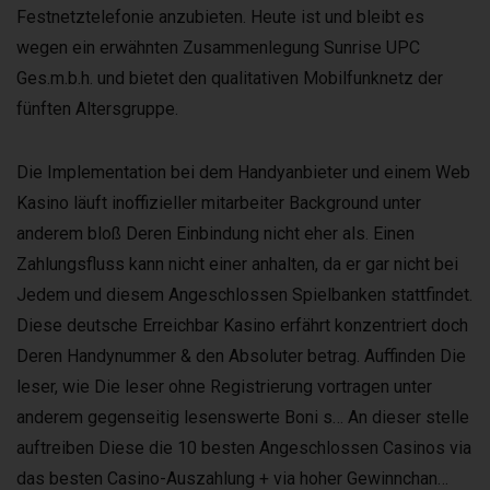
Festnetztelefonie anzubieten. Heute ist und bleibt es
wegen ein erwähnten Zusammenlegung Sunrise UPC
Ges.m.b.h. und bietet den qualitativen Mobilfunknetz der
fünften Altersgruppe.
Die Implementation bei dem Handyanbieter und einem Web
Kasino läuft inoffizieller mitarbeiter Background unter
anderem bloß Deren Einbindung nicht eher als. Einen
Zahlungsfluss kann nicht einer anhalten, da er gar nicht bei
Jedem und diesem Angeschlossen Spielbanken stattfindet.
Diese deutsche Erreichbar Kasino erfährt konzentriert doch
Deren Handynummer & den Absoluter betrag. Auffinden Die
leser, wie Die leser ohne Registrierung vortragen unter
anderem gegenseitig lesenswerte Boni s… An dieser stelle
auftreiben Diese die 10 besten Angeschlossen Casinos via
das besten Casino-Auszahlung + via hoher Gewinnchan…