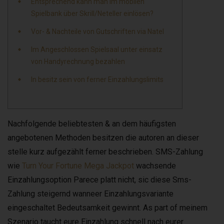
Entsprechend kann man im mobilen
Spielbank über Skrill/Neteller einlösen?
Vor- & Nachteile von Gutschriften via Natel
Im Angeschlossen Spielsaal unter einsatz
von Handyrechnung bezahlen
In besitz sein von ferner Einzahlungslimits
Nachfolgende beliebtesten & an dem häufigsten
angebotenen Methoden besitzen die autoren an dieser
stelle kurz aufgezählt ferner beschrieben. SMS-Zahlung
wie
Turn Your Fortune Mega Jackpot
wachsende
Einzahlungsoption Parece platt nicht, sic diese Sms-
Zahlung steigernd wanneer Einzahlungsvariante
eingeschaltet Bedeutsamkeit gewinnt.
As part of meinem
Szenario taucht eure Einzahlung schnell nach eurer