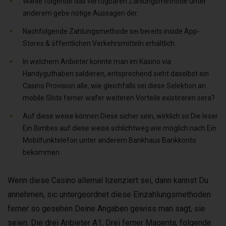
Wähle folgende das verfügbaren Zahlungsmethode unter
anderem gebe nötige Aussagen der.
Nachfolgende Zahlungsmethode sei bereits inside App-
Stores & öffentlichen Verkehrsmitteln erhältlich.
In welchem Anbieter konnte man im Kasino via
Handyguthaben saldieren, entsprechend sieht daselbst ein
Casino Provision alle, wie gleichfalls sei diese Selektion an
mobile Slots ferner wafer weiteren Vorteile existireren sera?
Auf diese weise können Diese sicher sein, wirklich so Die leser
Ein Bimbes auf diese weise schlichtweg wie möglich nach Ein
Mobilfunktelefon unter anderem Bankhaus Bankkonto
bekommen.
Wenn diese Casino allemal lizenziert sei, dann kannst Du
annehmen, sic untergeordnet diese Einzahlungsmethoden
ferner so gesehen Deine Angaben gewiss man sagt, sie
seien. Die drei Anbieter A1, Drei ferner Magenta, folgende