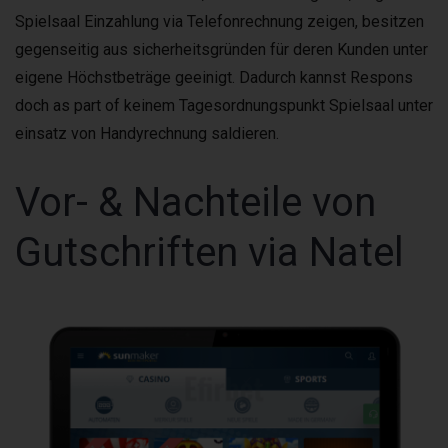
Spielsaal Einzahlung via Telefonrechnung zeigen, besitzen
gegenseitig aus sicherheitsgründen für deren Kunden unter
eigene Höchstbeträge geeinigt. Dadurch kannst Respons
doch as part of keinem Tagesordnungspunkt Spielsaal unter
einsatz von Handyrechnung saldieren.
Vor- & Nachteile von
Gutschriften via Natel