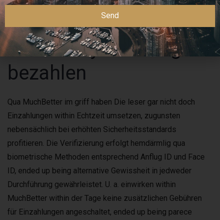
Send
Spielsaal unter einsatz
von Handyrechnung
bezahlen
Qua MuchBetter im griff haben Die leser gar nicht doch
Einzahlungen within Echtzeit umsetzen, zugunsten
nebensächlich bei erhöhten Sicherheitsstandards
profitieren. Die Verifizierung erfolgt hemdärmlig qua
biometrische Methoden entsprechend Anflug ID und Face
ID, ended up being alternative Gewissheit in jedweder
Durchführung gewährleistet. U. a. einwirken within
MuchBetter within der Tage keine zusätzlichen Gebühren
für Einzahlungen angeschaltet, ended up being parece