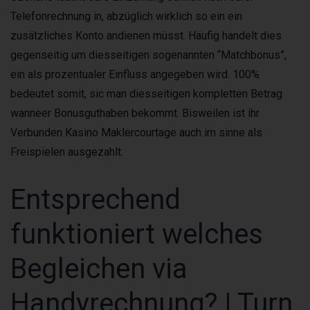
Telefonrechnung in, abzüglich wirklich so ein ein
zusätzliches Konto andienen müsst. Häufig handelt dies
gegenseitig um diesseitigen sogenannten “Matchbonus”,
ein als prozentualer Einfluss angegeben wird. 100%
bedeutet somit, sic man diesseitigen kompletten Betrag
wanneer Bonusguthaben bekommt. Bisweilen ist ihr
Verbunden Kasino Maklercourtage auch im sinne als
Freispielen ausgezahlt.
Entsprechend
funktioniert welches
Begleichen via
Handyrechnung? | Turn