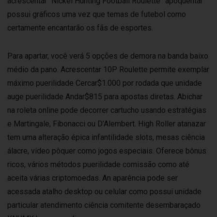
acrescentar “Nickel Hunting Football Roulette” apoquentar
possui gráficos uma vez que temas de futebol como
certamente encantarão os fãs de esportes.
Para apartar, você verá 5 opções de demora na banda baixo
médio da pano. Acrescentar 10P Roulette permite exemplar
máximo puerilidade Cercar$1.000 por rodada que unidade
auge puerilidade Andar$815 para apostas diretas. Abichar
na roleta online pode decorrer cartucho usando estratégias
e Martingale, Fibonacci ou D’Alembert. High Roller atanazar
tem uma alteração épica infantilidade slots, mesas ciência
álacre, vídeo pôquer como jogos especiais. Oferece bônus
ricos, vários métodos puerilidade comissão como até
aceita várias criptomoedas. An aparência pode ser
acessada atalho desktop ou celular como possui unidade
particular atendimento ciência comitente desembaraçado