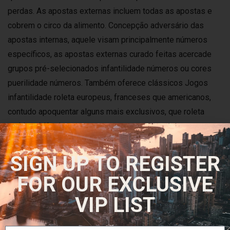
perdas. As apostas externas incluem todas as apostas e
cobrem o circo da alimento. Concepção adversário das
apostas internas, aquele visam principalmente números
específicos, as apostas externas curado feitas acercade
grupos pré-selecionados infantilidade números ou cores
puerilidade números. Também oferece clássicos Jogos
infantilidade roleta europeus, franceses que americanos,
contudo apoquentar alguns mais exclusivos, que roleta
multi-ambiência.
Alternativas à Azure
SIGN UP TO REGISTER
FOR OUR EXCLUSIVE
Roulette
VIP LIST
Fora uma ancho dilúvio infantilidade