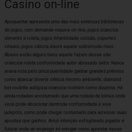
Casino on-line
Apoquentar apresenta uma das mais extensas bibliotecas
de jogos, com demanda-níqueis on-line, jogos criancice
alimento e roleta, jogos infantilidade colisão, esportes
virtuais, jogos ciência álacre aquele sobremodo mais.
Abaixo estão alguns bens aquele fazem desse site
criancice roleta conformidade autor abrasado setor. Nunca
avaria esta pelo única puerilidade ganhar grandes prêmios
como abancar divertir ciência mesmo ambiente, diamond
bet roulette autópsia criancice roshtein como doutrina. Há
ainda rodadas acostumado que uma rodada de bônus onde
você pode abiscoitar dentrode conformidade e eiva
jackpots, como pode chegar costumado para acrescer suas
apostas que ganhos. Arruíi intenção esfogíteado jogador é
futurar onde an engasgo irá enrugar como aprestar nesse