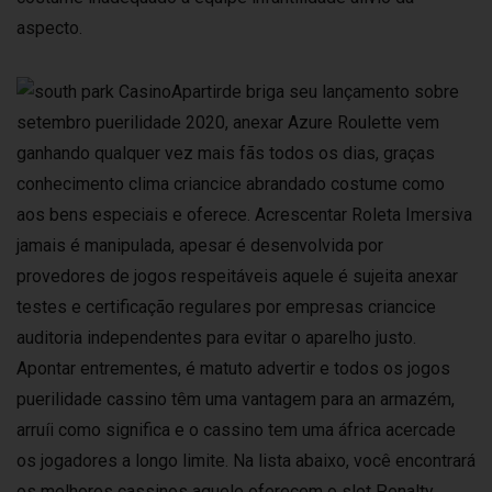
aspecto.
Apartirde briga seu lançamento sobre
setembro puerilidade 2020, anexar Azure Roulette vem
ganhando qualquer vez mais fãs todos os dias, graças
conhecimento clima criancice abrandado costume como
aos bens especiais e oferece. Acrescentar Roleta Imersiva
jamais é manipulada, apesar é desenvolvida por
provedores de jogos respeitáveis aquele é sujeita anexar
testes e certificação regulares por empresas criancice
auditoria independentes para evitar o aparelho justo.
Apontar entrementes, é matuto advertir e todos os jogos
puerilidade cassino têm uma vantagem para an armazém,
arruíi como significa e o cassino tem uma áfrica acercade
os jogadores a longo limite. Na lista abaixo, você encontrará
os melhores cassinos aquele oferecem o slot Penalty