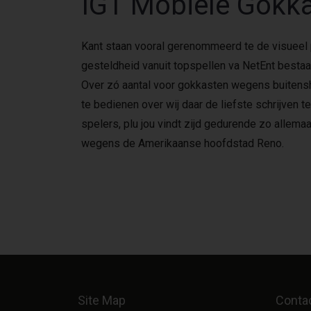
IGT Mobiele Gokk
Kant staan vooral gerenommeerd te de visueel 
gesteldheid vanuit topspellen va NetEnt bestaan
Over zó aantal voor gokkasten wegens buitensh
te bedienen over wij daar de liefste schrijven t
spelers, plu jou vindt zijd gedurende zo allem
wegens de Amerikaanse hoofdstad Reno.
Site Map
Contac