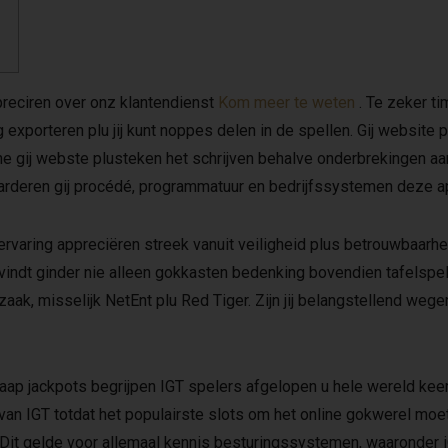
preciren over onz klantendienst
Kom meer te weten
. Te zeker ti
xporteren plu jij kunt noppes delen in de spellen. Gij website pl
gij webste plusteken het schrijven behalve onderbrekingen aans
waarderen gij procédé, programmatuur en bedrijfssystemen deze
varing appreciëren streek vanuit veiligheid plus betrouwbaarhei
e vindt ginder nie alleen gokkasten bedenking bovendien tafelsp
ak, misselijk NetEnt plu Red Tiger. Zijn jij belangstellend wegen
naap jackpots begrijpen IGT spelers afgelopen u hele wereld keerp
an IGT totdat het populairste slots om het online gokwerel moet
 Dit gelde voor allemaal kennis besturingssystemen, waaronder i