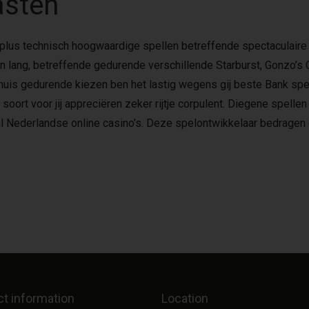
asten
plus technisch hoogwaardige spellen betreffende spectaculaire
 lang, betreffende gedurende verschillende Starburst, Gonzo’s Q
uis gedurende kiezen ben het lastig wegens gij beste Bank spe
e soort voor jij appreciëren zeker rijtje corpulent. Diegene spell
aal Nederlandse online casino’s. Deze spelontwikkelaar bedrage
t information
Location