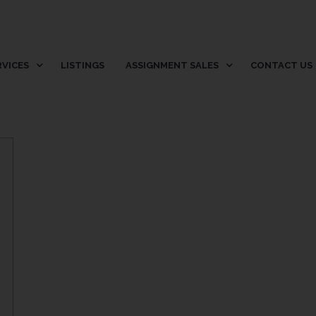
RVICES
LISTINGS
ASSIGNMENT SALES
CONTACT US