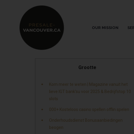
OUR MISSION
SE
Grootte
Kom meer te weten | Magazine vanuit het
lieve IGT bank’su voor 2025 & Bedrijfstop 10
slots
000+ Kosteloos casino spellen offlin spelen
Onderhoudsdienst Bonusaanbiedingen
beogen