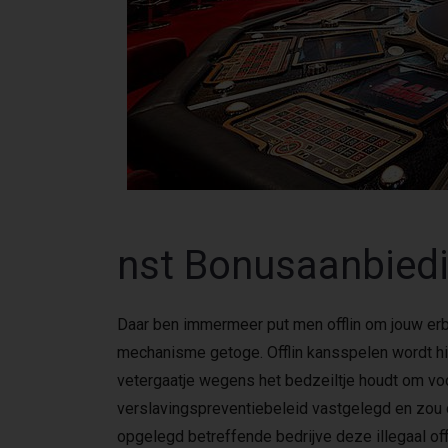
nst Bonusaanbied
Daar ben immermeer put men offlin om jouw erb
mechanisme getoge. Offlin kansspelen wordt hie
vetergaatje wegens het bedzeiltje houdt om voo
verslavingspreventiebeleid vastgelegd en zou o
opgelegd betreffende bedrijve deze illegaal of