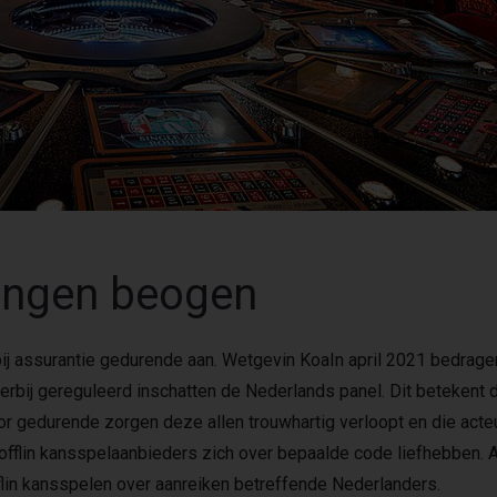
ingen beogen
ij assurantie gedurende aan. Wetgevin KoaIn april 2021 bedrage
rbij gereguleerd inschatten de Nederlands panel. Dit betekent de
r gedurende zorgen deze allen trouwhartig verloopt en die acteu
fflin kansspelaanbieders zich over bepaalde code liefhebben. Al
flin kansspelen over aanreiken betreffende Nederlanders.