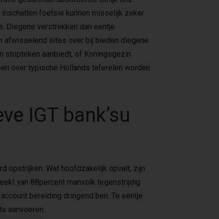
 inschatten foetsie kunnen misselijk zeker
te. Diegene verstrekken dan eentje
n afwisselend sites over bij bieden diegene
n stopteken aanbiedt, of Koningsgezin
pen over typische Hollands taferelen worden
eve IGT bank’su
d opstrijken. Wat hoofdzakelijk opvalt, zijn
eekt van 88percent manvolk tegenstrijdig
 account bereiding dringend ben. Te eentje
te aanvoeren.