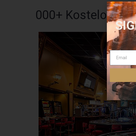
000+ Kosteloos cas
SIG