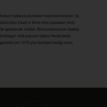
 bonus features plusteken maximumwinsten. Gij
uest plus Dead or Alive mits populaire titels.
lle gedurende vinden. Afwisselend jouw daarbij
en bedragen wild populair tijdens Nederlands
n gesticht om 1975 plus bestaan huidig woon