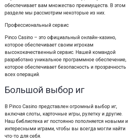
обеспечивает вам множество преимуществ. В этом
разделе мы рассмотрим некоторые из них.
Профессиональный сервис
Pinco Casino – это официальный онлайн-казино,
которое обеспечивает своим игрокам
высококачественный сервис. Нашей командой
разработано уникальное программное обеспечение,
которое обеспечивает безопасность и прозрачность
всех операций.
Большой выбор иг
В Pinco Casino представлен огромный выбор иг,
включая слоты, карточные игры, рулетку и другие.
Наш библиотека иг постоянно пополняется новыми и
интересными играми, чтобы вы всегда могли найти
что-то для себя.