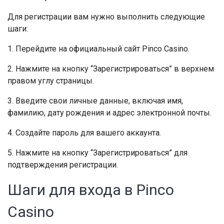
Для регистрации вам нужно выполнить следующие
шаги:
1. Перейдите на официальный сайт Pinco Casino.
2. Нажмите на кнопку “Зарегистрироваться” в верхнем
правом углу страницы.
3. Введите свои личные данные, включая имя,
фамилию, дату рождения и адрес электронной почты.
4. Создайте пароль для вашего аккаунта.
5. Нажмите на кнопку “Зарегистрироваться” для
подтверждения регистрации.
Шаги для входа в Pinco
Casino