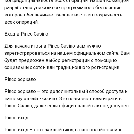
конфиденциальность всех операций. Нашей командой
разработано уникальное программное обеспечение,
которое обеспечивает безопасность и прозрачность
всех операций.
Вход в Pinco Casino
Для начала игры в Pinco Casino вам нужно
зарегистрироваться на нашем официальном сайте. Вам
будет предложен выбор регистрации с помощью
социальных сетей или традиционного регистрации.
Pinco зеркало
Pinco зеркало – это дополнительный способ доступа к
нашему онлайн-казино. Это позволяет вам играть в
Pinco Casino, даже если официальный сайт недоступен.
Pinco вход
Pinco вход – это главный вход в наш онлайн-казино.