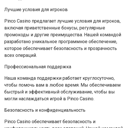
Лучшие условия для игроков
Pinco Casino предлагает лучшие условия для игроков,
включая приветственные бонусы, регулярные
промокоды и другие преимущества. Нашей командой
разработано уникальное программное обеспечение,
которое обеспечивает безопасность и прозрачность
всех операций.
Профессиональная поддержка
Наша команда поддержки работает круглосуточно,
чтобы помочь вам в любое время. Мы обеспечиваем
быстрый и эффективный обслуживание, чтобы вы
могли наслаждаться игрой в Pinco Casino.
Безопасность и конфиденциальность
Pinco Casino обеспечивает безопасность и