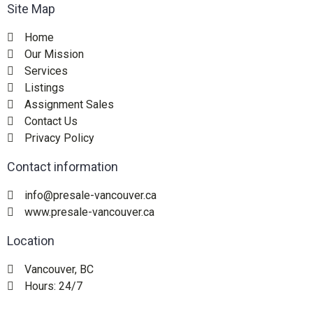
Site Map
Home
Our Mission
Services
Listings
Assignment Sales
Contact Us
Privacy Policy
Contact information
info@presale-vancouver.ca
www.presale-vancouver.ca
Location
Vancouver, BC
Hours: 24/7