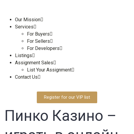
Our Mission
Services
For Buyers
For Sellers
For Developers
Listings
Assignment Sales
List Your Assignment
Contact Us
Register for our VIP list
Пинко Казино –