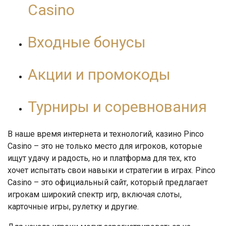
Casino
Входные бонусы
Акции и промокоды
Турниры и соревнования
В наше время интернета и технологий, казино Pinco
Casino – это не только место для игроков, которые
ищут удачу и радость, но и платформа для тех, кто
хочет испытать свои навыки и стратегии в играх. Pinco
Casino – это официальный сайт, который предлагает
игрокам широкий спектр игр, включая слоты,
карточные игры, рулетку и другие.