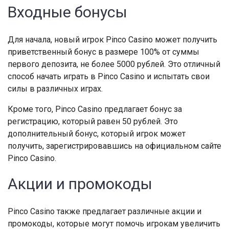
Входные бонусы
Для начала, новый игрок Pinco Casino может получить
приветственный бонус в размере 100% от суммы
первого депозита, не более 5000 рублей. Это отличный
способ начать играть в Pinco Casino и испытать свои
силы в различных играх.
Кроме того, Pinco Casino предлагает бонус за
регистрацию, который равен 50 рублей. Это
дополнительный бонус, который игрок может
получить, зарегистрировавшись на официальном сайте
Pinco Casino.
Акции и промокоды
Pinco Casino также предлагает различные акции и
промокоды, которые могут помочь игрокам увеличить