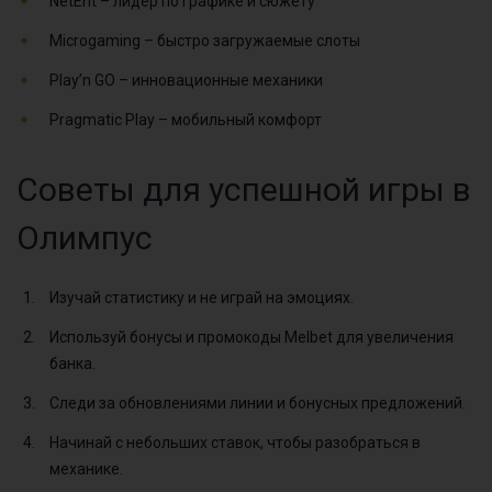
NetEnt – лидер по графике и сюжету
Microgaming – быстро загружаемые слоты
Play’n GO – инновационные механики
Pragmatic Play – мобильный комфорт
Советы для успешной игры в
Олимпус
Изучай статистику и не играй на эмоциях.
Используй бонусы и промокоды Melbet для увеличения
банка.
Следи за обновлениями линии и бонусных предложений.
Начинай с небольших ставок, чтобы разобраться в
механике.