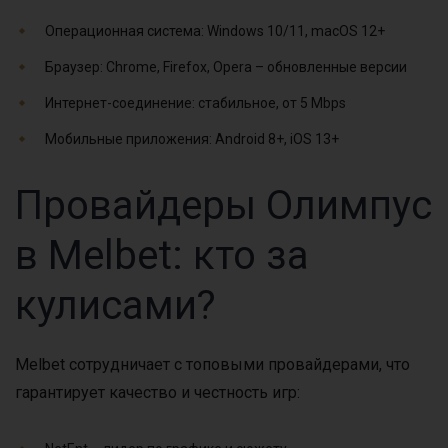
Операционная система: Windows 10/11, macOS 12+
Браузер: Chrome, Firefox, Opera – обновленные версии
Интернет-соединение: стабильное, от 5 Mbps
Мобильные приложения: Android 8+, iOS 13+
Провайдеры Олимпус
в Melbet: кто за
кулисами?
Melbet сотрудничает с топовыми провайдерами, что
гарантирует качество и честность игр: