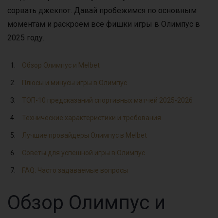
сорвать джекпот. Давай пробежимся по основным
моментам и раскроем все фишки игры в Олимпус в
2025 году.
Обзор Олимпус и Melbet
Плюсы и минусы игры в Олимпус
ТОП-10 предсказаний спортивных матчей 2025-2026
Технические характеристики и требования
Лучшие провайдеры Олимпус в Melbet
Советы для успешной игры в Олимпус
FAQ: Часто задаваемые вопросы
Обзор Олимпус и