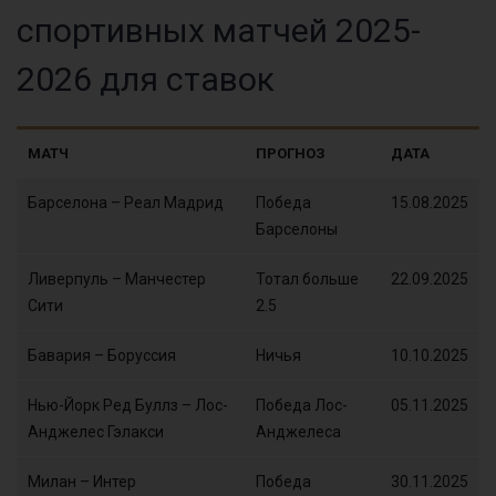
спортивных матчей 2025-
2026 для ставок
МАТЧ
ПРОГНОЗ
ДАТА
Барселона – Реал Мадрид
Победа
15.08.2025
Барселоны
Ливерпуль – Манчестер
Тотал больше
22.09.2025
Сити
2.5
Бавария – Боруссия
Ничья
10.10.2025
Нью-Йорк Ред Буллз – Лос-
Победа Лос-
05.11.2025
Анджелес Гэлакси
Анджелеса
Милан – Интер
Победа
30.11.2025