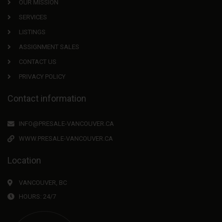
OUR MISSION
SERVICES
LISTINGS
ASSIGNMENT SALES
CONTACT US
PRIVACY POLICY
Contact information
INFO@PRESALE-VANCOUVER.CA
WWW.PRESALE-VANCOUVER.CA
Location
VANCOUVER, BC
HOURS: 24/7