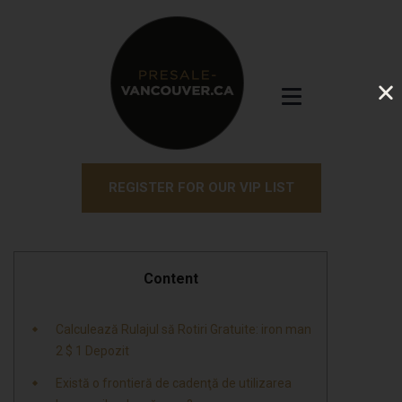
REGISTER FOR OUR VIP LIST
Content
Calculează Rulajul să Rotiri Gratuite: iron man
2 $ 1 Depozit
Există o frontieră de cadenţă de utilizarea