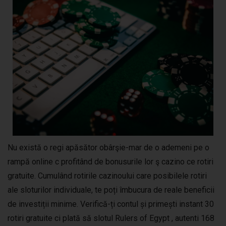
Nu există o regi apăsător obârşie-mar de o ademeni pe o
rampă online c profitând de bonusurile lor ş cazino ce rotiri
gratuite. Cumulând rotirile cazinoului care posibilele rotiri
ale sloturilor individuale, te poți îmbucura de reale beneficii
de investiții minime. Verifică-ți contul și primești instant 30
rotiri gratuite ci plată să slotul Rulers of Egypt , autenti 168