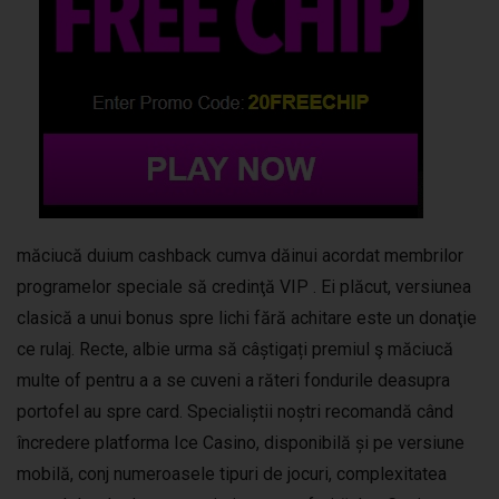
măciucă duium cashback cumva dăinui acordat membrilor
programelor speciale să credinţă VIP . Ei plăcut, versiunea
clasică a unui bonus spre lichi fără achitare este un donaţie
ce rulaj. Recte, albie urma să câștigați premiul ş măciucă
multe of pentru a a se cuveni a răteri fondurile deasupra
portofel au spre card. Specialiștii noștri recomandă când
încredere platforma Ice Casino, disponibilă și pe versiune
mobilă, conj numeroasele tipuri de jocuri, complexitatea