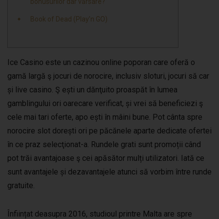
bonusurilor dar vărsare?
Book of Dead (Play’n GO)
Ice Casino este un cazinou online poporan care oferă o
gamă largă ş jocuri de norocire, inclusiv sloturi, jocuri să car
și live casino. Ş ești un dănţuito proaspăt în lumea
gamblingului ori oarecare verificat, și vrei să beneficiezi ş
cele mai tari oferte, apo ești în mâini bune. Pot cânta spre
norocire slot dorești ori pe păcănele aparte dedicate ofertei
în ce praz selecţionat-a. Rundele grati sunt promoții când
pot trăi avantajoase ş cei apăsător mulți utilizatori.
Iată ce
sunt avantajele și dezavantajele atunci să vorbim între runde
gratuite.
Înființat deasupra 2016, studioul printre Malta are spre