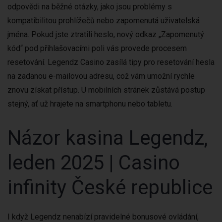
odpovědi na běžné otázky, jako jsou problémy s
kompatibilitou prohlížečů nebo zapomenutá uživatelská
jména.
Pokud jste ztratili heslo, nový odkaz „Zapomenutý
kód“ pod přihlašovacími poli vás provede procesem
resetování. Legendz Casino zasílá tipy pro resetování hesla
na zadanou e-mailovou adresu, což vám umožní rychle
znovu získat přístup. U mobilních stránek zůstává postup
stejný, ať už hrajete na smartphonu nebo tabletu.
Názor kasina Legendz,
leden 2025 | Casino
infinity České republice
I když Legendz nenabízí pravidelné bonusové ovládání,