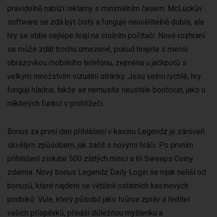
pravidelně nabízí reklamy s minimálním časem. McLuckův
software se zdá být čistý a funguje neuvěřitelně dobře, ale
hry se stále nejlépe hrají na stolním počítači. Nové rozhraní
se může zdát trochu omezené, pokud hrajete s menší
obrazovkou mobilního telefonu, zejména u jackpotů s
velkým množstvím vizuální stránky. Jsou velmi rychlé, hry
fungují hladce, takže se nemusíte neustále bootovat, jako u
některých funkcí v prohlížeči.
Bonus za první den přihlášení v kasinu Legendz je zároveň
skvělým způsobem, jak začít s novými hráči. Po prvním
přihlášení získáte 500 zlatých mincí a tři Sweeps Coiny
zdarma. Nový bonus Legendz Daily Login se nijak neliší od
bonusů, které najdete ve většině ostatních kasinových
podniků. Vule, který působil jako tvůrce zpráv a ředitel
vašich příspěvků, přináší důležitou myšlenku a