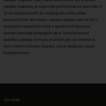
nabídky, znamená, že nejnovější profesionálové jsou vítáni a
vy se můžete ponořit do osvěžujícího světa online
kasinových her. Noví hráči v kasinu Legendz také hovoří o
nesčetných hazardních hrách a sportovních tipech po
uvedení nejnovější propagační akce. Nová bonusová
pobídka Legendz se může pochlubit pěti sty mincemi a
třemi zlatými mincemi Sweeps, což je ideální pro zcela
bezplatné hraní.
Site Map