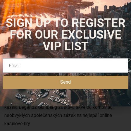
hostitele. Za každé zatočení můžete vyhrát až 0,15 Jižní
Karolíny, přičemž každý den se počítají až 1,5 SC. Sbírejte
zlaté mince, abyste získali SC pro vyšší celkovou výhru.
SIGN UP TO REGISTER
Rozhodně zatočte všech 10 dní, abyste plně využili svůj
FOR OUR EXCLUSIVE
balíček. Mince Sweeps jsou k dispozici pro zcela
bezplatnou hru, ale lze je použít i k získání skutečných
VIP LIST
odměn.
Účastníci získají deset zatočení denně na automatu s
jednou výherní linií, který obsahuje zlaté mince a symboly X.
Send
Za každou úspěšnou integraci dostanou 0,15 zlatých mincí
zdarma. Další bonus se nachází, když během několika dnů
získají 20 úspěšných kombinací. Za rok existence online
kasina Legendz Gambling zůstává skvělou kombinací
neobvyklých společenských sázek na nejlepší online
kasinové hry.