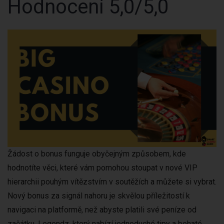
Hodnocení 5,0/5,0
Žádost o bonus funguje obyčejným způsobem, kde
hodnotíte věci, které vám pomohou stoupat v nové VIP
hierarchii pouhým vítězstvím v soutěžích a můžete si vybrat.
Nový bonus za signál nahoru je skvělou příležitostí k
navigaci na platformě, než abyste platili své peníze od
začátku. Legendz, který nabízí jednoduché tipy a bohaté